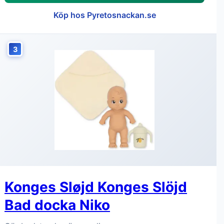
Köp hos Pyretosnackan.se
3
Konges Sløjd Konges Slöjd
Bad docka Niko