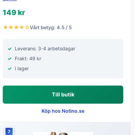
149 kr
★★★★☆
Vårt betyg: 4.5 / 5
Leverans: 3-4 arbetsdagar
Frakt: 49 kr
I lager
Till butik
Köp hos Notino.se
7