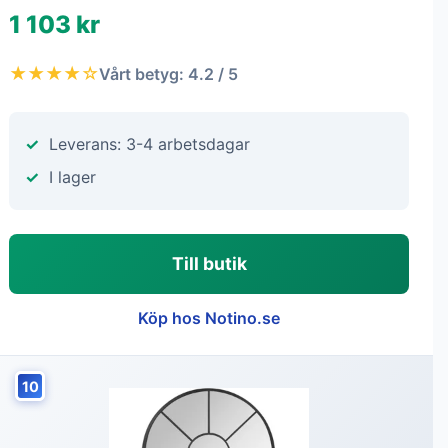
1 103 kr
★★★★☆
Vårt betyg: 4.2 / 5
Leverans: 3-4 arbetsdagar
I lager
Till butik
Köp hos Notino.se
10