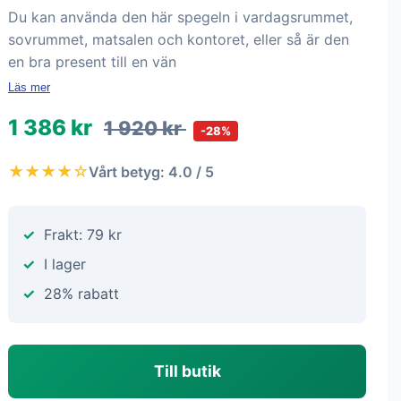
Du kan använda den här spegeln i vardagsrummet,
sovrummet, matsalen och kontoret, eller så är den
en bra present till en vän
Läs mer
1 386 kr
1 920 kr
-28%
★★★★☆
Vårt betyg: 4.0 / 5
Frakt: 79 kr
I lager
28% rabatt
Till butik