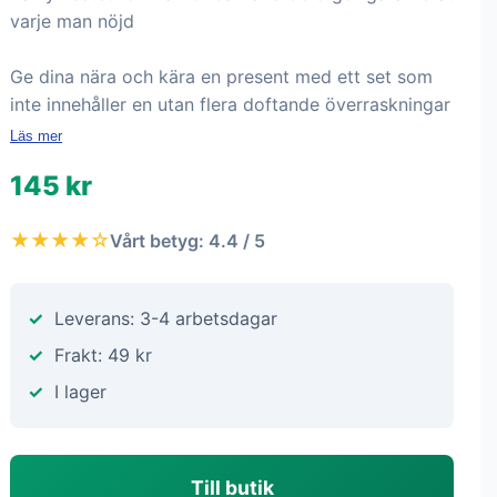
varje man nöjd
Ge dina nära och kära en present med ett set som
inte innehåller en utan flera doftande överraskningar
Läs mer
145 kr
★★★★☆
Vårt betyg: 4.4 / 5
Leverans: 3-4 arbetsdagar
Frakt: 49 kr
I lager
Till butik