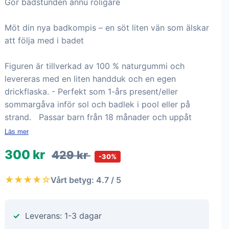
Gör badstunden ännu roligare
Möt din nya badkompis – en söt liten vän som älskar
att följa med i badet
Figuren är tillverkad av 100 % naturgummi och
levereras med en liten handduk och en egen
drickflaska. - Perfekt som 1-års present/eller
sommargåva inför sol och badlek i pool eller på
strand. Passar barn från 18 månader och uppåt
Läs mer
300 kr
429 kr
-30%
★★★★☆
Vårt betyg: 4.7 / 5
Leverans: 1-3 dagar