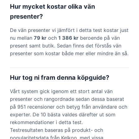
Hur mycket kostar olika vän
presenter?
De vän presenter vi jämfört i detta test kostar just
nu mellan
79 kr
och
1 386 kr
beroende på vän
present samt butik. Sedan finns det förstås vän
presenter som kostar både mer eller mindre än så.
Hur tog ni fram denna köpguide?
Vårt system gick igenom ett stort antal vän
presenter och rangordnade sedan dessa baserat
på 951 recensioner och betyg från användare och
experter. De 10 bästa valdes därefter ut som
rekommendationer i detta test.
Testresultaten baseras på produkt- och
popularitetsdata från Kelkoo, med vissa