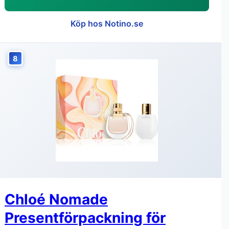
Köp hos Notino.se
8
Chloé Nomade
Presentförpackning för