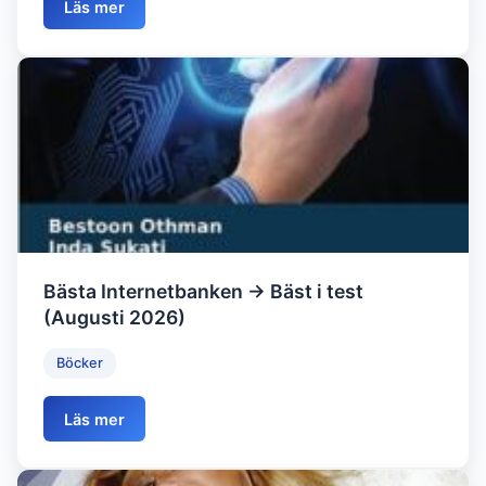
Läs mer
Bästa Internetbanken → Bäst i test
(Augusti 2026)
Böcker
Läs mer