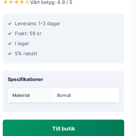
★★★★☆
Vårt betyg: 4.9 / 5
Leverans: 1-3 dagar
Frakt: 59 kr
I lager
5% rabatt
Specifikationer
Material
Bomull
Till butik