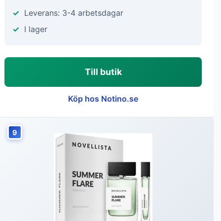
Leverans: 3-4 arbetsdagar
I lager
Till butik
Köp hos Notino.se
9