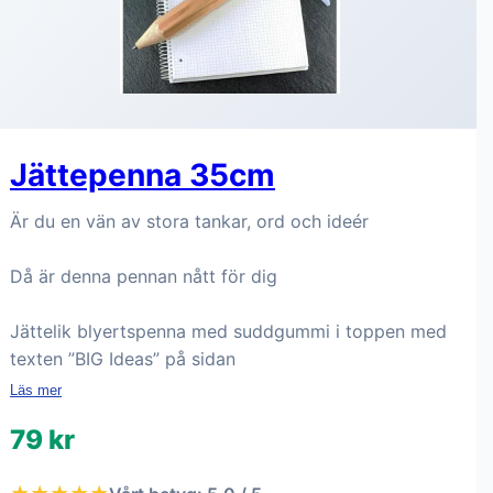
Jättepenna 35cm
Är du en vän av stora tankar, ord och ideér
Då är denna pennan nått för dig
Jättelik blyertspenna med suddgummi i toppen med
texten ”BIG Ideas” på sidan
Läs mer
79 kr