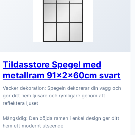
Tildasstore Spegel med
metallram 91x2x60cm svart
Vacker dekoration: Spegeln dekorerar din vägg och
gör ditt hem ljusare och rymligare genom att
reflektera ljuset
Mångsidig: Den böjda ramen i enkel design ger ditt
hem ett modernt utseende