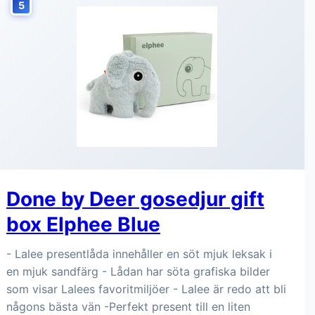
5
Done by Deer gosedjur gift
box Elphee Blue
- Lalee presentlåda innehåller en söt mjuk leksak i
en mjuk sandfärg - Lådan har söta grafiska bilder
som visar Lalees favoritmiljöer - Lalee är redo att bli
någons bästa vän -Perfekt present till en liten