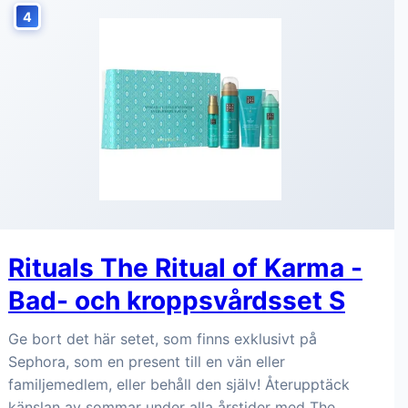
4
Rituals The Ritual of Karma -
Bad- och kroppsvårdsset S
Ge bort det här setet, som finns exklusivt på
Sephora, som en present till en vän eller
familjemedlem, eller behåll den själv! Återupptäck
känslan av sommar under alla årstider med The