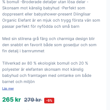
% bomull -Broderade detaljer utan lösa delar -
Skonsam mot känslig babyhud -Perfekt som
doppresent eller babyshower-present Diinglisar
Organic Elefant är en mjuk och trygg första vän som
passar perfekt för nyfödda och små barn
Med sin stilrena grå färg och charmiga design blir
den snabbt en favorit både som gosedjur och som
fin detalj i barnrummet
Tillverkad av 80 % ekologisk bomull och 20 %
polyester är elefanten skonsam mot känslig
babyhud och framtagen med omtanke om både
barnet och miljön
Läs mer
265 kr
279 kr
-5%