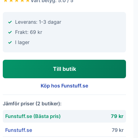
★★★★★
Vårt betyg: 5.0 / 5
Leverans: 1-3 dagar
Frakt: 69 kr
I lager
Till butik
Köp hos Funstuff.se
Jämför priser (2 butiker):
Funstuff.se (Bästa pris)
79 kr
Funstuff.se
79 kr