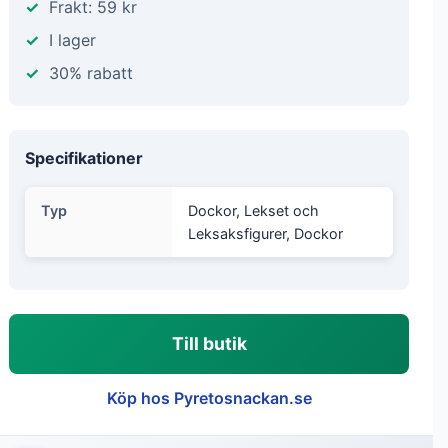
Frakt: 59 kr
I lager
30% rabatt
Specifikationer
Typ
Dockor, Lekset och
Leksaksfigurer, Dockor
Till butik
Köp hos Pyretosnackan.se