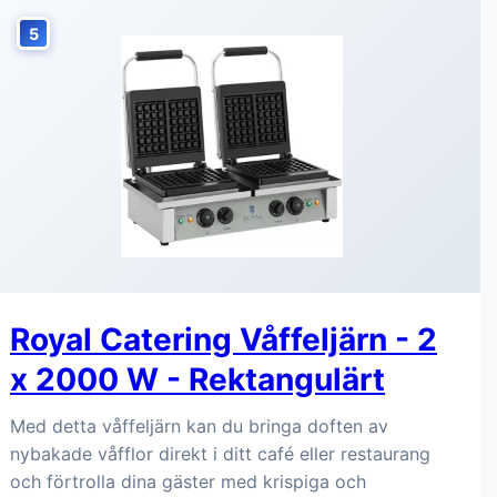
5
Royal Catering Våffeljärn - 2
x 2000 W - Rektangulärt
Med detta våffeljärn kan du bringa doften av
nybakade våfflor direkt i ditt café eller restaurang
och förtrolla dina gäster med krispiga och