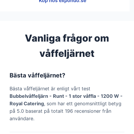
Köp hos expondo.se
Vanliga frågor om
våffeljärnet
Bästa våffeljärnet?
Bästa våffeljärnet är enligt vårt test
Bubbelvåffeljärn - Runt - 1 stor våffla - 1200 W -
Royal Catering
, som har ett genomsnittligt betyg
på 5.0 baserat på totalt 196 recensioner från
användare.