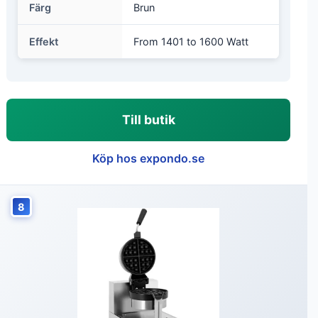
Färg
Brun
Effekt
From 1401 to 1600 Watt
Till butik
Köp hos expondo.se
8