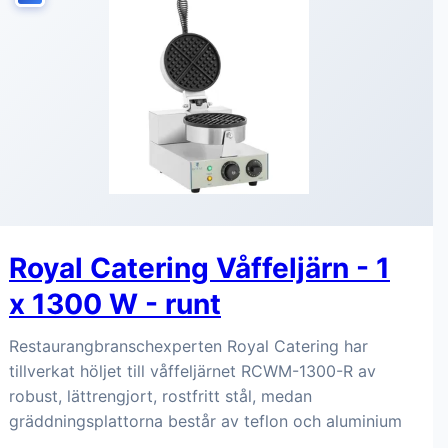
Royal Catering Våffeljärn - 1
x 1300 W - runt
Restaurangbranschexperten Royal Catering har
tillverkat höljet till våffeljärnet RCWM-1300-R av
robust, lättrengjort, rostfritt stål, medan
gräddningsplattorna består av teflon och aluminium