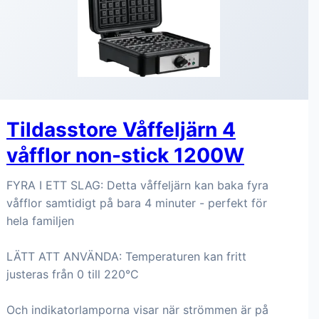
Tildasstore Våffeljärn 4
våfflor non-stick 1200W
FYRA I ETT SLAG: Detta våffeljärn kan baka fyra
våfflor samtidigt på bara 4 minuter - perfekt för
hela familjen
LÄTT ATT ANVÄNDA: Temperaturen kan fritt
justeras från 0 till 220°C
Och indikatorlamporna visar när strömmen är på