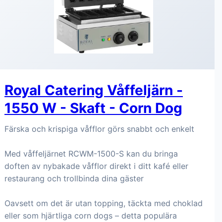
Royal Catering Våffeljärn -
1550 W - Skaft - Corn Dog
Färska och krispiga våfflor görs snabbt och enkelt
Med våffeljärnet RCWM-1500-S kan du bringa
doften av nybakade våfflor direkt i ditt kafé eller
restaurang och trollbinda dina gäster
Oavsett om det är utan topping, täckta med choklad
eller som hjärtliga corn dogs – detta populära