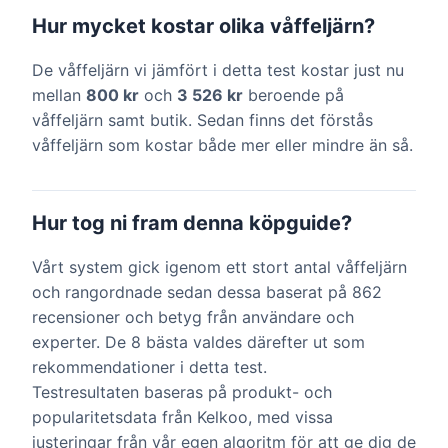
Hur mycket kostar olika våffeljärn?
De våffeljärn vi jämfört i detta test kostar just nu
mellan
800 kr
och
3 526 kr
beroende på
våffeljärn samt butik. Sedan finns det förstås
våffeljärn som kostar både mer eller mindre än så.
Hur tog ni fram denna köpguide?
Vårt system gick igenom ett stort antal våffeljärn
och rangordnade sedan dessa baserat på 862
recensioner och betyg från användare och
experter. De 8 bästa valdes därefter ut som
rekommendationer i detta test.
Testresultaten baseras på produkt- och
popularitetsdata från Kelkoo, med vissa
justeringar från vår egen algoritm för att ge dig de