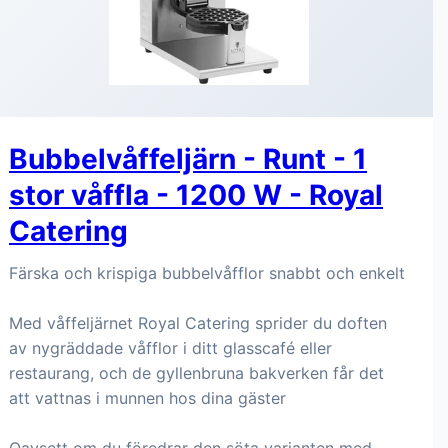
Bubbelvåffeljärn - Runt - 1
stor våffla - 1200 W - Royal
Catering
Färska och krispiga bubbelvåfflor snabbt och enkelt
Med våffeljärnet Royal Catering sprider du doften
av nygräddade våfflor i ditt glasscafé eller
restaurang, och de gyllenbruna bakverken får det
att vattnas i munnen hos dina gäster