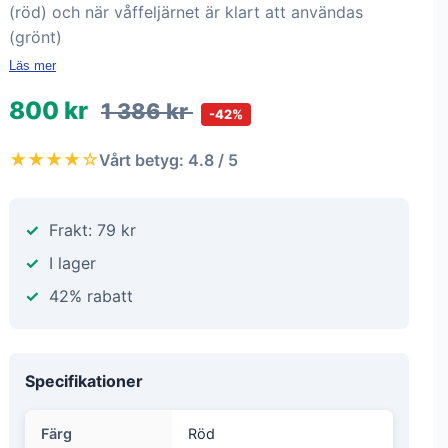
(röd) och när våffeljärnet är klart att användas
(grönt)
Läs mer
800 kr
1 386 kr
-42%
★★★★☆
Vårt betyg: 4.8 / 5
Frakt: 79 kr
I lager
42% rabatt
Specifikationer
Färg
Röd