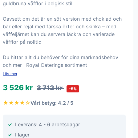
guldbruna våfflor i belgisk stil
Oavsett om det är en söt version med choklad och
bär eller rejäl med färska örter och skinka – med
våffeljärnet kan du servera läckra och varierade
våfflor på nolltid
Du hittar allt du behöver för dina marknadsbehov
och mer i Royal Caterings sortiment
Läs mer
3 526 kr
3 712 kr
-5%
★★★★☆
Vårt betyg: 4.2 / 5
Leverans: 4 - 6 arbetsdagar
I lager