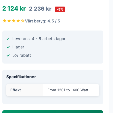
2 124 kr
2 236 kr
-5%
★★★★☆
Vårt betyg: 4.5 / 5
Leverans: 4 - 6 arbetsdagar
I lager
5% rabatt
Specifikationer
Effekt
From 1201 to 1400 Watt