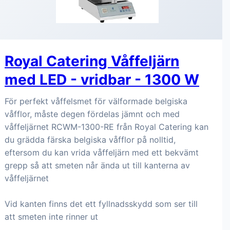
Royal Catering Våffeljärn
med LED - vridbar - 1300 W
För perfekt våffelsmet för välformade belgiska
våfflor, måste degen fördelas jämnt och med
våffeljärnet RCWM-1300-RE från Royal Catering kan
du grädda färska belgiska våfflor på nolltid,
eftersom du kan vrida våffeljärn med ett bekvämt
grepp så att smeten når ända ut till kanterna av
våffeljärnet
Vid kanten finns det ett fyllnadsskydd som ser till
att smeten inte rinner ut