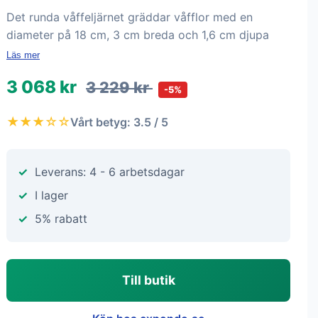
Det runda våffeljärnet gräddar våfflor med en
diameter på 18 cm, 3 cm breda och 1,6 cm djupa
Läs mer
3 068 kr
3 229 kr
-5%
★★★☆☆
Vårt betyg: 3.5 / 5
Leverans: 4 - 6 arbetsdagar
I lager
5% rabatt
Till butik