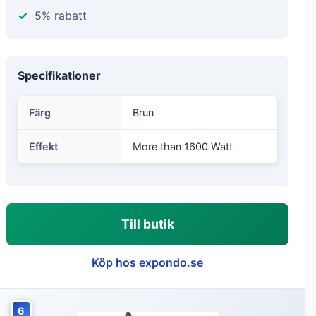
5% rabatt
Specifikationer
Färg
Brun
Effekt
More than 1600 Watt
Till butik
Köp hos expondo.se
6