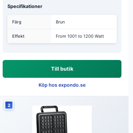
Specifikationer
Färg
Brun
Effekt
From 1001 to 1200 Watt
Till butik
Köp hos expondo.se
2