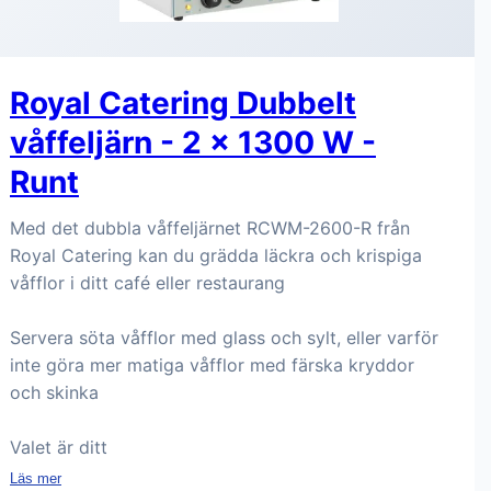
Royal Catering Dubbelt
våffeljärn - 2 x 1300 W -
Runt
Med det dubbla våffeljärnet RCWM-2600-R från
Royal Catering kan du grädda läckra och krispiga
våfflor i ditt café eller restaurang
Servera söta våfflor med glass och sylt, eller varför
inte göra mer matiga våfflor med färska kryddor
och skinka
Valet är ditt
Läs mer