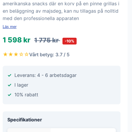
amerikanska snacks där en korv på en pinne grillas i
en beläggning av majsdeg, kan nu tillagas på nolltid
med den professionella apparaten
Läs mer
1 598 kr
1 775 kr
-10%
★★★☆☆
Vårt betyg: 3.7 / 5
Leverans: 4 - 6 arbetsdagar
I lager
10% rabatt
Specifikationer