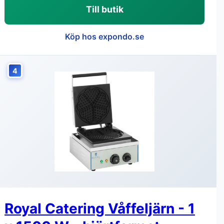
Till butik
Köp hos expondo.se
4
Royal Catering Våffeljärn - 1