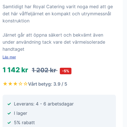
Samtidigt har Royal Catering varit noga med att ge
det här våffeljärnet en kompakt och utrymmessnål
konstruktion
Järnet går att öppna säkert och bekvämt även
under användning tack vare det värmeisolerade
handtaget
Läs mer
1 142 kr
1 202 kr
-5%
★★★☆☆
Vårt betyg: 3.9 / 5
Leverans: 4 - 6 arbetsdagar
I lager
5% rabatt