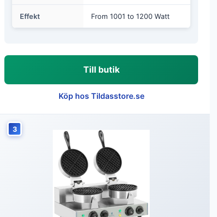
Effekt
From 1001 to 1200 Watt
Till butik
Köp hos Tildasstore.se
3