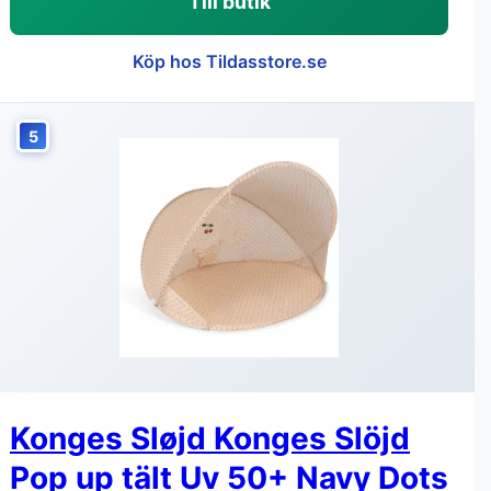
Till butik
Köp hos Tildasstore.se
5
Konges Sløjd Konges Slöjd
Pop up tält Uv 50+ Navy Dots