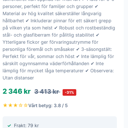
personer, perfekt för familjer och grupper ✔
Material av hög kvalitet säkerställer långvarig
hållbarhet ✔ Inkluderar pinnar för ett säkert grepp
på vilken yta som helst ✔ Robust och rostbeständig
stål- och glasfiberram för pålitlig stabilitet ✔
Ytterligare fickor ger förvaringsutrymme för
personliga föremål och småsaker ✔ 3-säsongstält:
Perfekt för vår, sommar och höst ✔ Inte lämplig för
särskilt ogynnsamma väderförhållanden ✔ Inte
lämplig för mycket låga temperaturer ✔ Observera:
Utan distanser
2 346 kr
3 413 kr
-31%
★★★☆☆
Vårt betyg: 3.8 / 5
Frakt: 79 kr