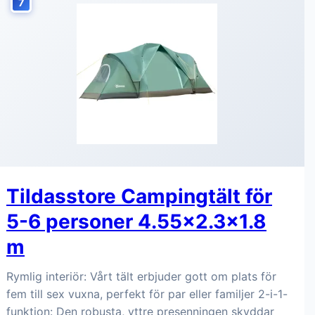
7
Tildasstore Campingtält för
5-6 personer 4.55x2.3x1.8
m
Rymlig interiör: Vårt tält erbjuder gott om plats för
fem till sex vuxna, perfekt för par eller familjer 2-i-1-
funktion: Den robusta, yttre presenningen skyddar