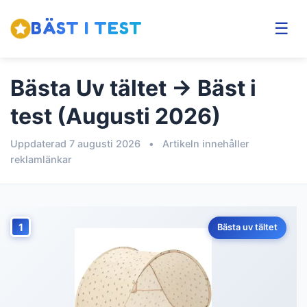
BÄST I TEST
☰
Bästa Uv tältet → Bäst i
test (Augusti 2026)
Uppdaterad 7 augusti 2026
•
Artikeln innehåller
reklamlänkar
1
Bästa uv tältet