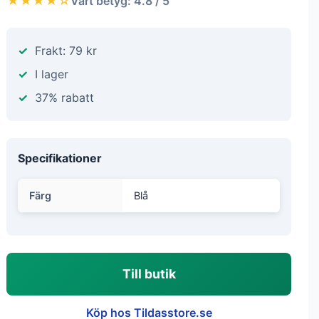
★★★★☆
Vårt betyg: 4.8 / 5
Frakt: 79 kr
I lager
37% rabatt
Specifikationer
Färg
Blå
Till butik
Köp hos Tildasstore.se