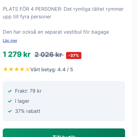
PLATS FÖR 4 PERSONER: Det rymliga tältet rymmer
upp till fyra personer
Den har också en separat vestibul för bagage
Läs mer
1 279 kr
2 026 kr
-37%
★★★★☆
Vårt betyg: 4.4 / 5
Frakt: 79 kr
I lager
37% rabatt