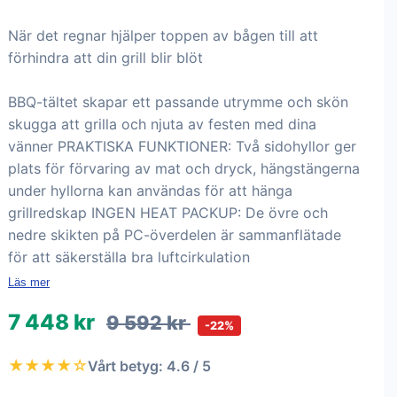
När det regnar hjälper toppen av bågen till att
förhindra att din grill blir blöt
BBQ-tältet skapar ett passande utrymme och skön
skugga att grilla och njuta av festen med dina
vänner PRAKTISKA FUNKTIONER: Två sidohyllor ger
plats för förvaring av mat och dryck, hängstängerna
under hyllorna kan användas för att hänga
grillredskap INGEN HEAT PACKUP: De övre och
nedre skikten på PC-överdelen är sammanflätade
för att säkerställa bra luftcirkulation
Läs mer
7 448 kr
9 592 kr
-22%
★★★★☆
Vårt betyg: 4.6 / 5