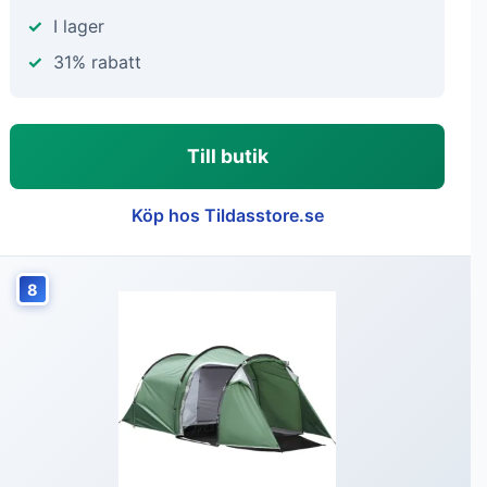
I lager
31% rabatt
Till butik
Köp hos Tildasstore.se
8