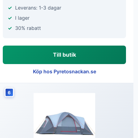
Leverans: 1-3 dagar
I lager
30% rabatt
Till butik
Köp hos Pyretosnackan.se
6