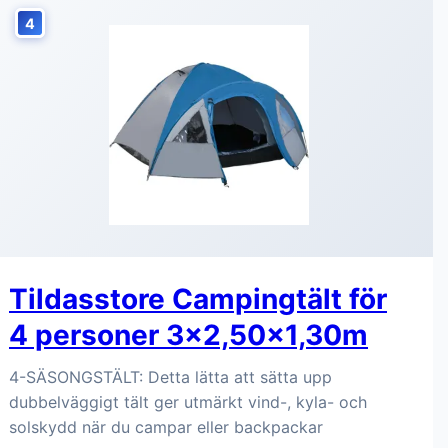
4
Tildasstore Campingtält för
4 personer 3x2,50x1,30m
4-SÄSONGSTÄLT: Detta lätta att sätta upp
dubbelväggigt tält ger utmärkt vind-, kyla- och
solskydd när du campar eller backpackar