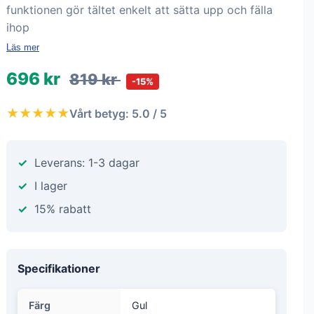
funktionen gör tältet enkelt att sätta upp och fälla
ihop
Läs mer
696 kr
819 kr
-15%
★★★★★
Vårt betyg: 5.0 / 5
Leverans: 1-3 dagar
I lager
15% rabatt
Specifikationer
Färg
Gul