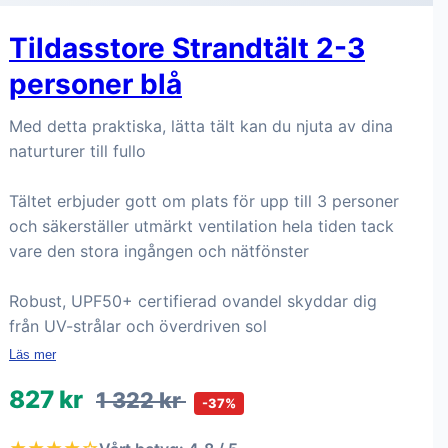
Tildasstore Strandtält 2-3
personer blå
Med detta praktiska, lätta tält kan du njuta av dina
naturturer till fullo
Tältet erbjuder gott om plats för upp till 3 personer
och säkerställer utmärkt ventilation hela tiden tack
vare den stora ingången och nätfönster
Robust, UPF50+ certifierad ovandel skyddar dig
från UV-strålar och överdriven sol
Läs mer
827 kr
1 322 kr
-37%