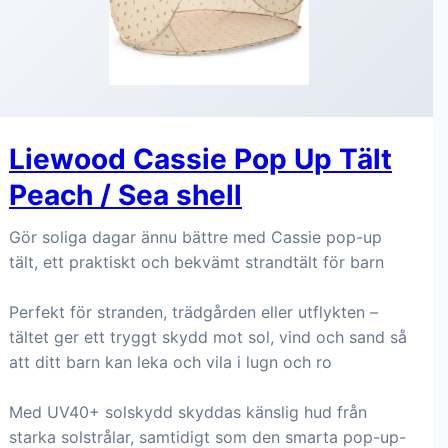
Liewood Cassie Pop Up Tält
Peach / Sea shell
Gör soliga dagar ännu bättre med Cassie pop-up
tält, ett praktiskt och bekvämt strandtält för barn
Perfekt för stranden, trädgården eller utflykten –
tältet ger ett tryggt skydd mot sol, vind och sand så
att ditt barn kan leka och vila i lugn och ro
Med UV40+ solskydd skyddas känslig hud från
starka solstrålar, samtidigt som den smarta pop-up-