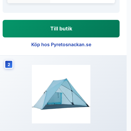
Till butik
Köp hos Pyretosnackan.se
2