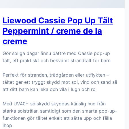
Liewood Cassie Pop Up Tält
Peppermint / creme de la
creme
Gör soliga dagar ännu bättre med Cassie pop-up
tält, ett praktiskt och bekvämt strandtält för barn
Perfekt för stranden, trädgården eller utflykten –
tältet ger ett tryggt skydd mot sol, vind och sand så
att ditt barn kan leka och vila i lugn och ro
Med UV40+ solskydd skyddas känslig hud från
starka solstrålar, samtidigt som den smarta pop-up-
funktionen gör tältet enkelt att sätta upp och fälla
ihop