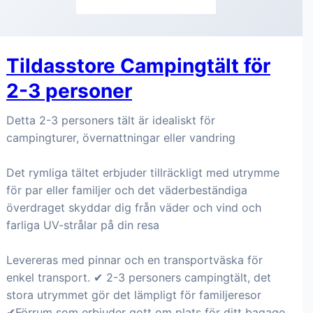
Tildasstore Campingtält för
2-3 personer
Detta 2-3 personers tält är idealiskt för
campingturer, övernattningar eller vandring
Det rymliga tältet erbjuder tillräckligt med utrymme
för par eller familjer och det väderbeständiga
överdraget skyddar dig från väder och vind och
farliga UV-strålar på din resa
Levereras med pinnar och en transportväska för
enkel transport. ✔ 2-3 personers campingtält, det
stora utrymmet gör det lämpligt för familjeresor
✔Förrum som erbjuder gott om plats för ditt bagage