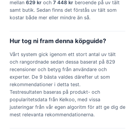
mellan
629 kr
och
7 448 kr
beroende på uv tält
samt butik. Sedan finns det förstås uv tält som
kostar både mer eller mindre än så.
Hur tog ni fram denna köpguide?
Vårt system gick igenom ett stort antal uv tält
och rangordnade sedan dessa baserat på 829
recensioner och betyg från användare och
experter. De 9 bästa valdes därefter ut som
rekommendationer i detta test.
Testresultaten baseras på produkt- och
popularitetsdata från Kelkoo, med vissa
justeringar från vår egen algoritm för att ge dig de
mest relevanta rekommendationerna.