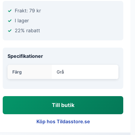
Frakt: 79 kr
I lager
22% rabatt
Specifikationer
Färg
Grå
Till butik
Köp hos Tildasstore.se