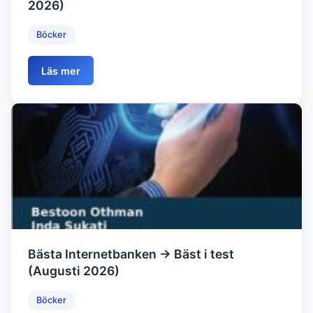
2026)
Böcker
Läs mer
Bästa Internetbanken → Bäst i test
(Augusti 2026)
Böcker