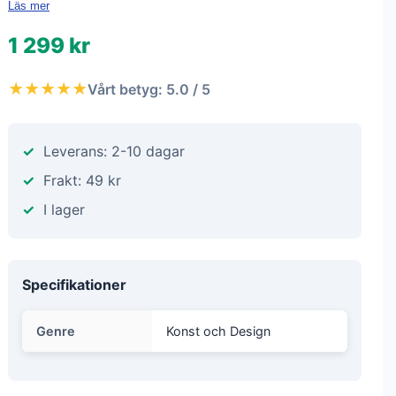
Läs mer
1 299 kr
★★★★★
Vårt betyg: 5.0 / 5
Leverans: 2-10 dagar
Frakt: 49 kr
I lager
Specifikationer
Genre
Konst och Design