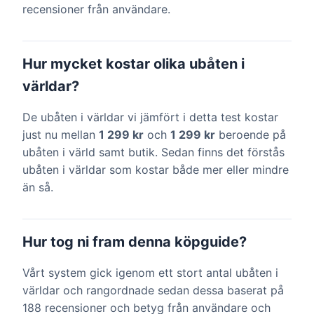
recensioner från användare.
Hur mycket kostar olika ubåten i
världar?
De ubåten i världar vi jämfört i detta test kostar
just nu mellan
1 299 kr
och
1 299 kr
beroende på
ubåten i värld samt butik. Sedan finns det förstås
ubåten i världar som kostar både mer eller mindre
än så.
Hur tog ni fram denna köpguide?
Vårt system gick igenom ett stort antal ubåten i
världar och rangordnade sedan dessa baserat på
188 recensioner och betyg från användare och