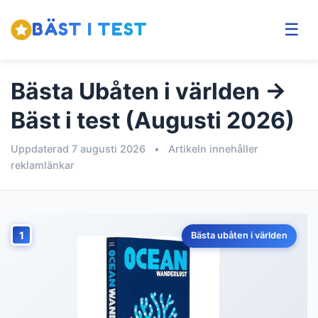
BÄST I TEST
☰
Bästa Ubåten i världen →
Bäst i test (Augusti 2026)
Uppdaterad 7 augusti 2026
•
Artikeln innehåller
reklamlänkar
1
Bästa ubåten i världen