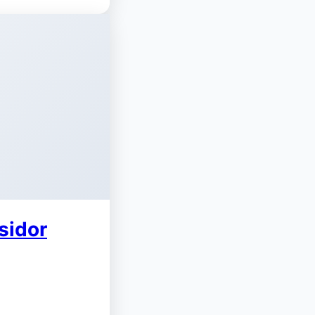
sidor