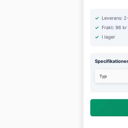
Leverans: 2
Frakt: 96 kr
I lager
Specifikatione
Typ