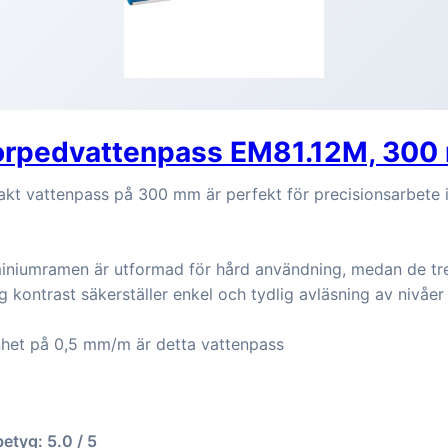
orpedvattenpass EM81.12M, 30
kt vattenpass på 300 mm är perfekt för precisionsarbete i
iniumramen är utformad för hård användning, medan de t
g kontrast säkerställer enkel och tydlig avläsning av nivåer
het på 0,5 mm/m är detta vattenpass
betyg: 5.0 / 5