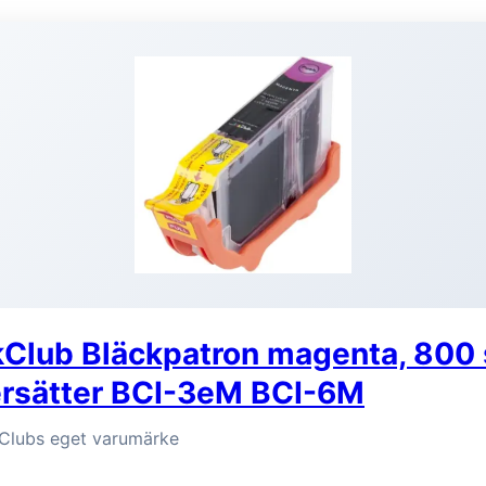
kClub Bläckpatron magenta, 800 
rsätter BCI-3eM BCI-6M
kClubs eget varumärke