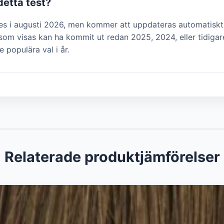
detta test?
des i augusti 2026, men kommer att uppdateras automatiskt
om visas kan ha kommit ut redan 2025, 2024, eller tidigar
e populära val i år.
Relaterade produktjämförelser