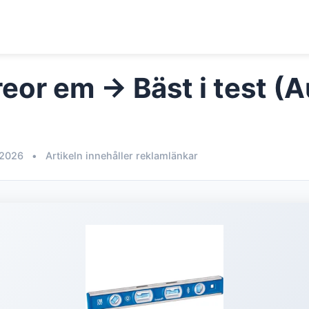
reor em → Bäst i test (
 2026
•
Artikeln innehåller reklamlänkar