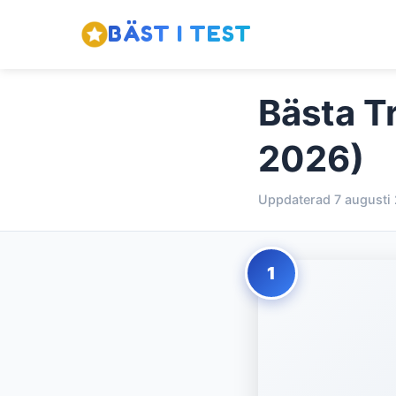
BÄST I TEST
Bästa T
2026)
Uppdaterad 7 augusti
1