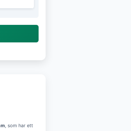
mm
, som har ett