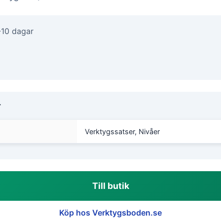
-10 dagar
r
Verktygssatser, Nivåer
Till butik
Köp hos Verktygsboden.se