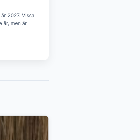
 år 2027. Vissa
e år, men är