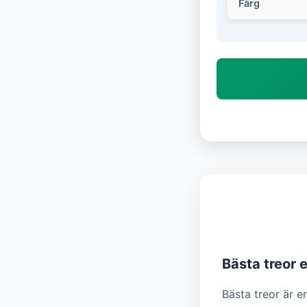
Färg
Bästa treor 
Bästa treor är en