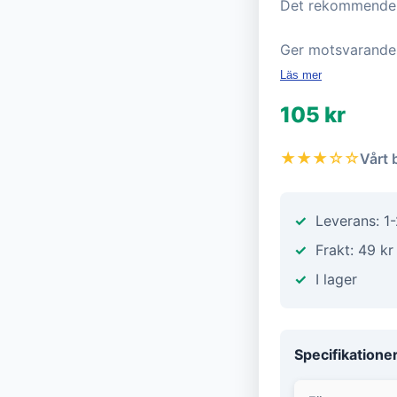
Det rekommendera
Ger motsvarande e
Läs mer
105 kr
★★★☆☆
Vårt 
Leverans: 1
Frakt: 49 kr
I lager
Specifikatione