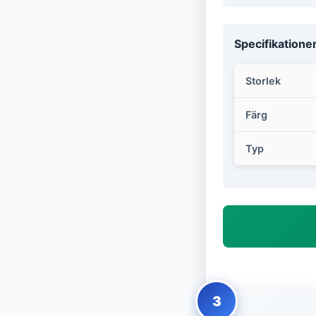
Specifikatione
Storlek
Färg
Typ
3