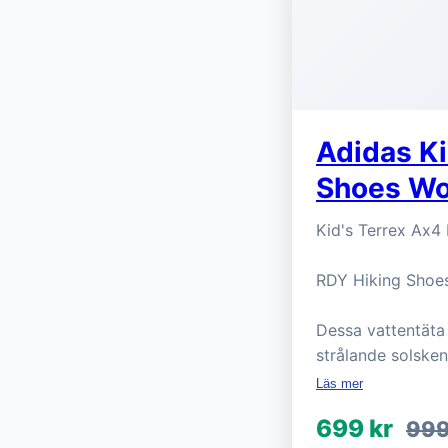
Adidas Ki
Shoes Wo
Kid's Terrex Ax4
RDY Hiking Shoes
Dessa vattentäta
strålande solsken
Läs mer
699 kr
999