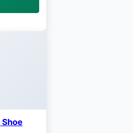
g Shoe