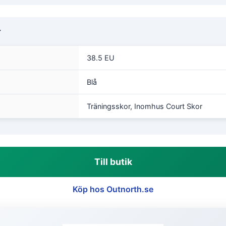
r
38.5 EU
Blå
Träningsskor, Inomhus Court Skor
Till butik
Köp hos Outnorth.se