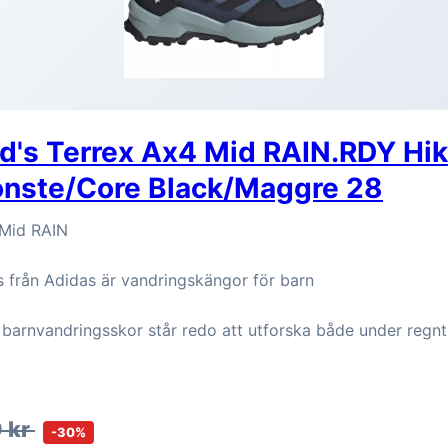
d's Terrex Ax4 Mid RAIN.RDY Hik
nste/Core Black/Maggre 28
 Mid RAIN
 från Adidas är vandringskängor för barn
 barnvandringsskor står redo att utforska både under regnt
 kr
-30%