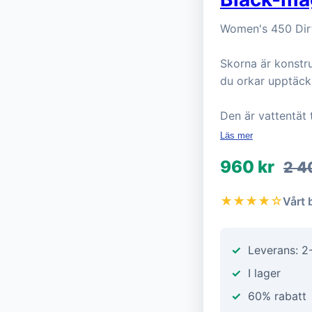
Women's 450 Dirt
Skorna är konstr
du orkar upptäck
Den är vattentät
Läs mer
960 kr
2 4
★★★★☆
Vårt 
Leverans: 2
I lager
60% rabatt