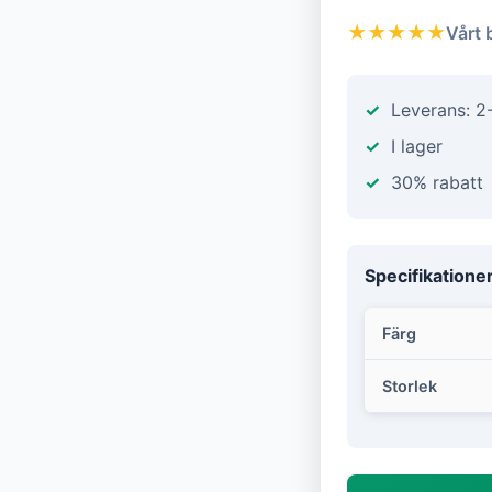
★★★★★
Vårt 
Leverans: 2
I lager
30% rabatt
Specifikatione
Färg
Storlek