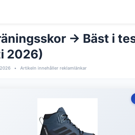
räningsskor → Bäst i te
i 2026)
 2026
•
Artikeln innehåller reklamlänkar