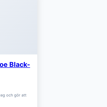
oe Black-
teg och gör att