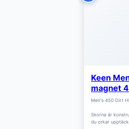
Keen Men'
magnet 
Men's 450 Dirt Hi
Skorna är konstr
du orkar upptäck