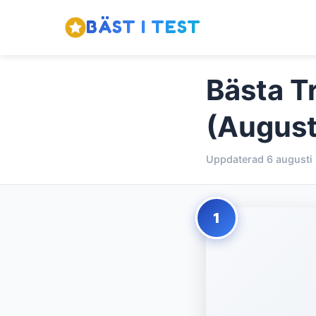
BÄST I TEST
Bästa T
(August
Uppdaterad 6 augusti
1