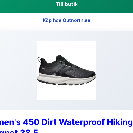
Till butik
Köp hos Outnorth.se
en's 450 Dirt Waterproof Hikin
gnet 38.5