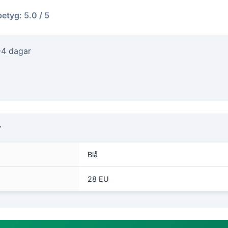
betyg: 5.0 / 5
-4 dagar
r
Blå
28 EU