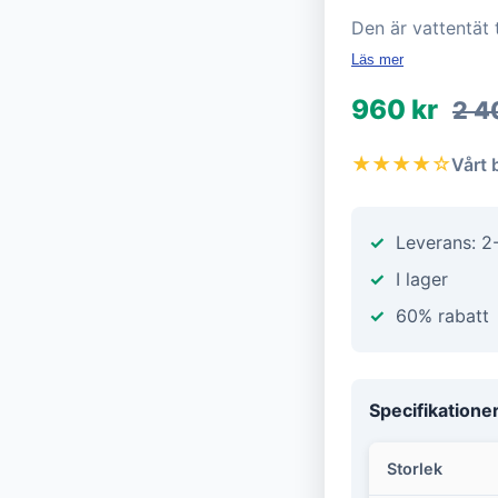
Den är vattentät
Läs mer
960 kr
2 4
★★★★☆
Vårt 
Leverans: 2
I lager
60% rabatt
Specifikatione
Storlek