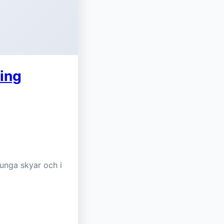
ing
unga skyar och i