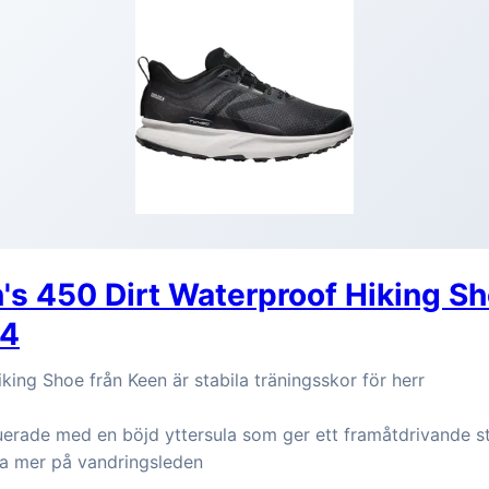
s 450 Dirt Waterproof Hiking Sh
44
king Shoe från Keen är stabila träningsskor för herr
uerade med en böjd yttersula som ger ett framåtdrivande s
a mer på vandringsleden