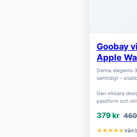
Goobay vi
Apple Wa
Denna eleganta 3
samtidigt – snabb
Den vikbara desi
passform och stil
379 kr
450
★★★★★
Vårt 