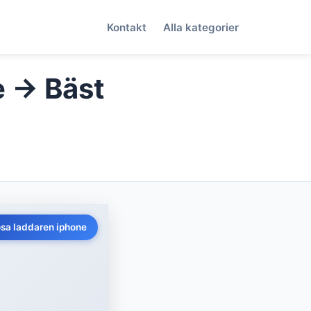
Kontakt
Alla kategorier
e → Bäst
ösa laddaren iphone