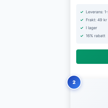
Leverans: 1
Frakt: 49 kr
I lager
16% rabatt
2