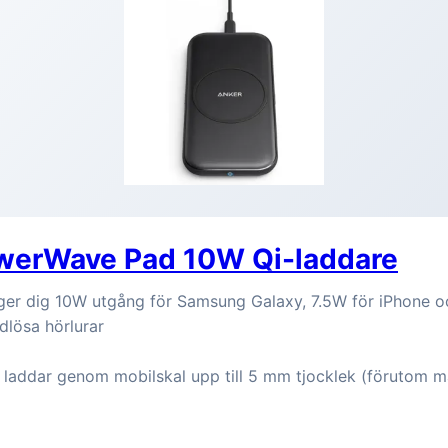
werWave Pad 10W Qi-laddare
r dig 10W utgång för Samsung Galaxy, 7.5W för iPhone o
ådlösa hörlurar
 laddar genom mobilskal upp till 5 mm tjocklek (förutom m