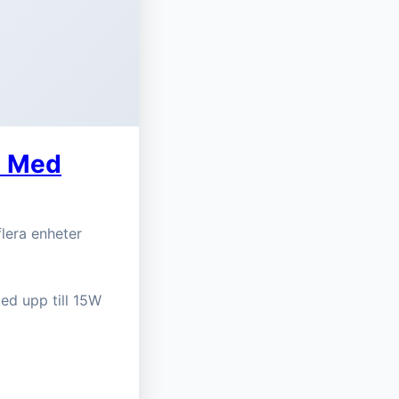
e Med
lera enheter
ed upp till 15W