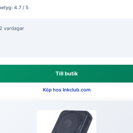
betyg: 4.7 / 5
-2 vardagar
Till butik
Köp hos Inkclub.com