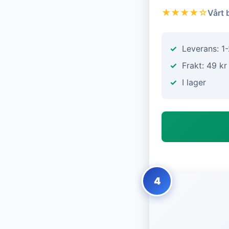
★★★★☆
Vårt 
Leverans: 1
Frakt: 49 kr
I lager
4