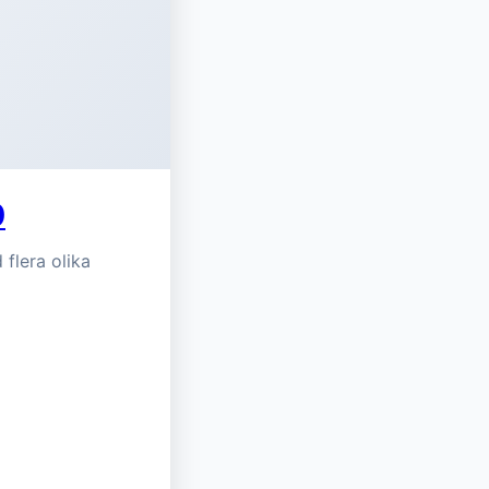
0
flera olika