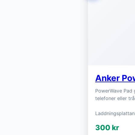
Anker Po
PowerWave Pad ge
telefoner eller tr
Laddningsplattan
300 kr