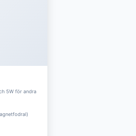
ch 5W för andra
agnetfodral)