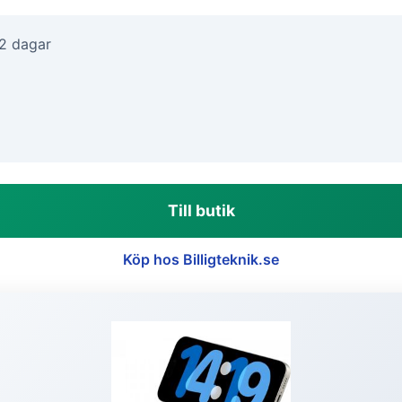
-2 dagar
Till butik
Köp hos Billigteknik.se