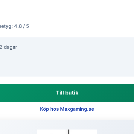
betyg: 4.8 / 5
-2 dagar
Till butik
Köp hos Maxgaming.se