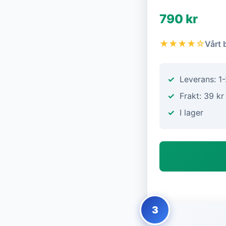
790 kr
★★★★☆
Vårt 
Leverans: 1
Frakt: 39 kr
I lager
3