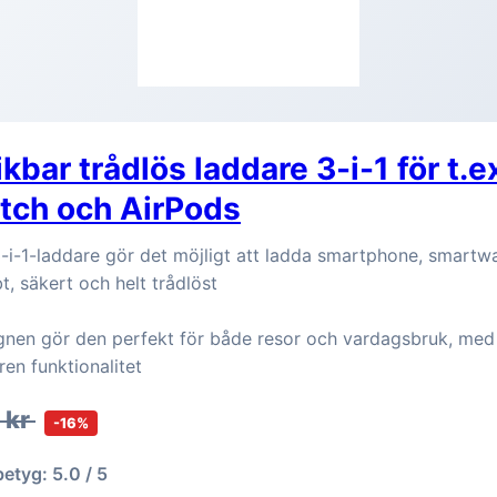
kbar trådlös laddare 3-i-1 för t.e
tch och AirPods
-i-1-laddare gör det möjligt att ladda smartphone, smartwa
t, säkert och helt trådlöst
gnen gör den perfekt för både resor och vardagsbruk, me
ren funktionalitet
 kr
-16%
betyg: 5.0 / 5