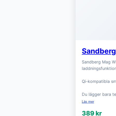
Sandberg
Sandberg Mag Wi
laddningsfunktio
Qi-kompatibla sm
Du lägger bara 
Läs mer
389 kr