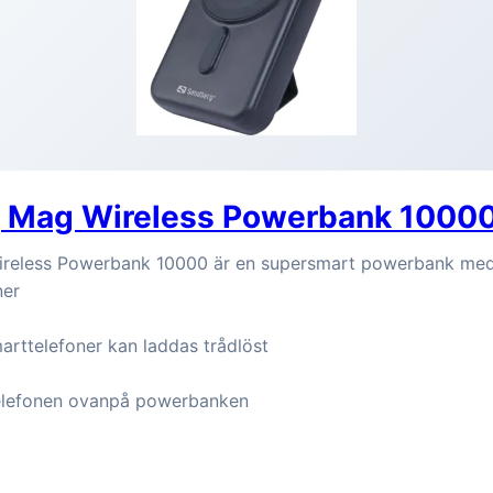
 Mag Wireless Powerbank 1000
reless Powerbank 10000 är en supersmart powerbank med 
ner
arttelefoner kan laddas trådlöst
telefonen ovanpå powerbanken