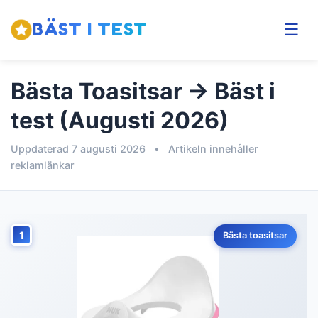
BÄST I TEST
☰
Bästa Toasitsar → Bäst i
test (Augusti 2026)
Uppdaterad 7 augusti 2026
•
Artikeln innehåller
reklamlänkar
1
Bästa toasitsar