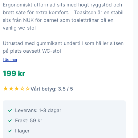
Ergonomiskt utformad sits med högt ryggstöd och
brett säte för extra komfort. Toasitsen är en stabil
sits från NUK för barnet som toalettränar på en
vanlig wc-stol
Utrustad med gummikant undertill som håller sitsen
på plats oavsett WC-stol
Läs mer
199 kr
★★★☆☆
Vårt betyg: 3.5 / 5
Leverans: 1-3 dagar
Frakt: 59 kr
I lager