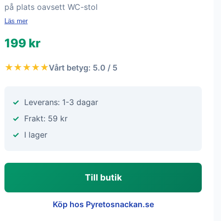
på plats oavsett WC-stol
Läs mer
199 kr
★★★★★
Vårt betyg: 5.0 / 5
Leverans: 1-3 dagar
Frakt: 59 kr
I lager
Till butik
Köp hos Pyretosnackan.se