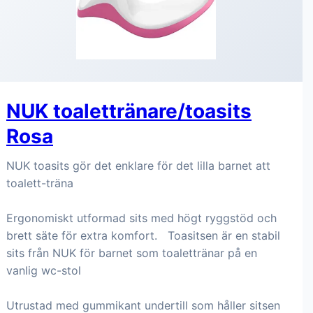
NUK toalettränare/toasits
Rosa
NUK toasits gör det enklare för det lilla barnet att
toalett-träna
Ergonomiskt utformad sits med högt ryggstöd och
brett säte för extra komfort. Toasitsen är en stabil
sits från NUK för barnet som toalettränar på en
vanlig wc-stol
Utrustad med gummikant undertill som håller sitsen