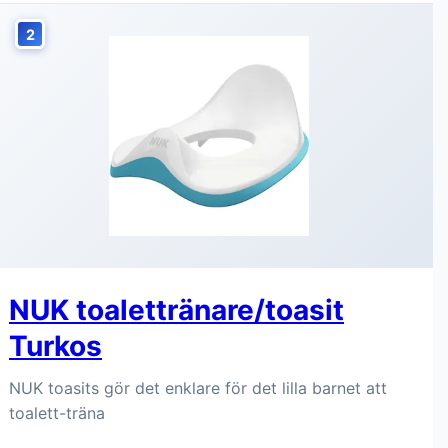
2
NUK toalettränare/toasit
Turkos
NUK toasits gör det enklare för det lilla barnet att
toalett-träna