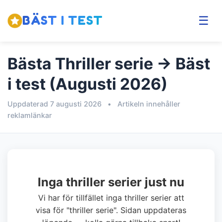
BÄST I TEST
☰
Bästa Thriller serie → Bäst
i test (Augusti 2026)
Uppdaterad 7 augusti 2026
•
Artikeln innehåller
reklamlänkar
Inga thriller serier just nu
Vi har för tillfället inga thriller serier att
visa för "thriller serie". Sidan uppdateras