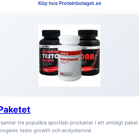
Köp hos Proteinbolaget.se
Paketet
samlar tre populära sportlab-produkter i ett smidigt paket
drogenic testo growth och ecdysterone