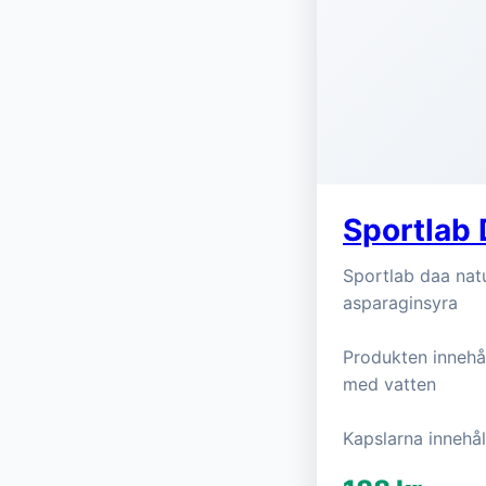
Sportlab 
Sportlab daa natu
asparaginsyra
Produkten innehå
med vatten
Kapslarna innehål