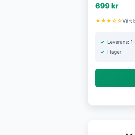
699 kr
★★★☆☆
Vårt 
Leverans: 1
I lager