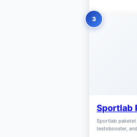
3
Sportlab 
Sportlab paketet 
testobooster, an