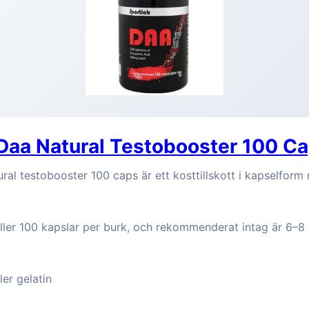
Daa Natural Testobooster 100 C
ral testobooster 100 caps är ett kosttillskott i kapselform
ller 100 kapslar per burk, och rekommenderat intag är 6–8 
ler gelatin