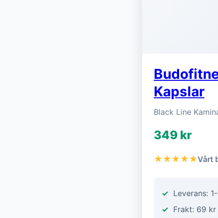
Budofitne
Kapslar
Black Line Kamin
349 kr
★★★★★
Vårt 
Leverans: 1
Frakt: 69 kr