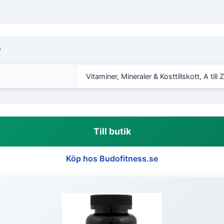
r
Vitaminer, Mineraler & Kosttillskott, A till 
Till butik
Köp hos Budofitness.se