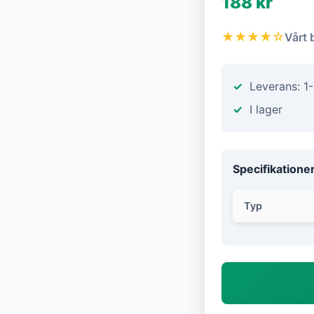
188 kr
★★★★☆
Vårt 
Leverans: 1
I lager
Specifikatione
Typ