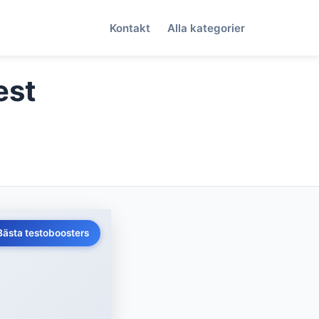
Kontakt
Alla kategorier
est
Bästa testoboosters