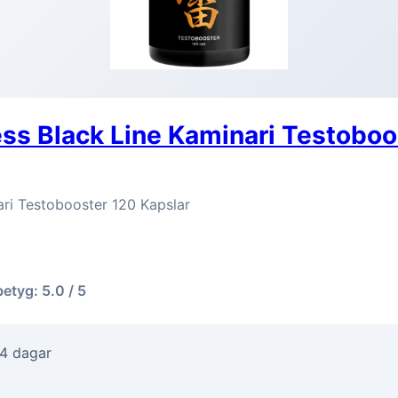
ss Black Line Kaminari Testoboo
ari Testobooster 120 Kapslar
betyg: 5.0 / 5
-4 dagar