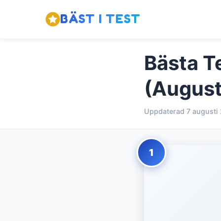
BÄST I TEST
Bästa T
(August
Uppdaterad 7 augusti
1