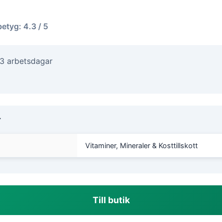
betyg: 4.3 / 5
-3 arbetsdagar
r
Vitaminer, Mineraler & Kosttillskott
Till butik