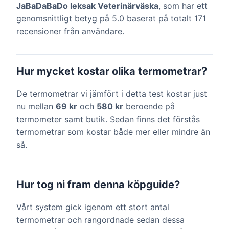
JaBaDaBaDo leksak Veterinärväska
, som har ett
genomsnittligt betyg på 5.0 baserat på totalt 171
recensioner från användare.
Hur mycket kostar olika termometrar?
De termometrar vi jämfört i detta test kostar just
nu mellan
69 kr
och
580 kr
beroende på
termometer samt butik. Sedan finns det förstås
termometrar som kostar både mer eller mindre än
så.
Hur tog ni fram denna köpguide?
Vårt system gick igenom ett stort antal
termometrar och rangordnade sedan dessa