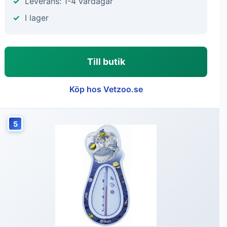
Leverans: 1-4 vardagar
I lager
Till butik
Köp hos Vetzoo.se
5