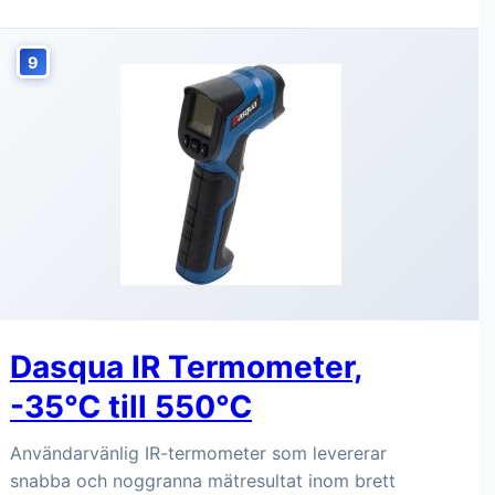
9
Dasqua IR Termometer,
-35℃ till 550℃
Användarvänlig IR-termometer som levererar
snabba och noggranna mätresultat inom brett