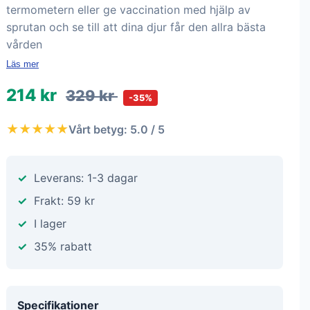
termometern eller ge vaccination med hjälp av
sprutan och se till att dina djur får den allra bästa
vården
Läs mer
214 kr
329 kr
-35%
★★★★★
Vårt betyg: 5.0 / 5
Leverans: 1-3 dagar
Frakt: 59 kr
I lager
35% rabatt
Specifikationer