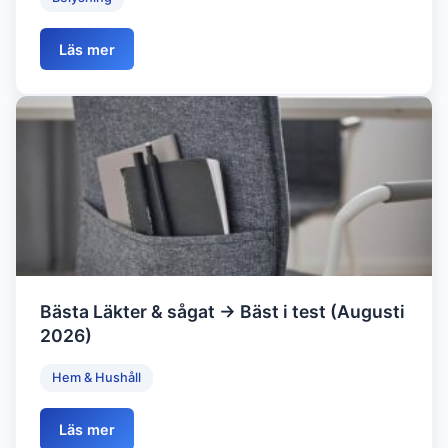
Läs mer
Bästa Läkter & sågat → Bäst i test (Augusti
2026)
Hem & Hushåll
Läs mer