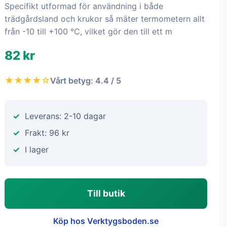
Specifikt utformad för användning i både
trädgårdsland och krukor så mäter termometern allt
från -10 till +100 °C, vilket gör den till ett m
82 kr
★★★★☆
Vårt betyg: 4.4 / 5
Leverans: 2-10 dagar
Frakt: 96 kr
I lager
Till butik
Köp hos Verktygsboden.se