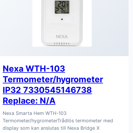
Nexa WTH-103
Termometer/hygrometer
IP32 7330545146738
Replace: N/A
Nexa Smarta Hem WTH-103
Termometer/hygrometerTrådlös termometer med
display som kan anslutas till Nexa Bridge X