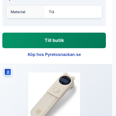
Material
Trä
Till butik
Köp hos Pyretosnackan.se
2