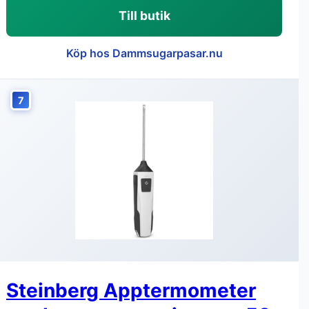
Till butik
Köp hos Dammsugarpasar.nu
7
Steinberg Apptermometer