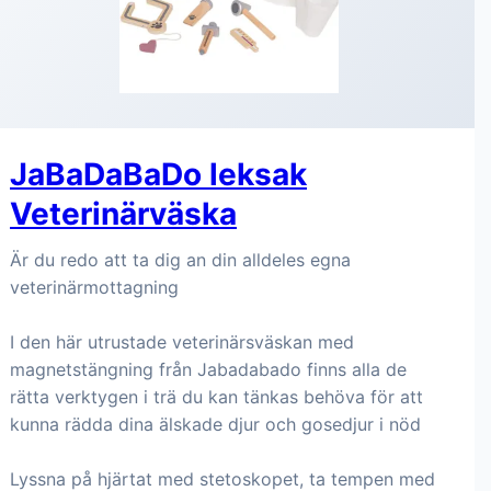
JaBaDaBaDo leksak
Veterinärväska
Är du redo att ta dig an din alldeles egna
veterinärmottagning
I den här utrustade veterinärsväskan med
magnetstängning från Jabadabado finns alla de
rätta verktygen i trä du kan tänkas behöva för att
kunna rädda dina älskade djur och gosedjur i nöd
Lyssna på hjärtat med stetoskopet, ta tempen med