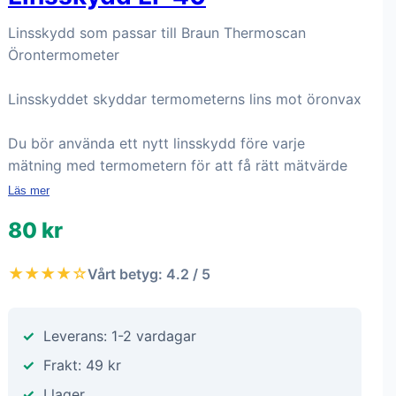
Linsskydd som passar till Braun Thermoscan
Örontermometer
Linsskyddet skyddar termometerns lins mot öronvax
Du bör använda ett nytt linsskydd före varje
mätning med termometern för att få rätt mätvärde
Läs mer
80 kr
★★★★☆
Vårt betyg: 4.2 / 5
Leverans: 1-2 vardagar
Frakt: 49 kr
I lager