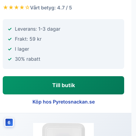
★★★★☆
Vårt betyg: 4.7 / 5
Leverans: 1-3 dagar
Frakt: 59 kr
I lager
30% rabatt
Till butik
Köp hos Pyretosnackan.se
6