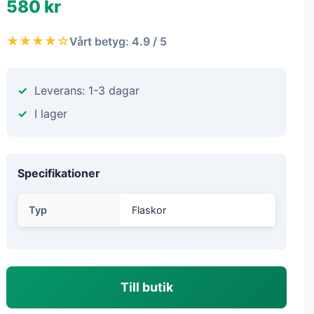
580 kr
★★★★☆
Vårt betyg: 4.9 / 5
Leverans: 1-3 dagar
I lager
Specifikationer
Typ
Flaskor
Till butik