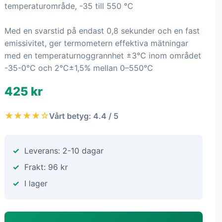
temperaturområde, -35 till 550 ℃
Med en svarstid på endast 0,8 sekunder och en fast
emissivitet, ger termometern effektiva mätningar
med en temperaturnoggrannhet ±3℃ inom området
-35-0℃ och 2℃±1,5% mellan 0–550℃
425 kr
★★★★☆
Vårt betyg: 4.4 / 5
Leverans: 2-10 dagar
Frakt: 96 kr
I lager