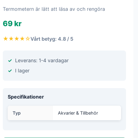
Termometern är lätt att läsa av och rengöra
69 kr
★★★★☆
Vårt betyg: 4.8 / 5
Leverans: 1-4 vardagar
I lager
Specifikationer
Typ
Akvarier & Tillbehör