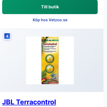
Till butik
Köp hos Vetzoo.se
4
JBL Terracontrol