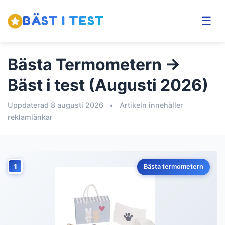
BÄST I TEST
☰
Bästa Termometern →
Bäst i test (Augusti 2026)
Uppdaterad 8 augusti 2026
•
Artikeln innehåller
reklamlänkar
1
Bästa termometern