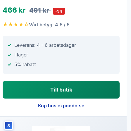
466 kr
491 kr
-5%
★★★★☆
Vårt betyg: 4.5 / 5
Leverans: 4 - 6 arbetsdagar
I lager
5% rabatt
Till butik
Köp hos expondo.se
8