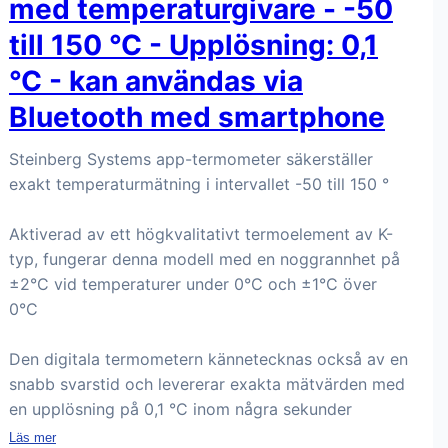
med temperaturgivare - -50
till 150 °C - Upplösning: 0,1
°C - kan användas via
Bluetooth med smartphone
Steinberg Systems app-termometer säkerställer
exakt temperaturmätning i intervallet -50 till 150 °
Aktiverad av ett högkvalitativt termoelement av K-
typ, fungerar denna modell med en noggrannhet på
±2°C vid temperaturer under 0°C och ±1°C över
0°C
Den digitala termometern kännetecknas också av en
snabb svarstid och levererar exakta mätvärden med
en upplösning på 0,1 °C inom några sekunder
Läs mer