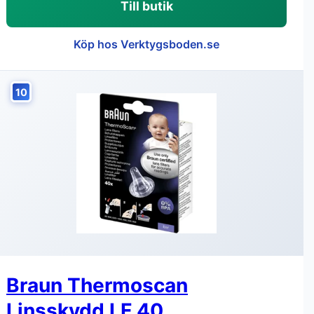
Till butik
Köp hos Verktygsboden.se
10
Braun Thermoscan
Linsskydd LF 40