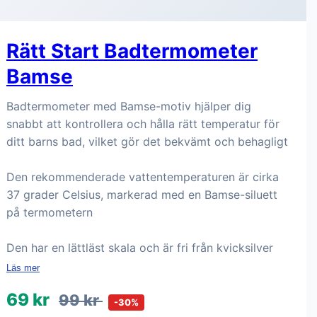
Rätt Start Badtermometer
Bamse
Badtermometer med Bamse-motiv hjälper dig
snabbt att kontrollera och hålla rätt temperatur för
ditt barns bad, vilket gör det bekvämt och behagligt
Den rekommenderade vattentemperaturen är cirka
37 grader Celsius, markerad med en Bamse-siluett
på termometern
Den har en lättläst skala och är fri från kvicksilver
Läs mer
69 kr
99 kr
-30%