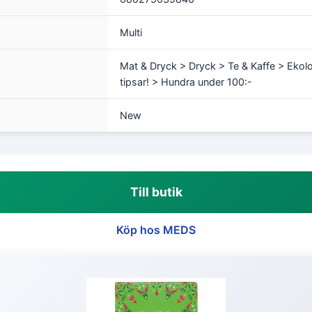
Multi
Mat & Dryck > Dryck > Te & Kaffe > Eko
tipsar! > Hundra under 100:-
New
Till butik
Köp hos MEDS