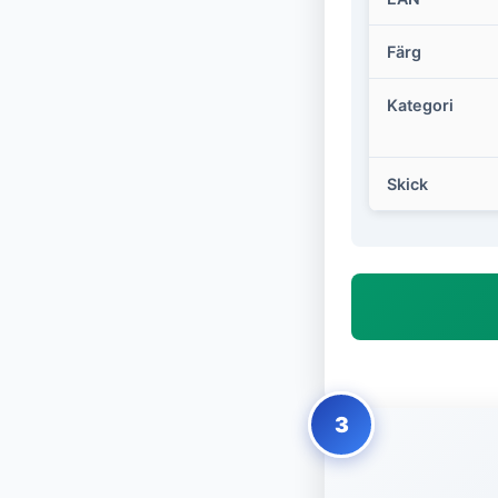
Färg
Kategori
Skick
3