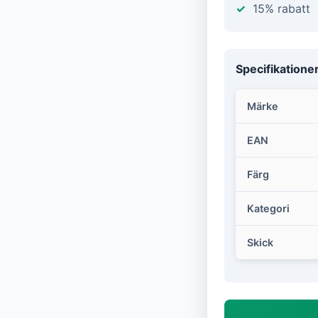
15% rabatt
Specifikatione
Märke
EAN
Färg
Kategori
Skick