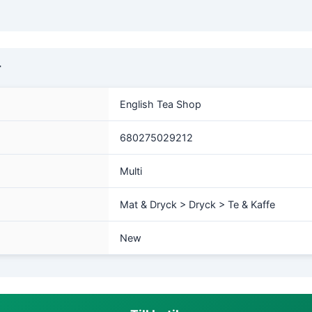
r
English Tea Shop
680275029212
Multi
Mat & Dryck > Dryck > Te & Kaffe
New