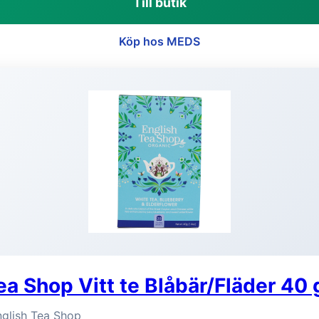
Till butik
Köp hos MEDS
ea Shop Vitt te Blåbär/Fläder 40 
nglish Tea Shop