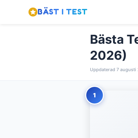
BÄST I TEST
Bästa T
2026)
Uppdaterad 7 augusti
1