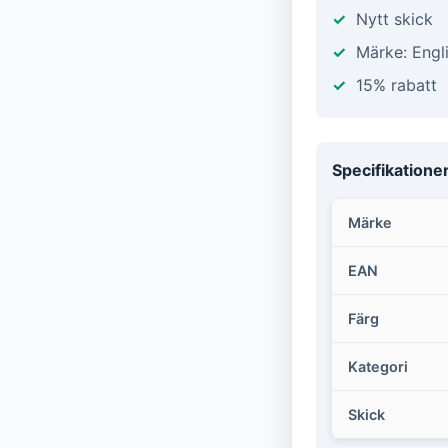
Nytt skick
Märke: Engl
15% rabatt
Specifikatione
Märke
EAN
Färg
Kategori
Skick