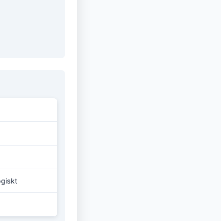
ogiskt