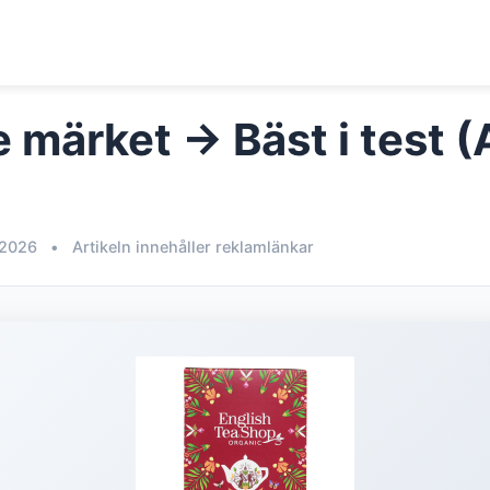
e märket → Bäst i test 
 2026
•
Artikeln innehåller reklamlänkar