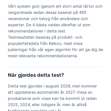
Vårt system gick igenom ett stort antal tårtor och
rangordnade sedan dessa baserat på 495
recensioner och betyg från användare och
experter. De 4 bästa valdes därefter ut som
rekommendationer i detta test.
Testresultaten baseras på produkt- och
popularitetsdata från Kelkoo, med vissa
justeringar från vår egen algoritm för att ge dig de
mest relevanta rekommendationerna.
När gjordes detta test?
Detta test gjordes i augusti 2026, men kommer
att uppdateras automatiskt år 2027. Vissa av
produkterna som visas kan ha kommit ut redan
2025, 2024, eller tidigare år, men är alltså
fortfarande populära val i år.