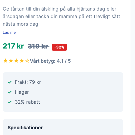
Ge tårtan till din älskling på alla hjärtans dag eller
årsdagen eller tacka din mamma på ett trevligt sätt
nästa mors dag
Läs mer
217 kr
319 kr
-32%
★★★★☆
Vårt betyg: 4.1 / 5
Frakt: 79 kr
I lager
32% rabatt
Specifikationer