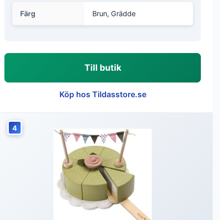
Färg
Brun, Grädde
Till butik
Köp hos Tildasstore.se
4