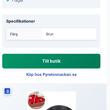
I lager
Specifikationer
Färg
Brun
Till butik
Köp hos Pyretosnackan.se
3