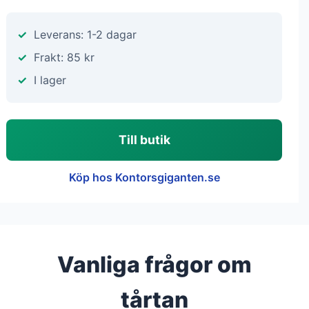
Leverans: 1-2 dagar
Frakt: 85 kr
I lager
Till butik
Köp hos Kontorsgiganten.se
Vanliga frågor om
tårtan