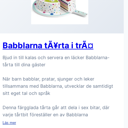
Babblarna tÃ¥rta i trÃ¤
Bjud in till kalas och servera en läcker Babblarna-
tårta till dina gäster
När barn babblar, pratar, sjunger och leker
tillsammans med Babblarna, utvecklar de samtidigt
sitt eget tal och språk
Denna färgglada tårta går att dela i sex bitar, där
varje tårtbit föreställer en av Babblarna
Läs mer