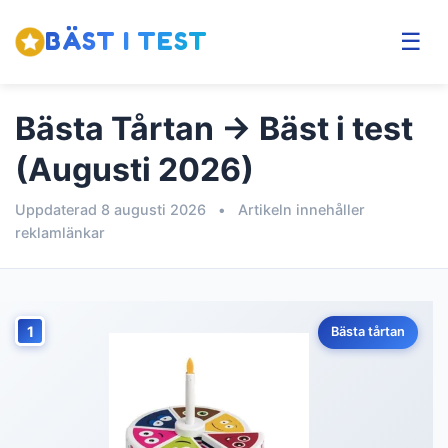
BÄST I TEST
☰
Bästa Tårtan → Bäst i test
(Augusti 2026)
Uppdaterad 8 augusti 2026
•
Artikeln innehåller
reklamlänkar
1
Bästa tårtan