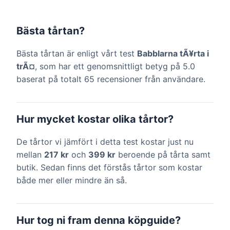
Bästa tårtan?
Bästa tårtan är enligt vårt test
Babblarna tÃ¥rta i
trÃ¤
, som har ett genomsnittligt betyg på 5.0
baserat på totalt 65 recensioner från användare.
Hur mycket kostar olika tårtor?
De tårtor vi jämfört i detta test kostar just nu
mellan
217 kr
och
399 kr
beroende på tårta samt
butik. Sedan finns det förstås tårtor som kostar
både mer eller mindre än så.
Hur tog ni fram denna köpguide?