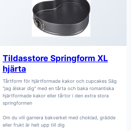
Tildasstore Springform XL
hjärta
Tårtform för hjärtformade kakor och cupcakes Säg
"jag älskar dig" med en tårta och baka romantiska
hjärtformade kakor eller tårtor i den extra stora
springformen
Om du vill garnera bakverket med choklad, grädde
eller frukt är helt upp till dig