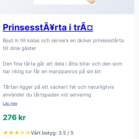
PrinsesstÃ¥rta i trÃ¤
Bjud in till kalas och servera en läcker prinsesstårta
till dina gäster
Den fina tårta går att dela i åtta bitar och den som
har riktig tur får en marsipanros på sin bit
Tårtan ligger på ett vackert fat och naturligtvis
använder du tårtspaden vid servering
Läs mer
276 kr
★★★☆☆
Vårt betyg: 3.5 / 5