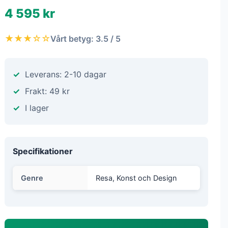
4 595 kr
★★★☆☆
Vårt betyg: 3.5 / 5
Leverans: 2-10 dagar
Frakt: 49 kr
I lager
Specifikationer
Genre
Resa, Konst och Design