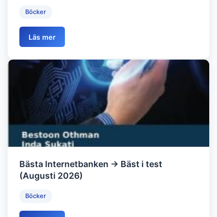
Böcker
Läs mer
Bästa Internetbanken → Bäst i test
(Augusti 2026)
Böcker