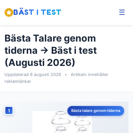
BÄST I TEST
☰
Bästa Talare genom
tiderna → Bäst i test
(Augusti 2026)
Uppdaterad 8 augusti 2026
•
Artikeln innehåller
reklamlänkar
1
Bästa talare genom tiderna