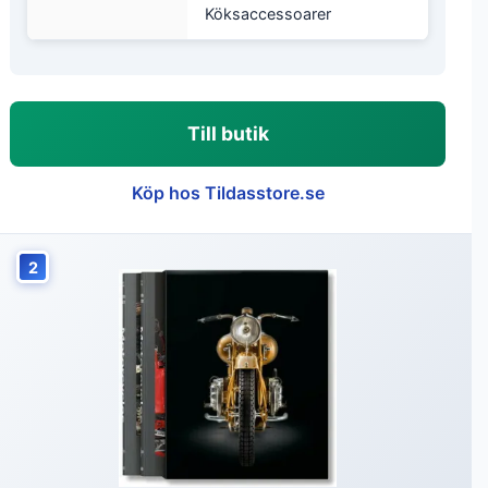
Köksaccessoarer
Till butik
Köp hos Tildasstore.se
2