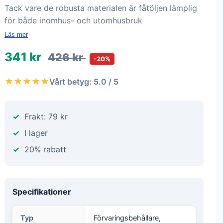
Tack vare de robusta materialen är fåtöljen lämplig
för både inomhus- och utomhusbruk
Läs mer
341 kr
426 kr
-20%
★★★★★
Vårt betyg: 5.0 / 5
Frakt: 79 kr
I lager
20% rabatt
Specifikationer
Typ
Förvaringsbehållare,