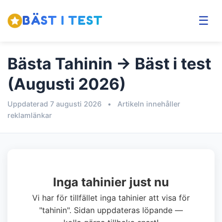
BÄST I TEST
☰
Bästa Tahinin → Bäst i test
(Augusti 2026)
Uppdaterad 7 augusti 2026
•
Artikeln innehåller
reklamlänkar
Inga tahinier just nu
Vi har för tillfället inga tahinier att visa för
"tahinin". Sidan uppdateras löpande —