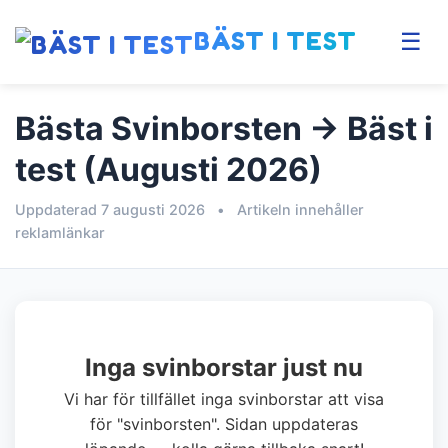
BÄST I TEST
☰
Bästa Svinborsten → Bäst i
test (Augusti 2026)
Uppdaterad 7 augusti 2026
•
Artikeln innehåller
reklamlänkar
Inga svinborstar just nu
Vi har för tillfället inga svinborstar att visa
för "svinborsten". Sidan uppdateras