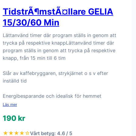
TidstrÃ¶mstÃ¤llare GELIA
15/30/60 Min
Lättanvänd timer där program ställs in genom att
trycka på respektive knappLättanvänd timer där
program ställs in genom att trycka på respektive
knapp, från 15 min till 6 tim
Slår av kaffebryggaren, strykjärnet o s v efter
inställd tid
Energibesparande och idealisk för hemmet
Läs mer
190 kr
★★★★☆
Vårt betyg: 4.6 / 5