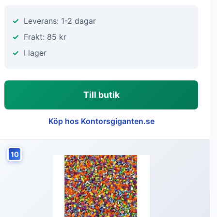
Leverans: 1-2 dagar
Frakt: 85 kr
I lager
Till butik
Köp hos Kontorsgiganten.se
10