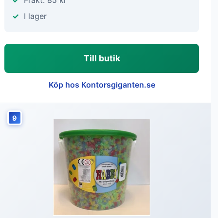
Frakt: 85 kr
I lager
Till butik
Köp hos Kontorsgiganten.se
9