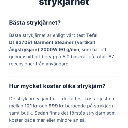
strykjärnet
Bästa strykjärnet?
Bästa strykjärnet är enligt vårt test
Tefal
DT8270E1 Garment Steamer (vertikalt
ångstrykjärn) 2000W 90 g/min
, som har ett
genomsnittligt betyg på 5.0 baserat på totalt 87
recensioner från användare.
Hur mycket kostar olika strykjärn?
De strykjärn vi jämfört i detta test kostar just nu
mellan
121 kr
och
999 kr
beroende på strykjärn
samt butik. Sedan finns det förstås strykjärn som
kostar både mer eller mindre än så.