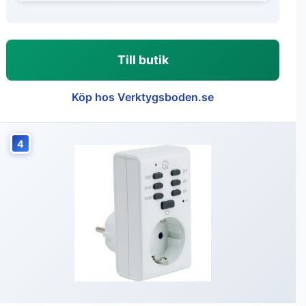
Till butik
Köp hos Verktygsboden.se
4