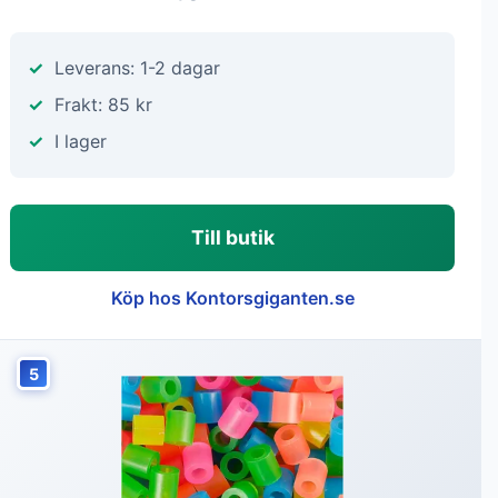
Leverans: 1-2 dagar
Frakt: 85 kr
I lager
Till butik
Köp hos Kontorsgiganten.se
5