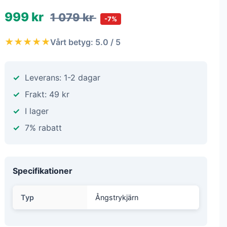
999 kr
1 079 kr
-7%
★★★★★
Vårt betyg: 5.0 / 5
Leverans: 1-2 dagar
Frakt: 49 kr
I lager
7% rabatt
Specifikationer
Typ
Ångstrykjärn