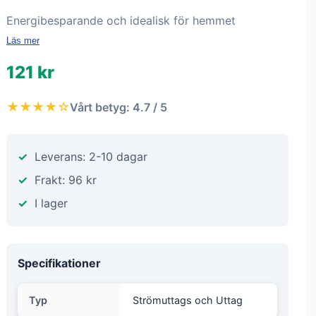
Energibesparande och idealisk för hemmet
Läs mer
121 kr
★★★★☆
Vårt betyg: 4.7 / 5
Leverans: 2-10 dagar
Frakt: 96 kr
I lager
Specifikationer
Typ
Strömuttags och Uttag