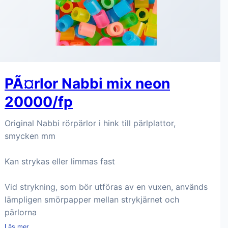
PÃ¤rlor Nabbi mix neon
20000/fp
Original Nabbi rörpärlor i hink till pärlplattor,
smycken mm
Kan strykas eller limmas fast
Vid strykning, som bör utföras av en vuxen, används
lämpligen smörpapper mellan strykjärnet och
pärlorna
Läs mer