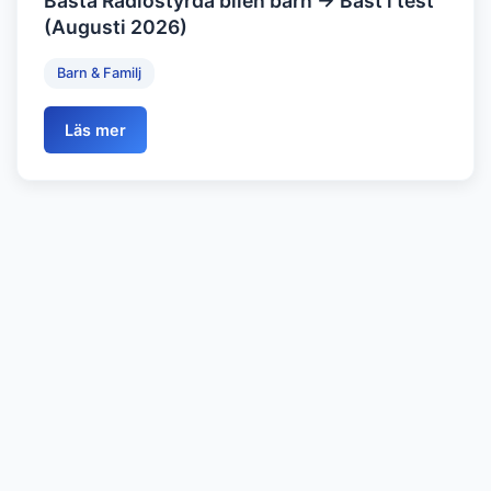
Bästa Radiostyrda bilen barn → Bäst i test
(Augusti 2026)
Barn & Familj
Läs mer