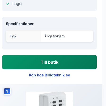
I lager
Specifikationer
Typ
Ångstrykjärn
Till butik
Köp hos Billigteknik.se
3