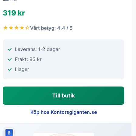
319 kr
★★★★☆
Vårt betyg: 4.4 / 5
Leverans: 1-2 dagar
Frakt: 85 kr
I lager
Till butik
Köp hos Kontorsgiganten.se
6