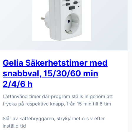
Gelia Säkerhetstimer med
snabbval, 15/30/60 min
2/4/6 h
Lättanvänd timer där program ställs in genom att
trycka på respektive knapp, från 15 min till 6 tim
Slår av kaffebryggaren, strykjärnet o s v efter
inställd tid