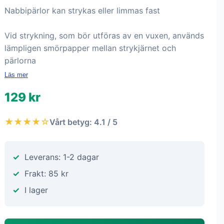
Nabbipärlor kan strykas eller limmas fast
Vid strykning, som bör utföras av en vuxen, används
lämpligen smörpapper mellan strykjärnet och
pärlorna
Läs mer
129 kr
★★★★☆
Vårt betyg: 4.1 / 5
Leverans: 1-2 dagar
Frakt: 85 kr
I lager