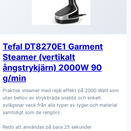
Tefal DT8270E1 Garment
Steamer (vertikalt
ångstrykjärn) 2000W 90
g/min
Praktisk steamer med rejäl effekt på 2000 Watt som
utan behov av strykbräda snabbt och enkelt
avlägsnar veck från alla typer av tyger och material
samtidigt som de rengörs
Redo att användas på bara 25 sekunder