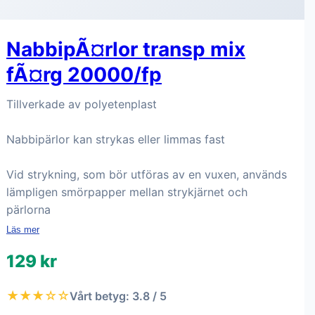
NabbipÃ¤rlor transp mix
fÃ¤rg 20000/fp
Tillverkade av polyetenplast
Nabbipärlor kan strykas eller limmas fast
Vid strykning, som bör utföras av en vuxen, används
lämpligen smörpapper mellan strykjärnet och
pärlorna
Läs mer
129 kr
★★★☆☆
Vårt betyg: 3.8 / 5