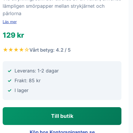
lämpligen smörpapper mellan strykjärnet och
pärlorna
Läs mer
129 kr
★★★★☆
Vårt betyg: 4.2 / 5
Leverans: 1-2 dagar
Frakt: 85 kr
I lager
Till butik
Köp hos Kontorsgiganten.se