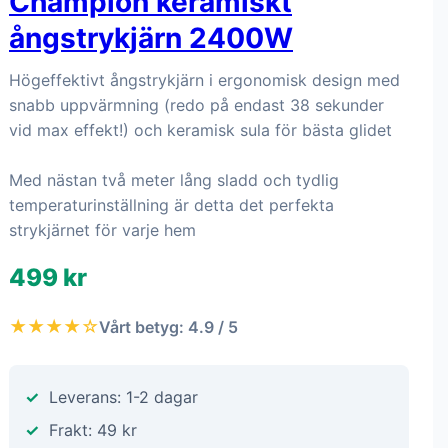
Champion keramiskt
ångstrykjärn 2400W
Högeffektivt ångstrykjärn i ergonomisk design med
snabb uppvärmning (redo på endast 38 sekunder
vid max effekt!) och keramisk sula för bästa glidet
Med nästan två meter lång sladd och tydlig
temperaturinställning är detta det perfekta
strykjärnet för varje hem
499 kr
★★★★☆
Vårt betyg: 4.9 / 5
Leverans: 1-2 dagar
Frakt: 49 kr