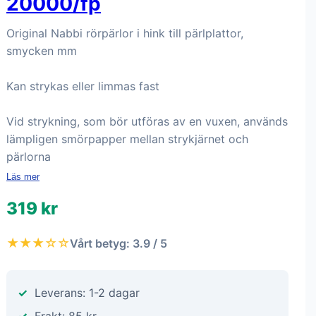
20000/fp
Original Nabbi rörpärlor i hink till pärlplattor,
smycken mm
Kan strykas eller limmas fast
Vid strykning, som bör utföras av en vuxen, används
lämpligen smörpapper mellan strykjärnet och
pärlorna
Läs mer
319 kr
★★★☆☆
Vårt betyg: 3.9 / 5
Leverans: 1-2 dagar