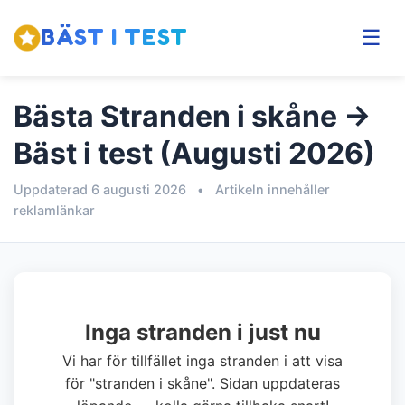
BÄST I TEST
☰
Bästa Stranden i skåne →
Bäst i test (Augusti 2026)
Uppdaterad 6 augusti 2026
•
Artikeln innehåller
reklamlänkar
Inga stranden i just nu
Vi har för tillfället inga stranden i att visa
för "stranden i skåne". Sidan uppdateras