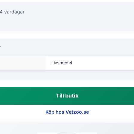
-4 vardagar
r
Livsmedel
Till butik
Köp hos Vetzoo.se