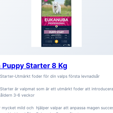
 Puppy Starter 8 Kg
tarter-Utmärkt foder för din valps första levnadsår
tarter är valpmat som är ett utmärkt foder att introducera
i åldern 3-6 veckor
 mycket mild och hjälper valpar att anpassa magen successi