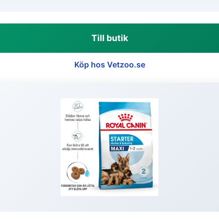
Till butik
Köp hos Vetzoo.se