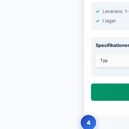
Leverans: 1
I lager
Specifikatione
Typ
4