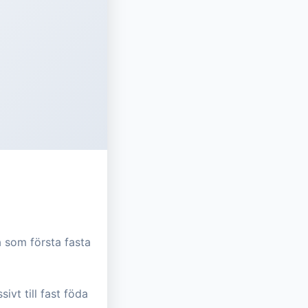
 som första fasta
vt till fast föda