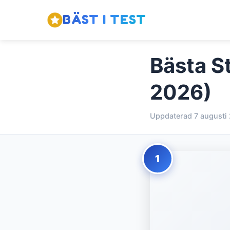
BÄST I TEST
Bästa St
2026)
Uppdaterad 7 augusti
1