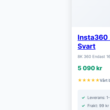
Insta360 
Svart
8K 360 Endast 1
5 090 kr
★★★★★
Vårt 
Leverans: 1
Frakt: 99 kr