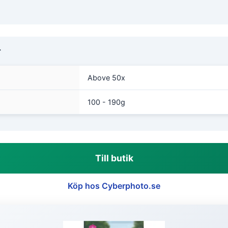
r
Above 50x
100 - 190g
Till butik
Köp hos Cyberphoto.se