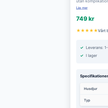
utan komplikatio
Läs mer
749 kr
★★★★★
Vårt 
Leverans: 1
I lager
Specifikatione
Husdjur
Typ