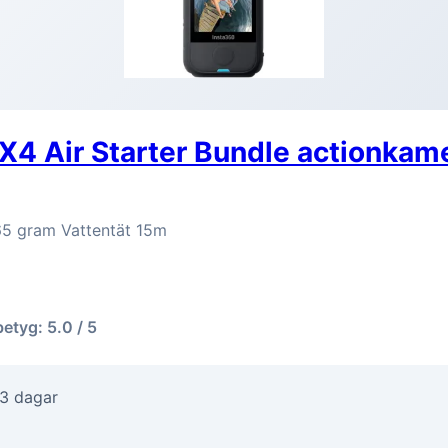
X4 Air Starter Bundle actionkame
65 gram Vattentät 15m
betyg: 5.0 / 5
-3 dagar