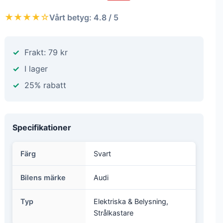
★★★★☆
Vårt betyg: 4.8 / 5
Frakt: 79 kr
I lager
25% rabatt
Specifikationer
Färg
Svart
Bilens märke
Audi
Typ
Elektriska & Belysning,
Strålkastare