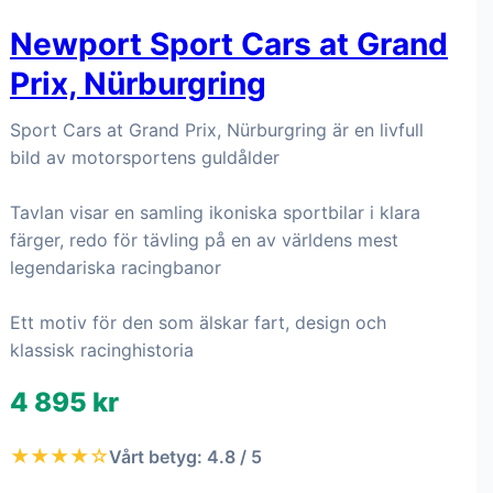
Newport Sport Cars at Grand
Prix, Nürburgring
Sport Cars at Grand Prix, Nürburgring är en livfull
bild av motorsportens guldålder
Tavlan visar en samling ikoniska sportbilar i klara
färger, redo för tävling på en av världens mest
legendariska racingbanor
Ett motiv för den som älskar fart, design och
klassisk racinghistoria
4 895 kr
★★★★☆
Vårt betyg: 4.8 / 5