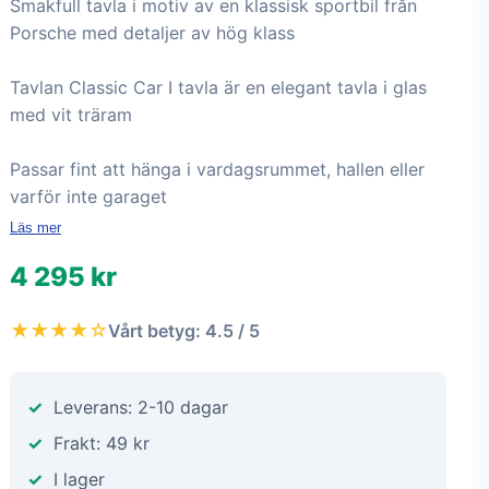
Smakfull tavla i motiv av en klassisk sportbil från
Porsche med detaljer av hög klass
Tavlan Classic Car I tavla är en elegant tavla i glas
med vit träram
Passar fint att hänga i vardagsrummet, hallen eller
varför inte garaget
Läs mer
4 295 kr
★★★★☆
Vårt betyg: 4.5 / 5
Leverans: 2-10 dagar
Frakt: 49 kr
I lager