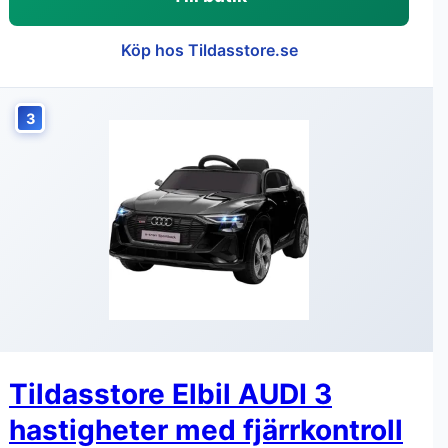
Köp hos Tildasstore.se
3
Tildasstore Elbil AUDI 3
hastigheter med fjärrkontroll