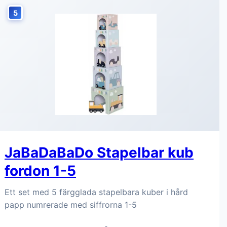
5
JaBaDaBaDo Stapelbar kub
fordon 1-5
Ett set med 5 färgglada stapelbara kuber i hård
papp numrerade med siffrorna 1-5