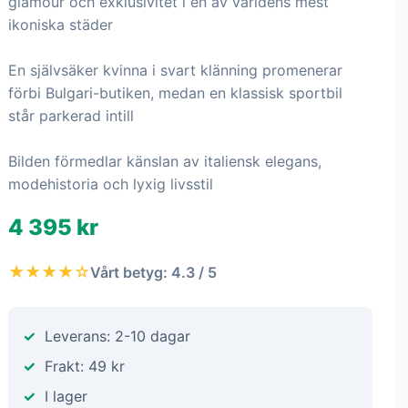
glamour och exklusivitet i en av världens mest
ikoniska städer
En självsäker kvinna i svart klänning promenerar
förbi Bulgari-butiken, medan en klassisk sportbil
står parkerad intill
Bilden förmedlar känslan av italiensk elegans,
modehistoria och lyxig livsstil
4 395 kr
★★★★☆
Vårt betyg: 4.3 / 5
Leverans: 2-10 dagar
Frakt: 49 kr
I lager