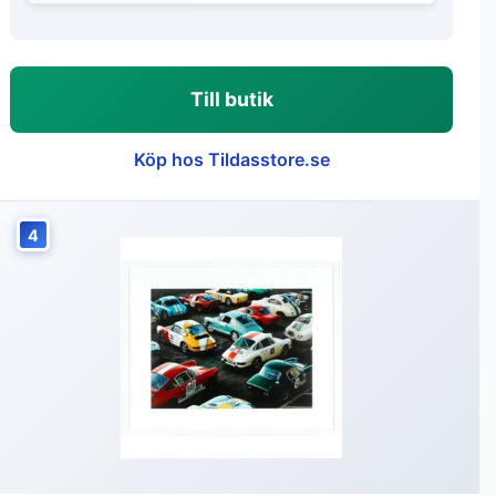
Till butik
Köp hos Tildasstore.se
4