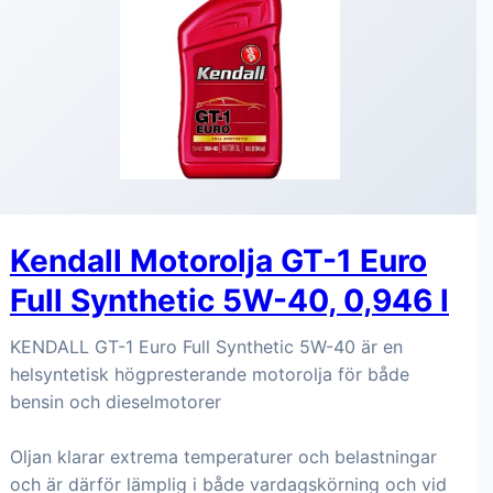
Kendall Motorolja GT-1 Euro
Full Synthetic 5W-40, 0,946 l
KENDALL GT-1 Euro Full Synthetic 5W-40 är en
helsyntetisk högpresterande motorolja för både
bensin och dieselmotorer
Oljan klarar extrema temperaturer och belastningar
och är därför lämplig i både vardagskörning och vid