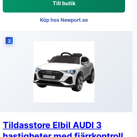
Till butik
Köp hos Newport.se
2
Tildasstore Elbil AUDI 3
hastigheter med fjärrkontroll