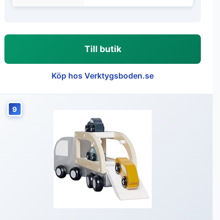
Till butik
Köp hos Verktygsboden.se
9