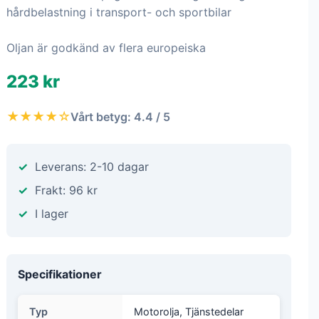
hårdbelastning i transport- och sportbilar
Oljan är godkänd av flera europeiska
223 kr
★★★★☆
Vårt betyg: 4.4 / 5
Leverans: 2-10 dagar
Frakt: 96 kr
I lager
Specifikationer
Typ
Motorolja, Tjänstedelar