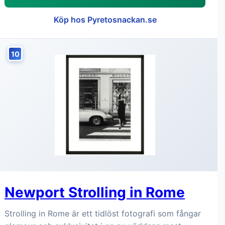
Köp hos Pyretosnackan.se
10
Newport Strolling in Rome
Strolling in Rome är ett tidlöst fotografi som fångar