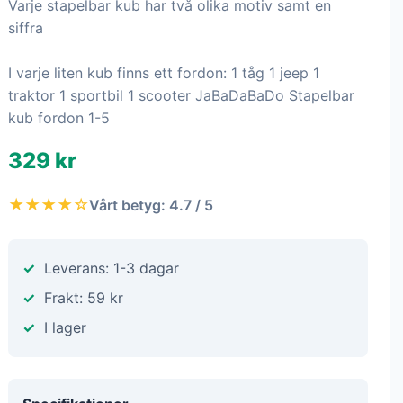
Varje stapelbar kub har två olika motiv samt en
siffra
I varje liten kub finns ett fordon: 1 tåg 1 jeep 1
traktor 1 sportbil 1 scooter JaBaDaBaDo Stapelbar
kub fordon 1-5
329 kr
★★★★☆
Vårt betyg: 4.7 / 5
Leverans: 1-3 dagar
Frakt: 59 kr
I lager