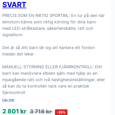
SVART
PRECIS SOM EN RIKTIG SPORTBIL: En tur på den här
elmotorn känns som riktig körning för dina barn:
med LED-strålkastare, säkerhetsbälte, ratt och
signalhorn
Det är så ditt barn lär sig att hantera ett fordon
medan det leker
MANUELL STYRNING ELLER FJÄRRKONTROLL: Ditt
barn kan manövrera elbilen själv med hjälp av en
mjukgående ratt och två hastighetsinställningar, eller
så kan du ta kontrollen tack vare en praktisk
fjärrkontroll
Läs mer
2 801 kr
3 718 kr
-25%