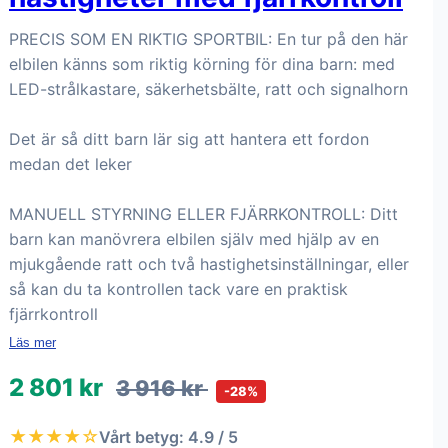
PRECIS SOM EN RIKTIG SPORTBIL: En tur på den här
elbilen känns som riktig körning för dina barn: med
LED-strålkastare, säkerhetsbälte, ratt och signalhorn
Det är så ditt barn lär sig att hantera ett fordon
medan det leker
MANUELL STYRNING ELLER FJÄRRKONTROLL: Ditt
barn kan manövrera elbilen själv med hjälp av en
mjukgående ratt och två hastighetsinställningar, eller
så kan du ta kontrollen tack vare en praktisk
fjärrkontroll
Läs mer
2 801 kr
3 916 kr
-28%
★★★★☆
Vårt betyg: 4.9 / 5