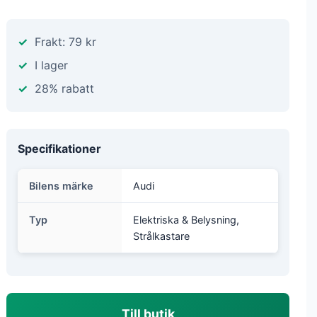
Frakt: 79 kr
I lager
28% rabatt
Specifikationer
Bilens märke
Audi
Typ
Elektriska & Belysning,
Strålkastare
Till butik