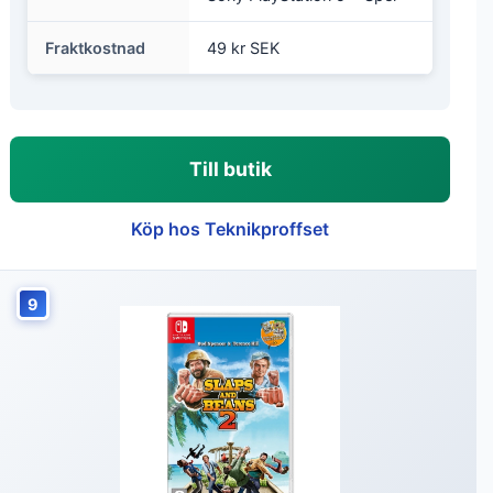
Fraktkostnad
49 kr SEK
Till butik
Köp hos Teknikproffset
9