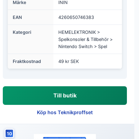
Märke
ININ
EAN
4260650746383
Kategori
HEMELEKTRONIK >
Spelkonsoler & Tillbehör >
Nintendo Switch > Spel
Fraktkostnad
49 kr SEK
Till butik
Köp hos Teknikproffset
10