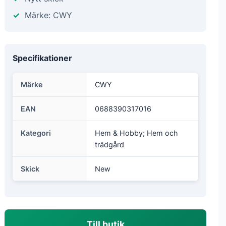
Märke: CWY
Specifikationer
Märke
CWY
EAN
0688390317016
Kategori
Hem & Hobby; Hem och
trädgård
Skick
New
Till butik