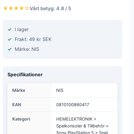
★★★★☆
Vårt betyg: 4.8 / 5
I lager
Frakt: 49 kr SEK
Märke: NIS
Specifikationer
Märke
NIS
EAN
0810100860417
Kategori
HEMELEKTRONIK >
Spelkonsoler & Tillbehör >
Sony PlayStation 5 > Spel