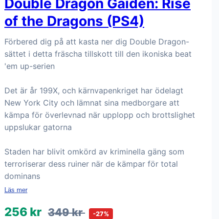
Double Dragon Gaiden: Rise
of the Dragons (PS4)
Förbered dig på att kasta ner dig Double Dragon-
sättet i detta fräscha tillskott till den ikoniska beat
'em up-serien
Det är år 199X, och kärnvapenkriget har ödelagt
New York City och lämnat sina medborgare att
kämpa för överlevnad när upplopp och brottslighet
uppslukar gatorna
Staden har blivit omkörd av kriminella gäng som
terroriserar dess ruiner när de kämpar för total
dominans
Läs mer
256 kr
349 kr
-27%