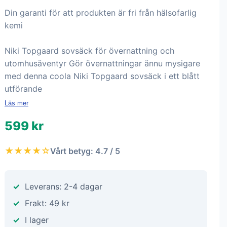
Din garanti för att produkten är fri från hälsofarlig
kemi
Niki Topgaard sovsäck för övernattning och
utomhusäventyr Gör övernattningar ännu mysigare
med denna coola Niki Topgaard sovsäck i ett blått
utförande
Läs mer
599 kr
★★★★☆
Vårt betyg: 4.7 / 5
Leverans: 2-4 dagar
Frakt: 49 kr
I lager