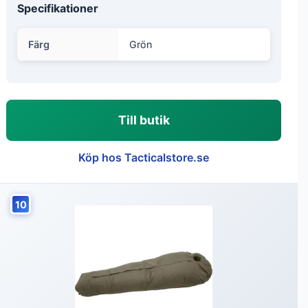
Specifikationer
Färg
Grön
Till butik
Köp hos Tacticalstore.se
10