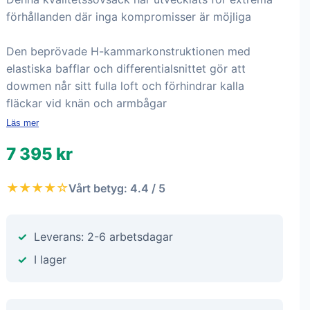
förhållanden där inga kompromisser är möjliga
Den beprövade H-kammarkonstruktionen med
elastiska bafflar och differentialsnittet gör att
dowmen når sitt fulla loft och förhindrar kalla
fläckar vid knän och armbågar
Läs mer
7 395 kr
★★★★☆
Vårt betyg: 4.4 / 5
Leverans: 2-6 arbetsdagar
I lager