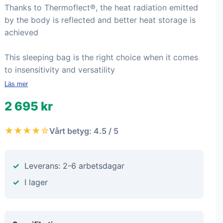
Thanks to Thermoflect®, the heat radiation emitted
by the body is reflected and better heat storage is
achieved
This sleeping bag is the right choice when it comes
to insensitivity and versatility
Läs mer
2 695 kr
★★★★☆
Vårt betyg: 4.5 / 5
Leverans: 2-6 arbetsdagar
I lager