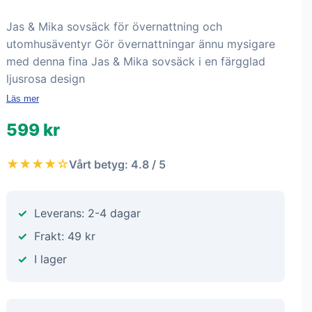
Jas & Mika sovsäck för övernattning och
utomhusäventyr Gör övernattningar ännu mysigare
med denna fina Jas & Mika sovsäck i en färgglad
ljusrosa design
Läs mer
599 kr
★★★★☆
Vårt betyg: 4.8 / 5
Leverans: 2-4 dagar
Frakt: 49 kr
I lager