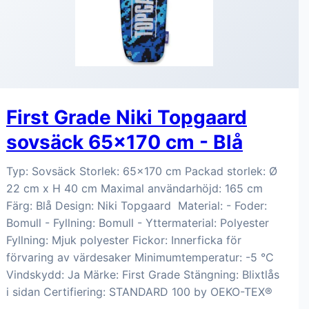
First Grade Niki Topgaard
sovsäck 65x170 cm - Blå
Typ: Sovsäck Storlek: 65x170 cm Packad storlek: Ø
22 cm x H 40 cm Maximal användarhöjd: 165 cm
Färg: Blå Design: Niki Topgaard Material: - Foder:
Bomull - Fyllning: Bomull - Yttermaterial: Polyester
Fyllning: Mjuk polyester Fickor: Innerficka för
förvaring av värdesaker Minimumtemperatur: -5 °C
Vindskydd: Ja Märke: First Grade Stängning: Blixtlås
i sidan Certifiering: STANDARD 100 by OEKO-TEX®