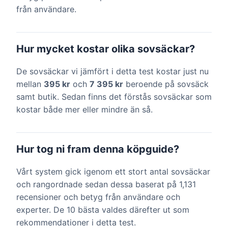
från användare.
Hur mycket kostar olika sovsäckar?
De sovsäckar vi jämfört i detta test kostar just nu
mellan
395 kr
och
7 395 kr
beroende på sovsäck
samt butik. Sedan finns det förstås sovsäckar som
kostar både mer eller mindre än så.
Hur tog ni fram denna köpguide?
Vårt system gick igenom ett stort antal sovsäckar
och rangordnade sedan dessa baserat på 1,131
recensioner och betyg från användare och
experter. De 10 bästa valdes därefter ut som
rekommendationer i detta test.