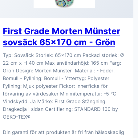
First Grade Morten Münster
sovsäck 65x170 cm - Grön
Typ: Sovsäck Storlek: 65x170 cm Packad storlek: Ø
22 cm x H 40 cm Max användarhöjd: 165 cm Färg:
Grön Design: Morten Münster Material: - Foder:
Bomull - Fyllning: Bomull - Yttertyg: Polyester
Fyllning: Mjuk polyester Fickor: Innerficka för
förvaring av värdesaker Minimitemperatur: -5 °C
Vindskydd: Ja Märke: First Grade Stängning:
Dragkedja i sidan Certifiering: STANDARD 100 by
OEKO-TEX®
Din garanti för att produkten är fri från hälsoskadlig