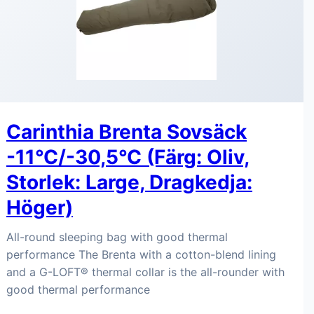
Carinthia Brenta Sovsäck
-11°C/-30,5°C (Färg: Oliv,
Storlek: Large, Dragkedja:
Höger)
All-round sleeping bag with good thermal
performance The Brenta with a cotton-blend lining
and a G-LOFT® thermal collar is the all-rounder with
good thermal performance