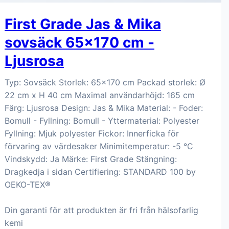
First Grade Jas & Mika
sovsäck 65x170 cm -
Ljusrosa
Typ: Sovsäck Storlek: 65x170 cm Packad storlek: Ø
22 cm x H 40 cm Maximal användarhöjd: 165 cm
Färg: Ljusrosa Design: Jas & Mika Material: - Foder:
Bomull - Fyllning: Bomull - Yttermaterial: Polyester
Fyllning: Mjuk polyester Fickor: Innerficka för
förvaring av värdesaker Minimitemperatur: -5 °C
Vindskydd: Ja Märke: First Grade Stängning:
Dragkedja i sidan Certifiering: STANDARD 100 by
OEKO-TEX®
Din garanti för att produkten är fri från hälsofarlig
kemi