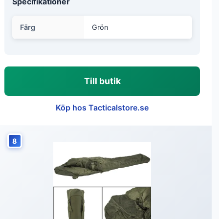
Specifikationer
Färg
Grön
Till butik
Köp hos Tacticalstore.se
8