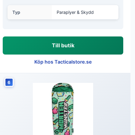
Typ
Paraplyer & Skydd
Till butik
Köp hos Tacticalstore.se
6