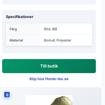
Specifikationer
Färg
Röd, Blå
Material
Bomull, Polyester
Till butik
Köp hos Home-tex.se
5