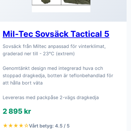
Mil-Tec Sovsäck Tactical 5
Sovsäck från Miltec anpassad för vinterklimat,
graderad ner till - 23°C (extrem)
Genomtänkt design med integrerad huva och
stoppad dragkedja, botten är teflonbehandlad för
att hålla bort väta
Levereras med packpåse 2-vägs dragkedja
2 895 kr
★★★★☆
Vårt betyg: 4.5 / 5