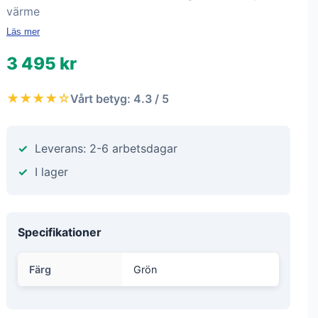
värme
Läs mer
3 495 kr
★★★★☆
Vårt betyg: 4.3 / 5
Leverans: 2-6 arbetsdagar
I lager
Specifikationer
Färg
Grön