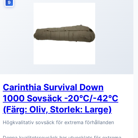
9
Carinthia Survival Down
1000 Sovsäck -20°C/-42°C
(Färg: Oliv, Storlek: Large)
Högkvalitativ sovsäck för extrema förhållanden
Denna kvalitetssovsäck har utvecklats för extrema