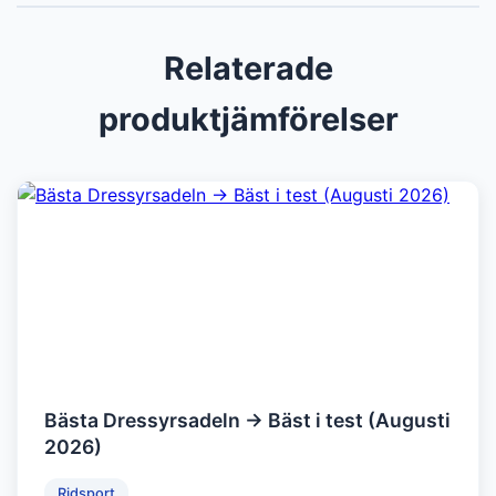
Relaterade
produktjämförelser
Bästa Dressyrsadeln → Bäst i test (Augusti
2026)
Ridsport