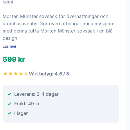
kemi
Morten Münster sovsäck för övernattningar och
utomhusäventyr Gör övernattningar ännu mysigare
med denna tuffa Morten Münster-sovsäck i en blå
design
Läs mer
599 kr
★★★★☆
Vårt betyg: 4.6 / 5
Leverans: 2-4 dagar
Frakt: 49 kr
I lager