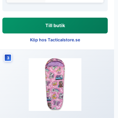
Till butik
Köp hos Tacticalstore.se
3