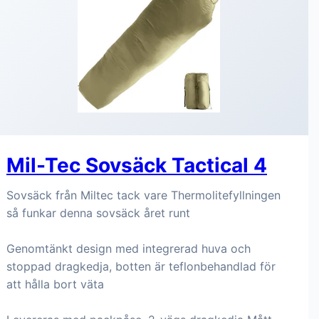
Mil-Tec Sovsäck Tactical 4
Sovsäck från Miltec tack vare Thermolitefyllningen
så funkar denna sovsäck året runt
Genomtänkt design med integrerad huva och
stoppad dragkedja, botten är teflonbehandlad för
att hålla bort väta