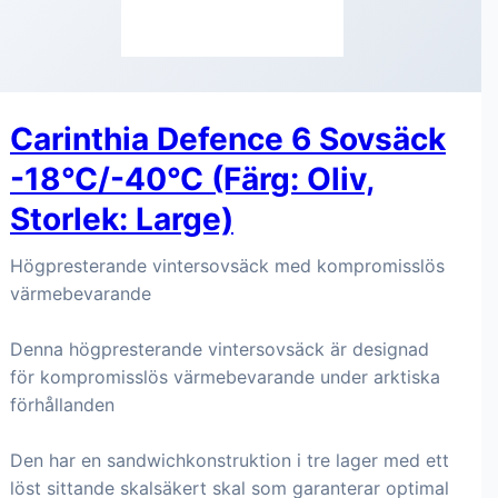
Carinthia Defence 6 Sovsäck
-18°C/-40°C (Färg: Oliv,
Storlek: Large)
Högpresterande vintersovsäck med kompromisslös
värmebevarande
Denna högpresterande vintersovsäck är designad
för kompromisslös värmebevarande under arktiska
förhållanden
Den har en sandwichkonstruktion i tre lager med ett
löst sittande skalsäkert skal som garanterar optimal