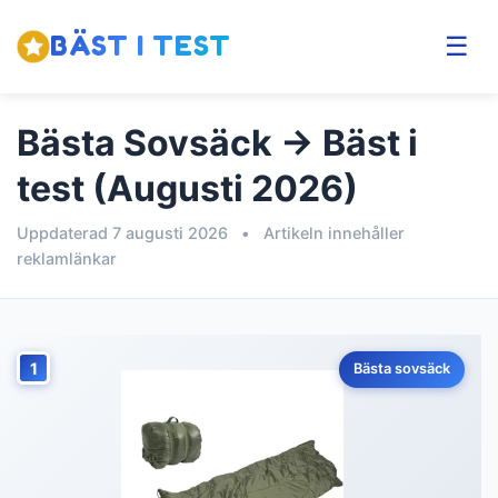
BÄST I TEST
☰
Bästa Sovsäck → Bäst i
test (Augusti 2026)
Uppdaterad 7 augusti 2026
•
Artikeln innehåller
reklamlänkar
1
Bästa sovsäck