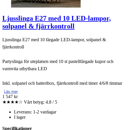
Ljusslinga E27 med 10 LED-lampor,
solpanel & fjärrkontroll
Ljusslinga E27 med 10 färgade LED-lampor, solpanel &
fjärrkontroll
Partyslinga för uteplatsen med 10 st pastellfärgade kupor och
varmvita utbytbara LED
Inkl. solpanel och batteribox, fjärrkontroll med timer 4/6/8 timmar
Läs mer
1 547 kr
★★★★☆
Vårt betyg: 4.8 / 5
Leverans: 1-2 vardagar
I lager
Specifikationer