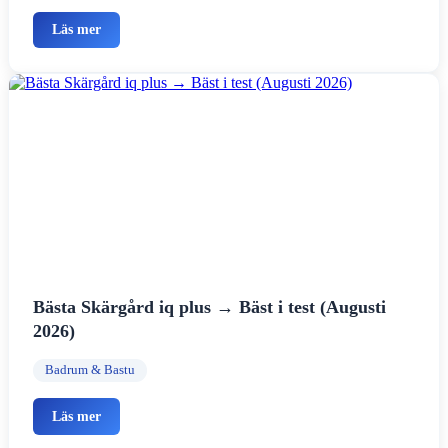
Läs mer
Bästa Skärgård iq plus → Bäst i test (Augusti
2026)
Badrum & Bastu
Läs mer