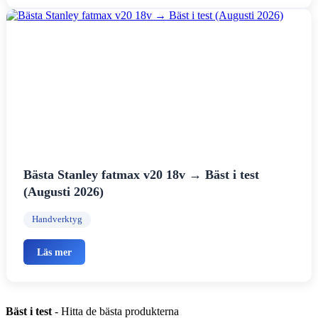
Bästa Stanley fatmax v20 18v → Bäst i test
(Augusti 2026)
Handverktyg
Läs mer
Bäst i test
- Hitta de bästa produkterna