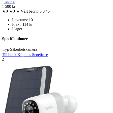
Läs mer
1 590 kr
★★★★★
Vårt betyg: 5.0 / 5
Leverans: 10
Frakt: 114 kr
I lager
Specifikationer
Typ
Säkerhetskamera
Till butik
Köp hos Senetic.se
2