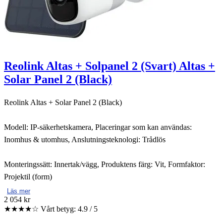
Reolink Altas + Solpanel 2 (Svart) Altas +
Solar Panel 2 (Black)
Reolink Altas + Solar Panel 2 (Black)
Modell: IP-säkerhetskamera, Placeringar som kan användas:
Inomhus & utomhus, Anslutningsteknologi: Trådlös
Monteringssätt: Innertak/vägg, Produktens färg: Vit, Formfaktor:
Projektil (form)
Läs mer
2 054 kr
★★★★☆
Vårt betyg: 4.9 / 5