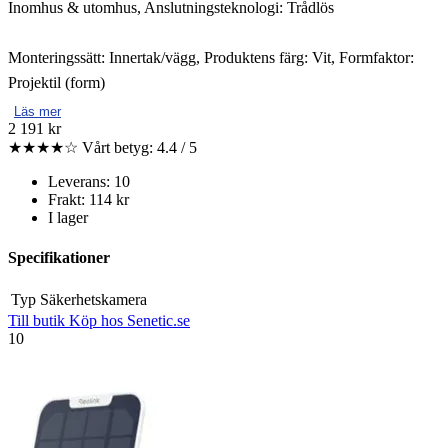
Inomhus & utomhus, Anslutningsteknologi: Trådlös
Monteringssätt: Innertak/vägg, Produktens färg: Vit, Formfaktor:
Projektil (form)
Läs mer
2 191 kr
★★★★☆
Vårt betyg: 4.4 / 5
Leverans: 10
Frakt: 114 kr
I lager
Specifikationer
Typ
Säkerhetskamera
Till butik
Köp hos Senetic.se
10