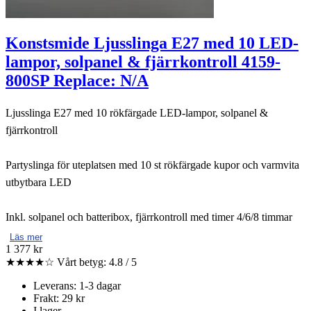
Konstsmide Ljusslinga E27 med 10 LED-
lampor, solpanel & fjärrkontroll 4159-
800SP Replace: N/A
Ljusslinga E27 med 10 rökfärgade LED-lampor, solpanel &
fjärrkontroll
Partyslinga för uteplatsen med 10 st rökfärgade kupor och varmvita
utbytbara LED
Inkl. solpanel och batteribox, fjärrkontroll med timer 4/6/8 timmar
Läs mer
1 377 kr
★★★★☆
Vårt betyg: 4.8 / 5
Leverans: 1-3 dagar
Frakt: 29 kr
I lager