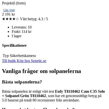
Projektil (form)
Läs mer
2 191 kr
★★★★☆
Vårt betyg: 4.3 / 5
Leverans: 10
Frakt: 114 kr
I lager
Specifikationer
Typ
Säkerhetskamera
Till butik
Köp hos Senetic.se
Vanliga frågor om solpanelerna
Bästa solpanelerna?
Bästa solpanelen är enligt vårt test
Eufy T8110462 Cam C35 Solo
+ Solpanel Grön T8110462
, som har ett genomsnittligt betyg på
5.0 baserat på totalt 80 recensioner från användare.