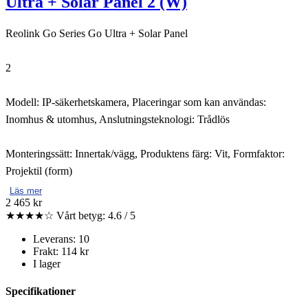
Ultra + Solar Panel 2 (W)
Reolink Go Series Go Ultra + Solar Panel
2
Modell: IP-säkerhetskamera, Placeringar som kan användas:
Inomhus & utomhus, Anslutningsteknologi: Trådlös
Monteringssätt: Innertak/vägg, Produktens färg: Vit, Formfaktor:
Projektil (form)
Läs mer
2 465 kr
★★★★☆
Vårt betyg: 4.6 / 5
Leverans: 10
Frakt: 114 kr
I lager
Specifikationer