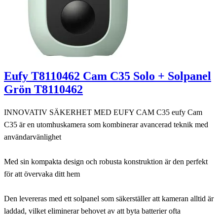
Eufy T8110462 Cam C35 Solo + Solpanel
Grön T8110462
INNOVATIV SÄKERHET MED EUFY CAM C35 eufy Cam
C35 är en utomhuskamera som kombinerar avancerad teknik med
användarvänlighet
Med sin kompakta design och robusta konstruktion är den perfekt
för att övervaka ditt hem
Den levereras med ett solpanel som säkerställer att kameran alltid är
laddad, vilket eliminerar behovet av att byta batterier ofta