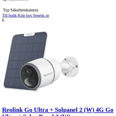
Typ
Säkerhetskamera
Till butik
Köp hos Senetic.se
6
Reolink Go Ultra + Solpanel 2 (W) 4G Go