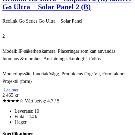
Go Ultra + Solar Panel 2 (B)
Reolink Go Series Go Ultra + Solar Panel
2
Modell: IP-säkerhetskamera, Placeringar som kan användas:
Inomhus & utomhus, Anslutningsteknologi: Trådlös
Monteringssätt: Innertak/vägg, Produktens färg: Vit, Formfaktor:
Projektil (form)
Läs mer
2 465 kr
★★★★☆
Vårt betyg: 4.7 / 5
Leverans: 10
Frakt: 114 kr
I lager
Specifikationer