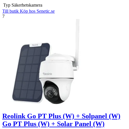
Typ
Säkerhetskamera
Till butik
Köp hos Senetic.se
7
Reolink Go PT Plus (W) + Solpanel (W)
Go PT Plus (W) + Solar Panel (W)