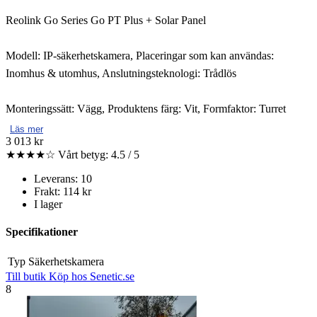
Reolink Go Series Go PT Plus + Solar Panel
Modell: IP-säkerhetskamera, Placeringar som kan användas:
Inomhus & utomhus, Anslutningsteknologi: Trådlös
Monteringssätt: Vägg, Produktens färg: Vit, Formfaktor: Turret
Läs mer
3 013 kr
★★★★☆
Vårt betyg: 4.5 / 5
Leverans: 10
Frakt: 114 kr
I lager
Specifikationer
Typ
Säkerhetskamera
Till butik
Köp hos Senetic.se
8