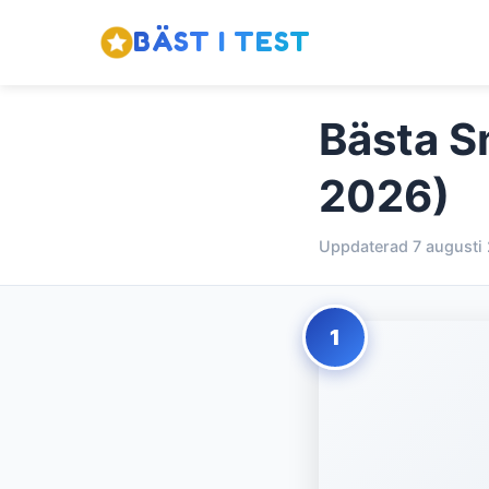
BÄST I TEST
Bästa S
2026)
Uppdaterad 7 augusti
1