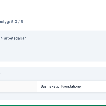
betyg: 5.0 / 5
-4 arbetsdagar
r
Basmakeup, Foundationer