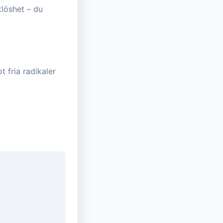
tlöshet – du
 fria radikaler