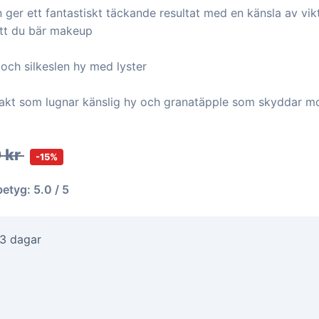
ger ett fantastiskt täckande resultat med en känsla av vik
att du bär makeup
och silkeslen hy med lyster
rakt som lugnar känslig hy och granatäpple som skyddar mot
 kr
-15%
betyg: 5.0 / 5
-3 dagar