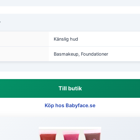
r
Känslig hud
Basmakeup, Foundationer
Till butik
Köp hos Babyface.se