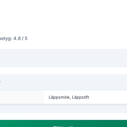
betyg: 4.8 / 5
r
Läppsmink, Läppstift