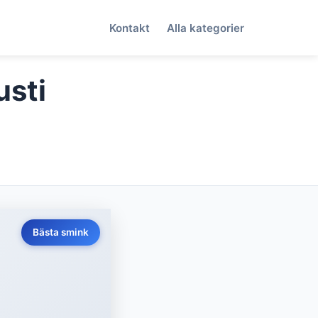
Kontakt
Alla kategorier
usti
Bästa smink