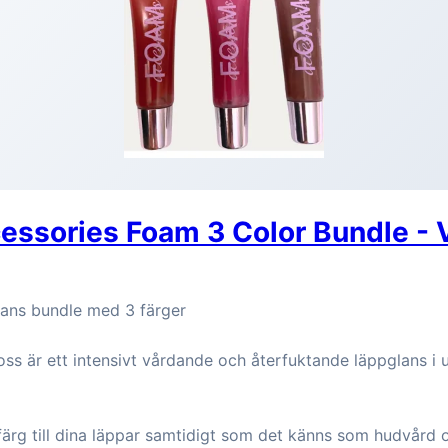
essories Foam 3 Color Bundle - 
lans bundle med 3 färger
oss är ett intensivt vårdande och återfuktande läppglans i 
ärg till dina läppar samtidigt som det känns som hudvård 