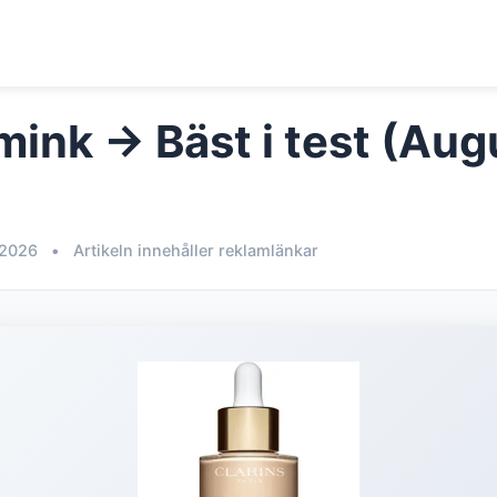
mink → Bäst i test (Aug
 2026
•
Artikeln innehåller reklamlänkar