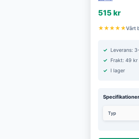
515 kr
★★★★★
Vårt 
Leverans: 3
Frakt: 49 kr
I lager
Specifikatione
Typ