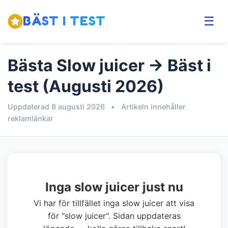
BÄST I TEST
☰
Bästa Slow juicer → Bäst i
test (Augusti 2026)
Uppdaterad 8 augusti 2026
•
Artikeln innehåller
reklamlänkar
Inga slow juicer just nu
Vi har för tillfället inga slow juicer att visa
för "slow juicer". Sidan uppdateras