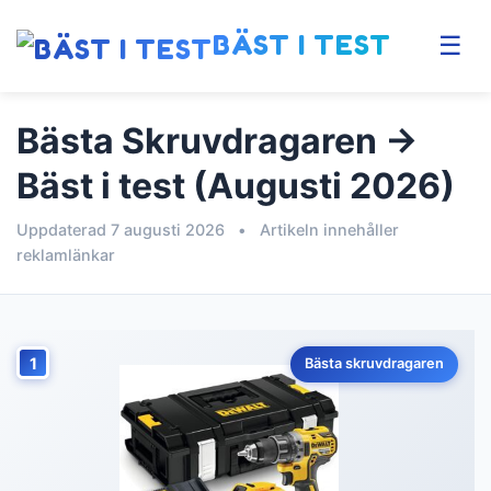
BÄST I TEST
☰
Bästa Skruvdragaren →
Bäst i test (Augusti 2026)
Uppdaterad 7 augusti 2026
•
Artikeln innehåller
reklamlänkar
1
Bästa skruvdragaren