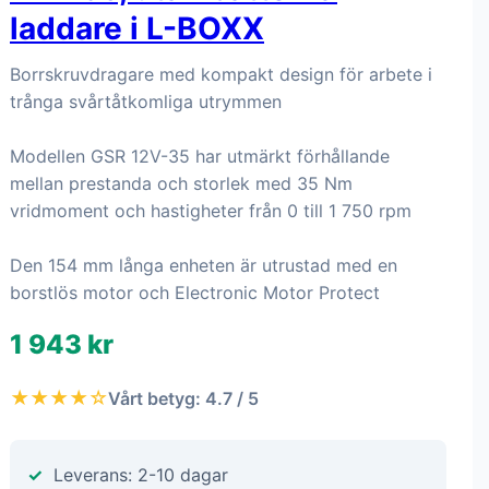
laddare i L-BOXX
Borrskruvdragare med kompakt design för arbete i
trånga svårtåtkomliga utrymmen
Modellen GSR 12V-35 har utmärkt förhållande
mellan prestanda och storlek med 35 Nm
vridmoment och hastigheter från 0 till 1 750 rpm
Den 154 mm långa enheten är utrustad med en
borstlös motor och Electronic Motor Protect
1 943 kr
★★★★☆
Vårt betyg: 4.7 / 5
Leverans: 2-10 dagar