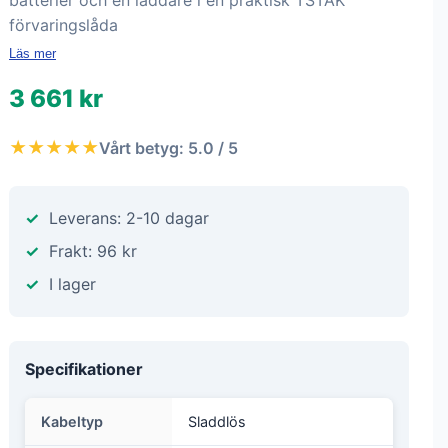
batterier och en laddare i en praktisk TSTAK
förvaringslåda
Läs mer
3 661 kr
★★★★★
Vårt betyg: 5.0 / 5
Leverans: 2-10 dagar
Frakt: 96 kr
I lager
Specifikationer
Kabeltyp
Sladdlös