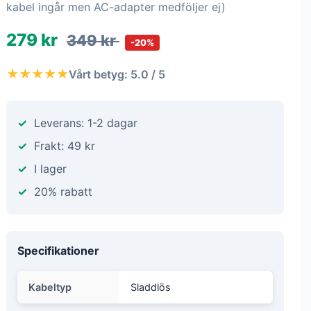
kabel ingår men AC-adapter medföljer ej)
279 kr
349 kr
-20%
★★★★★
Vårt betyg: 5.0 / 5
Leverans: 1-2 dagar
Frakt: 49 kr
I lager
20% rabatt
Specifikationer
Kabeltyp
Sladdlös