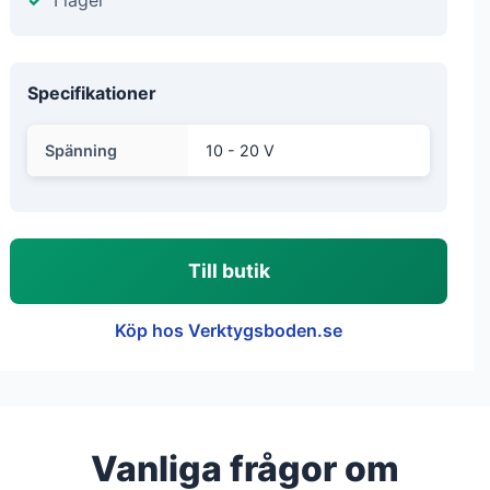
I lager
Specifikationer
Spänning
10 - 20 V
Till butik
Köp hos Verktygsboden.se
Vanliga frågor om