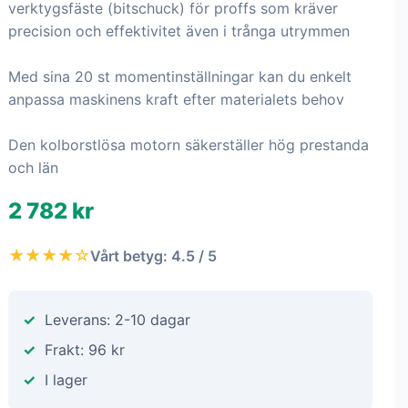
verktygsfäste (bitschuck) för proffs som kräver
precision och effektivitet även i trånga utrymmen
Med sina 20 st momentinställningar kan du enkelt
anpassa maskinens kraft efter materialets behov
Den kolborstlösa motorn säkerställer hög prestanda
och län
2 782 kr
★★★★☆
Vårt betyg: 4.5 / 5
Leverans: 2-10 dagar
Frakt: 96 kr
I lager