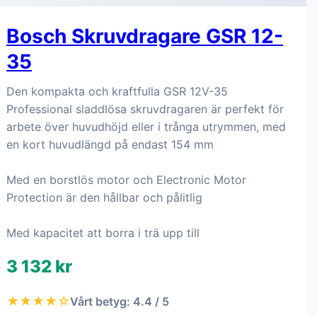
Bosch Skruvdragare GSR 12-
35
Den kompakta och kraftfulla GSR 12V-35
Professional sladdlösa skruvdragaren är perfekt för
arbete över huvudhöjd eller i trånga utrymmen, med
en kort huvudlängd på endast 154 mm
Med en borstlös motor och Electronic Motor
Protection är den hållbar och pålitlig
Med kapacitet att borra i trä upp till
3 132 kr
★★★★☆
Vårt betyg: 4.4 / 5