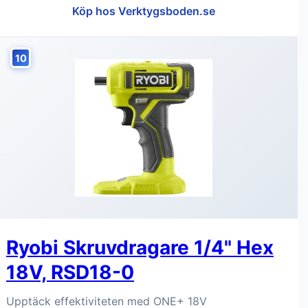
Köp hos Verktygsboden.se
10
Ryobi Skruvdragare 1/4" Hex
18V, RSD18-0
Upptäck effektiviteten med ONE+ 18V