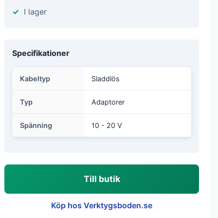
I lager
Specifikationer
Kabeltyp
Sladdlös
Typ
Adaptorer
Spänning
10 - 20 V
Till butik
Köp hos Verktygsboden.se