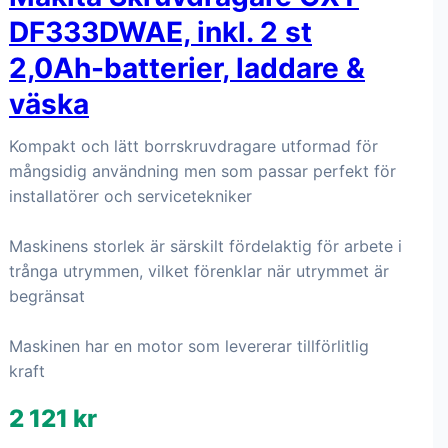
DF333DWAE, inkl. 2 st
2,0Ah-batterier, laddare &
väska
Kompakt och lätt borrskruvdragare utformad för
mångsidig användning men som passar perfekt för
installatörer och servicetekniker
Maskinens storlek är särskilt fördelaktig för arbete i
trånga utrymmen, vilket förenklar när utrymmet är
begränsat
Maskinen har en motor som levererar tillförlitlig
kraft
2 121 kr