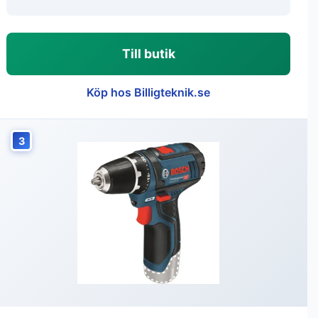
Till butik
Köp hos Billigteknik.se
3