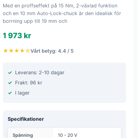
Med en proffseffekt på 15 Nm, 2-växlad funktion
och en 10 mm Auto-Lock-chuck är den idealisk för
borrning upp till 19 mm och
1 973 kr
★★★★☆
Vårt betyg: 4.4 / 5
Leverans: 2-10 dagar
Frakt: 96 kr
I lager
Specifikationer
Spänning
10 - 20 V