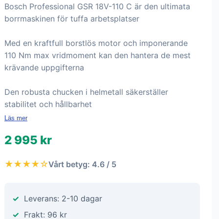
Bosch Professional GSR 18V-110 C är den ultimata
borrmaskinen för tuffa arbetsplatser
Med en kraftfull borstlös motor och imponerande
110 Nm max vridmoment kan den hantera de mest
krävande uppgifterna
Den robusta chucken i helmetall säkerställer
stabilitet och hållbarhet
Läs mer
2 995 kr
★★★★☆
Vårt betyg: 4.6 / 5
Leverans: 2-10 dagar
Frakt: 96 kr