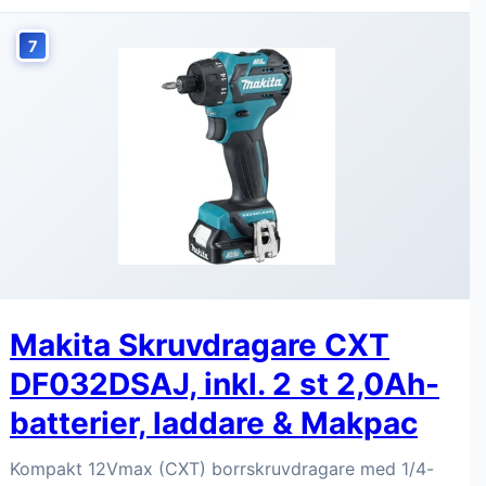
7
Makita Skruvdragare CXT
DF032DSAJ, inkl. 2 st 2,0Ah-
batterier, laddare & Makpac
Kompakt 12Vmax (CXT) borrskruvdragare med 1/4-