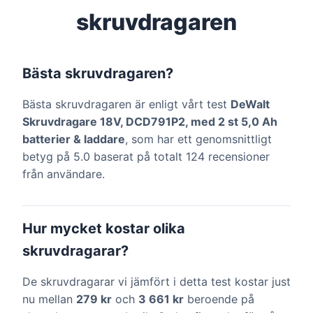
skruvdragaren
Bästa skruvdragaren?
Bästa skruvdragaren är enligt vårt test
DeWalt
Skruvdragare 18V, DCD791P2, med 2 st 5,0 Ah
batterier & laddare
, som har ett genomsnittligt
betyg på 5.0 baserat på totalt 124 recensioner
från användare.
Hur mycket kostar olika
skruvdragarar?
De skruvdragarar vi jämfört i detta test kostar just
nu mellan
279 kr
och
3 661 kr
beroende på