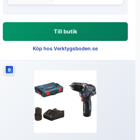
Till butik
Köp hos Verktygsboden.se
9