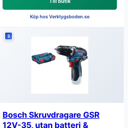
Till butik
Köp hos Verktygsboden.se
5
Bosch Skruvdragare GSR
12V-35, utan batteri &