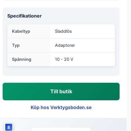
Specifikationer
Kabeltyp
Sladdlös
Typ
Adaptorer
Spänning
10 - 20 V
Till butik
Köp hos Verktygsboden.se
8