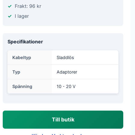
Frakt: 96 kr
I lager
Specifikationer
Kabeltyp
Sladdlös
Typ
Adaptorer
Spänning
10 - 20 V
Till butik