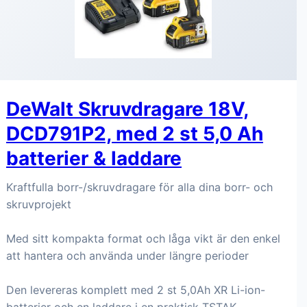
DeWalt Skruvdragare 18V,
DCD791P2, med 2 st 5,0 Ah
batterier & laddare
Kraftfulla borr-/skruvdragare för alla dina borr- och
skruvprojekt
Med sitt kompakta format och låga vikt är den enkel
att hantera och använda under längre perioder
Den levereras komplett med 2 st 5,0Ah XR Li-ion-