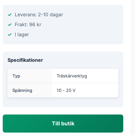
Leverans: 2-10 dagar
Frakt: 96 kr
I lager
Specifikationer
Typ
Träskärverktyg
Spänning
10 - 20 V
Till butik