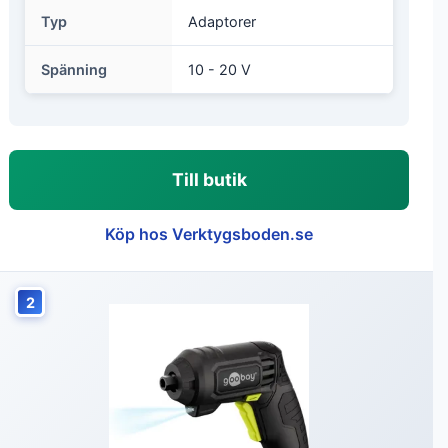
Typ
Adaptorer
Spänning
10 - 20 V
Till butik
Köp hos Verktygsboden.se
2