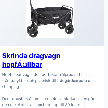
Skrinda dragvagn
hopfÃ¤llbar
Hopfällbar vagn, den perfekta hjälpredan för allt
från utflykter och picknick till trädgårdsarbete och
shopping
Den robusta stålramen och de slitstarka hjulen gör
den enkel att transportera upp till 80 kg, och