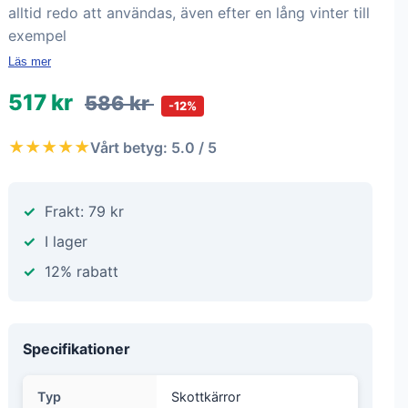
alltid redo att användas, även efter en lång vinter till
exempel
Läs mer
517 kr
586 kr
-12%
★★★★★
Vårt betyg: 5.0 / 5
Frakt: 79 kr
I lager
12% rabatt
Specifikationer
Typ
Skottkärror