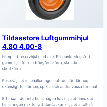
Tildasstore Luftgummihjul
4.80 4.00-8
Komplett reservhjul med axel Ett punkteringsfritt
gummihjul för din trädgårdskärra, skrinda eller
skottkärra
Reservhjulet innehåller ingen luft och är därmed
okänsligt för törnen, spikar och andra vassa föremål
Eftersom det inte finns någon luft i hjulet finns det
heller ingen risk för att den läcker - hjulet är alltså