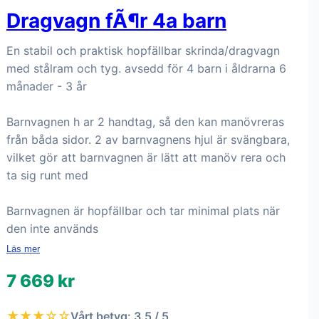
Dragvagn fÃ¶r 4a barn
En stabil och praktisk hopfällbar skrinda/dragvagn
med stålram och tyg. avsedd för 4 barn i åldrarna 6
månader - 3 år
Barnvagnen h ar 2 handtag, så den kan manövreras
från båda sidor. 2 av barnvagnens hjul är svängbara,
vilket gör att barnvagnen är lätt att manöv rera och
ta sig runt med
Barnvagnen är hopfällbar och tar minimal plats när
den inte används
Läs mer
7 669 kr
★★★☆☆
Vårt betyg: 3.5 / 5