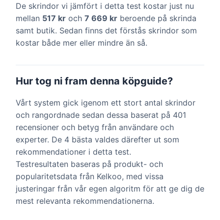
De skrindor vi jämfört i detta test kostar just nu
mellan
517 kr
och
7 669 kr
beroende på skrinda
samt butik. Sedan finns det förstås skrindor som
kostar både mer eller mindre än så.
Hur tog ni fram denna köpguide?
Vårt system gick igenom ett stort antal skrindor
och rangordnade sedan dessa baserat på 401
recensioner och betyg från användare och
experter. De 4 bästa valdes därefter ut som
rekommendationer i detta test.
Testresultaten baseras på produkt- och
popularitetsdata från Kelkoo, med vissa
justeringar från vår egen algoritm för att ge dig de
mest relevanta rekommendationerna.