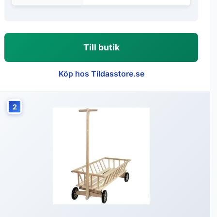
Till butik
Köp hos Tildasstore.se
2