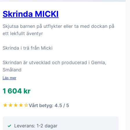
Skrinda MICKI
Skjutsa barnen på utflykter eller ta med dockan på
ett lekfullt äventyr
Skrinda i trä från Micki
Skrindan är utvecklad och producerad i Gemla,
Småland
Läs mer
1 604 kr
★★★★☆
Vårt betyg: 4.5 / 5
Leverans: 1-2 dagar