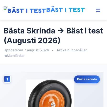
BÄST I TEST
☰
Bästa Skrinda → Bäst i test
(Augusti 2026)
Uppdaterad 7 augusti 2026
•
Artikeln innehåller
reklamlänkar
1
Bästa skrinda