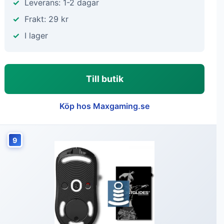
Leverans: 1-2 dagar
Frakt: 29 kr
I lager
Till butik
Köp hos Maxgaming.se
9