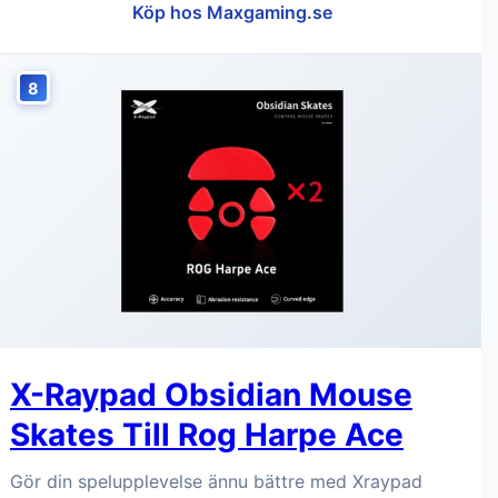
Köp hos Maxgaming.se
8
X-Raypad Obsidian Mouse
Skates Till Rog Harpe Ace
Gör din spelupplevelse ännu bättre med Xraypad