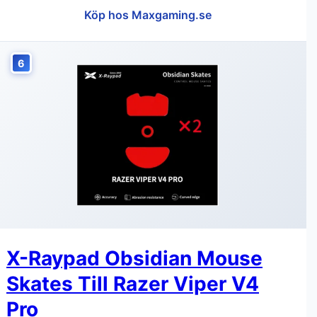
Köp hos Maxgaming.se
6
X-Raypad Obsidian Mouse
Skates Till Razer Viper V4
Pro