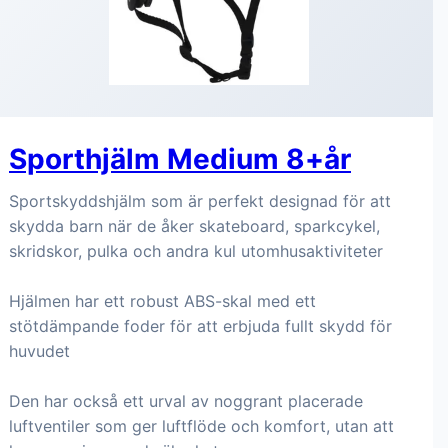
Sporthjälm Medium 8+år
Sportskyddshjälm som är perfekt designad för att
skydda barn när de åker skateboard, sparkcykel,
skridskor, pulka och andra kul utomhusaktiviteter
Hjälmen har ett robust ABS-skal med ett
stötdämpande foder för att erbjuda fullt skydd för
huvudet
Den har också ett urval av noggrant placerade
luftventiler som ger luftflöde och komfort, utan att