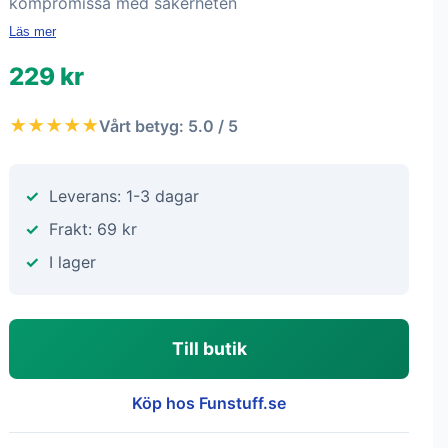
kompromissa med säkerheten
Läs mer
229 kr
★★★★★
Vårt betyg: 5.0 / 5
Leverans: 1-3 dagar
Frakt: 69 kr
I lager
Till butik
Köp hos Funstuff.se