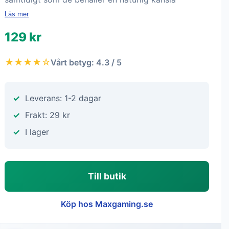
Läs mer
129 kr
★★★★☆
Vårt betyg: 4.3 / 5
Leverans: 1-2 dagar
Frakt: 29 kr
I lager
Till butik
Köp hos Maxgaming.se