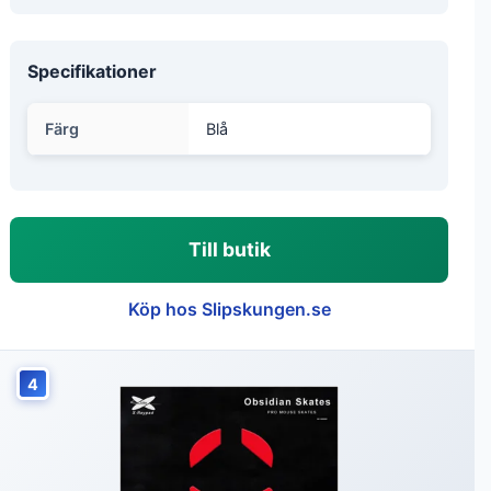
Specifikationer
Färg
Blå
Till butik
Köp hos Slipskungen.se
4