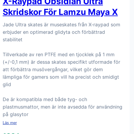
X-Raypad Obsidian Ultra
Skridskor För Lamzu Maya X
Jade Ultra skates är museskates från X-raypad som
erbjuder en optimerad glidyta och förbättrad
stabilitet
Tillverkade av ren PTFE med en tjocklek på 1 mm
(+/-0,1 mm) är dessa skates specifikt utformade för
att förbättra musövergångar, vilket gör dem
lämpliga för gamers som vill ha precist och smidigt
glid
De är kompatibla med både tyg- och
plastmusmattor, men är inte avsedda för användning
på glasytor
Läs mer