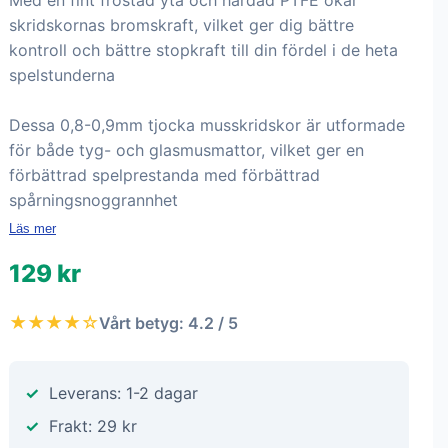
Med en fint frostad yta och härdad PTFE ökar
skridskornas bromskraft, vilket ger dig bättre
kontroll och bättre stopkraft till din fördel i de heta
spelstunderna
Dessa 0,8-0,9mm tjocka musskridskor är utformade
för både tyg- och glasmusmattor, vilket ger en
förbättrad spelprestanda med förbättrad
spårningsnoggrannhet
Läs mer
129 kr
★★★★☆
Vårt betyg: 4.2 / 5
Leverans: 1-2 dagar
Frakt: 29 kr