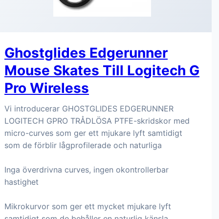
Ghostglides Edgerunner
Mouse Skates Till Logitech G
Pro Wireless
Vi introducerar GHOSTGLIDES EDGERUNNER
LOGITECH GPRO TRÅDLÖSA PTFE-skridskor med
micro-curves som ger ett mjukare lyft samtidigt
som de förblir lågprofilerade och naturliga
Inga överdrivna curves, ingen okontrollerbar
hastighet
Mikrokurvor som ger ett mycket mjukare lyft
samtidigt som de behåller en naturlig känsla