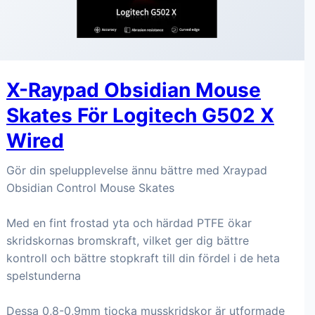
X-Raypad Obsidian Mouse
Skates För Logitech G502 X
Wired
Gör din spelupplevelse ännu bättre med Xraypad
Obsidian Control Mouse Skates
Med en fint frostad yta och härdad PTFE ökar
skridskornas bromskraft, vilket ger dig bättre
kontroll och bättre stopkraft till din fördel i de heta
spelstunderna
Dessa 0,8-0,9mm tjocka musskridskor är utformade