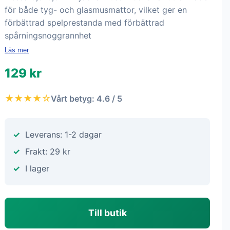
för både tyg- och glasmusmattor, vilket ger en
förbättrad spelprestanda med förbättrad
spårningsnoggrannhet
Läs mer
129 kr
★★★★☆
Vårt betyg: 4.6 / 5
Leverans: 1-2 dagar
Frakt: 29 kr
I lager
Till butik