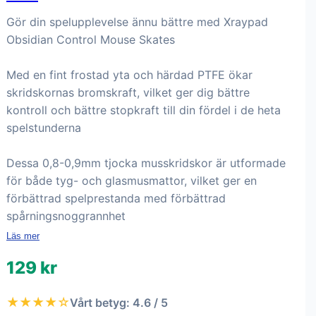
Gör din spelupplevelse ännu bättre med Xraypad
Obsidian Control Mouse Skates
Med en fint frostad yta och härdad PTFE ökar
skridskornas bromskraft, vilket ger dig bättre
kontroll och bättre stopkraft till din fördel i de heta
spelstunderna
Dessa 0,8-0,9mm tjocka musskridskor är utformade
för både tyg- och glasmusmattor, vilket ger en
förbättrad spelprestanda med förbättrad
spårningsnoggrannhet
Läs mer
129 kr
★★★★☆
Vårt betyg: 4.6 / 5