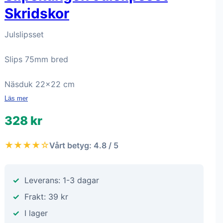
Skridskor
Julslipsset
Slips 75mm bred
Näsduk 22x22 cm
Läs mer
328 kr
★★★★☆
Vårt betyg: 4.8 / 5
Leverans: 1-3 dagar
Frakt: 39 kr
I lager