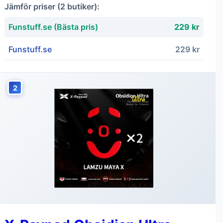
Jämför priser (2 butiker):
Funstuff.se (Bästa pris)
229 kr
Funstuff.se
229 kr
2