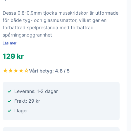
Dessa 0,8-0,9mm tjocka musskridskor är utformade
för både tyg- och glasmusmattor, vilket ger en
förbättrad spelprestanda med förbättrad
spårningsnoggrannhet
Läs mer
129 kr
★★★★☆
Vårt betyg: 4.8 / 5
Leverans: 1-2 dagar
Frakt: 29 kr
I lager