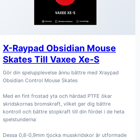
X-Raypad Obsidian Mouse
Skates Till Vaxee Xe-S
Gör din spelupplevelse ännu bättre med Xraypad
Obsidian Control Mouse Skates
Med en fint frostad yta och härdad PTFE ökar
skridskornas bromskraft, vilket ger dig bättre
kontroll och bättre stopkraft till din fördel i de heta
spelstunderna
Dessa 0,8-0,9mm tjocka musskridskor är utformade