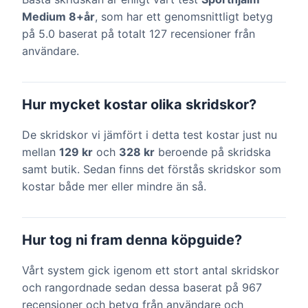
Medium 8+år
, som har ett genomsnittligt betyg
på 5.0 baserat på totalt 127 recensioner från
användare.
Hur mycket kostar olika skridskor?
De skridskor vi jämfört i detta test kostar just nu
mellan
129 kr
och
328 kr
beroende på skridska
samt butik. Sedan finns det förstås skridskor som
kostar både mer eller mindre än så.
Hur tog ni fram denna köpguide?
Vårt system gick igenom ett stort antal skridskor
och rangordnade sedan dessa baserat på 967
recensioner och betyg från användare och