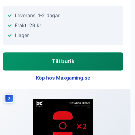
Leverans: 1-2 dagar
Frakt: 29 kr
I lager
Till butik
Köp hos Maxgaming.se
7