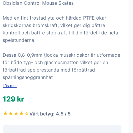
Obsidian Control Mouse Skates
Med en fint frostad yta och härdad PTFE ökar
skridskornas bromskraft, vilket ger dig bättre
kontroll och bättre stopkraft till din fördel i de heta
spelstunderna
Dessa 0,8-0,9mm tjocka musskridskor är utformade
för både tyg- och glasmusmattor, vilket ger en
förbättrad spelprestanda med förbättrad
spårningsnoggrannhet
Läs mer
129 kr
★★★★☆
Vårt betyg: 4.5 / 5