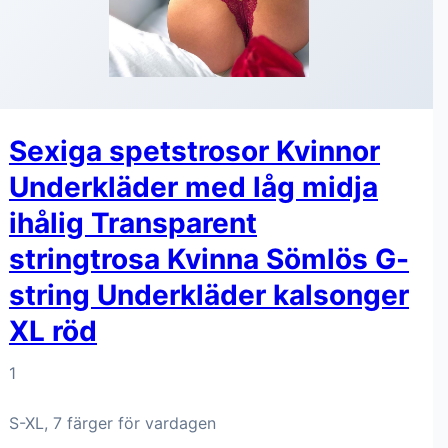
Sexiga spetstrosor Kvinnor
Underkläder med låg midja
ihålig Transparent
stringtrosa Kvinna Sömlös G-
string Underkläder kalsonger
XL röd
1
S-XL, 7 färger för vardagen