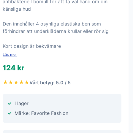
antibakteriell bomull för att ta väl hand om din
känsliga hud
Den innehåller 4 osynliga elastiska ben som
förhindrar att underkläderna krullar eller rör sig
Kort design är bekvämare
Läs mer
124 kr
★★★★★
Vårt betyg: 5.0 / 5
I lager
Märke: Favorite Fashion