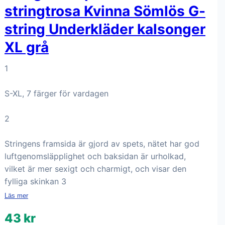
stringtrosa Kvinna Sömlös G-
string Underkläder kalsonger
XL grå
1
S-XL, 7 färger för vardagen
2
Stringens framsida är gjord av spets, nätet har god
luftgenomsläpplighet och baksidan är urholkad,
vilket är mer sexigt och charmigt, och visar den
fylliga skinkan 3
Läs mer
43 kr