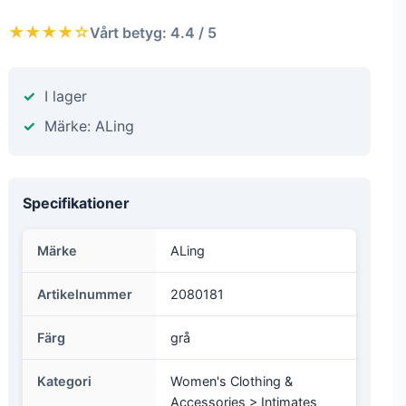
★★★★☆
Vårt betyg: 4.4 / 5
I lager
Märke: ALing
Specifikationer
Märke
ALing
Artikelnummer
2080181
Färg
grå
Kategori
Women's Clothing &
Accessories > Intimates