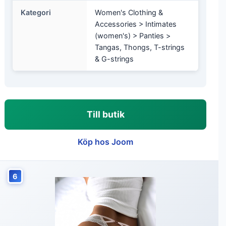
Kategori
Women's Clothing &
Accessories > Intimates
(women's) > Panties >
Tangas, Thongs, T-strings
& G-strings
Till butik
Köp hos Joom
6