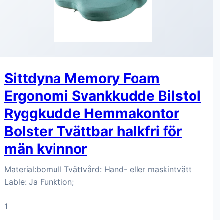
Sittdyna Memory Foam
Ergonomi Svankkudde Bilstol
Ryggkudde Hemmakontor
Bolster Tvättbar halkfri för
män kvinnor
Material:bomull Tvättvård: Hand- eller maskintvätt
Lable: Ja Funktion;
1