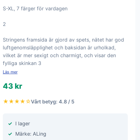
S-XL, 7 färger för vardagen
2
Stringens framsida är gjord av spets, nätet har god
luftgenomsläpplighet och baksidan är urholkad,
vilket är mer sexigt och charmigt, och visar den
fylliga skinkan 3
Läs mer
43 kr
★★★★☆
Vårt betyg: 4.8 / 5
I lager
Märke: ALing