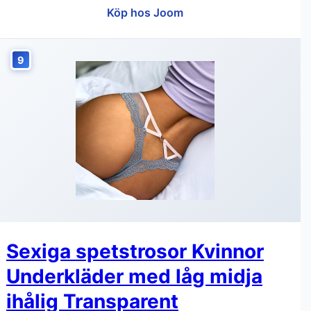
Köp hos Joom
9
Sexiga spetstrosor Kvinnor
Underkläder med låg midja
ihålig Transparent