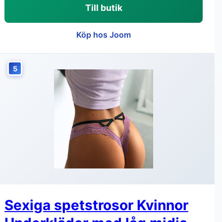
Till butik
Köp hos Joom
5
Sexiga spetstrosor Kvinnor