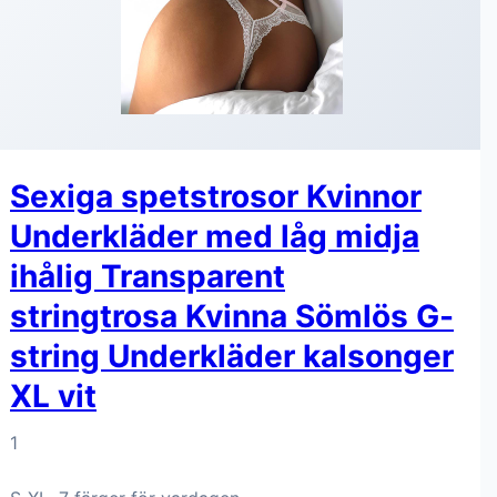
Sexiga spetstrosor Kvinnor
Underkläder med låg midja
ihålig Transparent
stringtrosa Kvinna Sömlös G-
string Underkläder kalsonger
XL vit
1