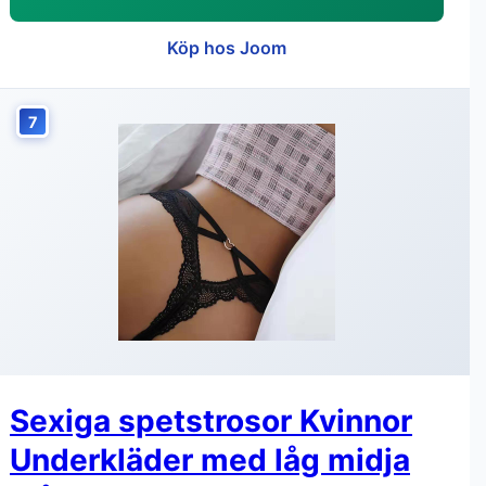
Köp hos Joom
7
Sexiga spetstrosor Kvinnor
Underkläder med låg midja