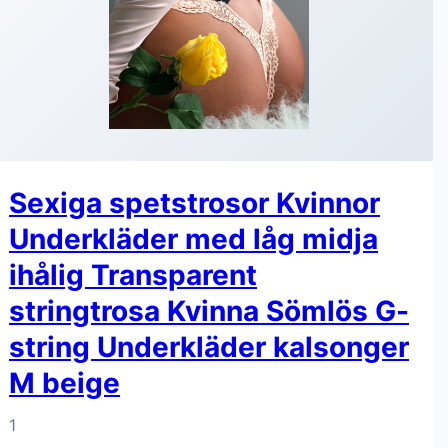
Sexiga spetstrosor Kvinnor
Underkläder med låg midja
ihålig Transparent
stringtrosa Kvinna Sömlös G-
string Underkläder kalsonger
M beige
1