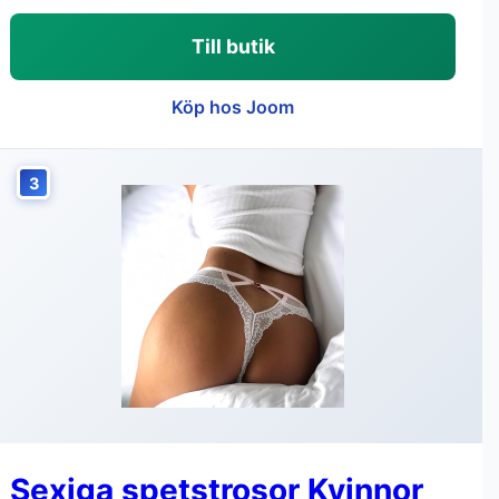
Till butik
Köp hos Joom
3
Sexiga spetstrosor Kvinnor