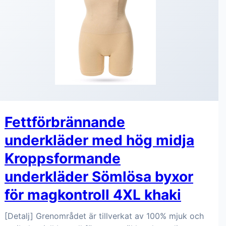
Fettförbrännande
underkläder med hög midja
Kroppsformande
underkläder Sömlösa byxor
för magkontroll 4XL khaki
[Detalj] Grenområdet är tillverkat av 100% mjuk och