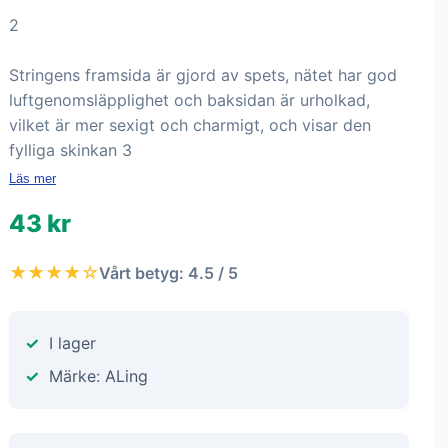
2
Stringens framsida är gjord av spets, nätet har god
luftgenomsläpplighet och baksidan är urholkad,
vilket är mer sexigt och charmigt, och visar den
fylliga skinkan 3
Läs mer
43 kr
★★★★☆
Vårt betyg: 4.5 / 5
I lager
Märke: ALing