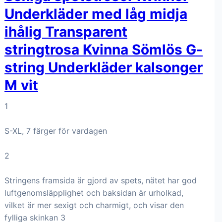
Underkläder med låg midja
ihålig Transparent
stringtrosa Kvinna Sömlös G-
string Underkläder kalsonger
M vit
1
S-XL, 7 färger för vardagen
2
Stringens framsida är gjord av spets, nätet har god
luftgenomsläpplighet och baksidan är urholkad,
vilket är mer sexigt och charmigt, och visar den
fylliga skinkan 3