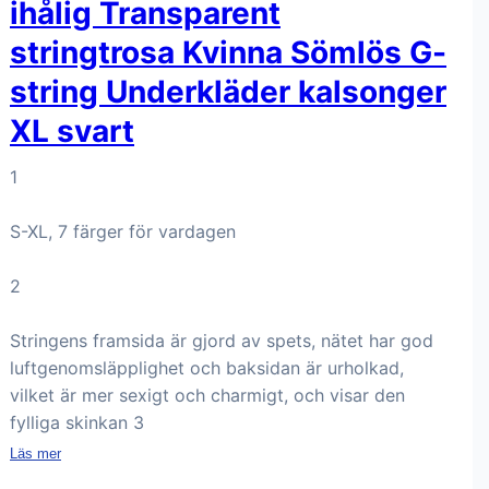
ihålig Transparent
stringtrosa Kvinna Sömlös G-
string Underkläder kalsonger
XL svart
1
S-XL, 7 färger för vardagen
2
Stringens framsida är gjord av spets, nätet har god
luftgenomsläpplighet och baksidan är urholkad,
vilket är mer sexigt och charmigt, och visar den
fylliga skinkan 3
Läs mer