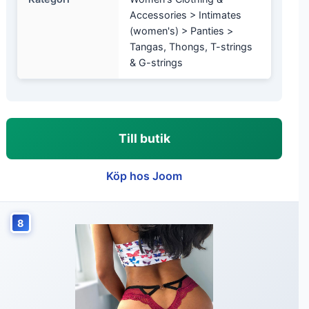
Accessories > Intimates
(women's) > Panties >
Tangas, Thongs, T-strings
& G-strings
Till butik
Köp hos Joom
8