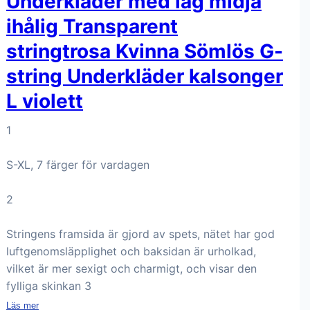
Underkläder med låg midja
ihålig Transparent
stringtrosa Kvinna Sömlös G-
string Underkläder kalsonger
L violett
1
S-XL, 7 färger för vardagen
2
Stringens framsida är gjord av spets, nätet har god
luftgenomsläpplighet och baksidan är urholkad,
vilket är mer sexigt och charmigt, och visar den
fylliga skinkan 3
Läs mer