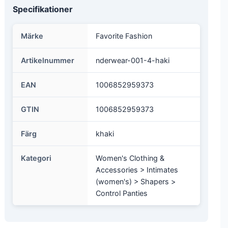
Specifikationer
Märke
Favorite Fashion
Artikelnummer
nderwear-001-4-haki
EAN
1006852959373
GTIN
1006852959373
Färg
khaki
Kategori
Women's Clothing &
Accessories > Intimates
(women's) > Shapers >
Control Panties