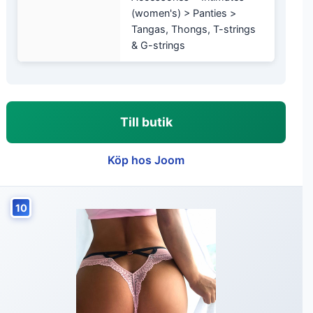
(women's) > Panties >
Tangas, Thongs, T-strings
& G-strings
Till butik
Köp hos Joom
10