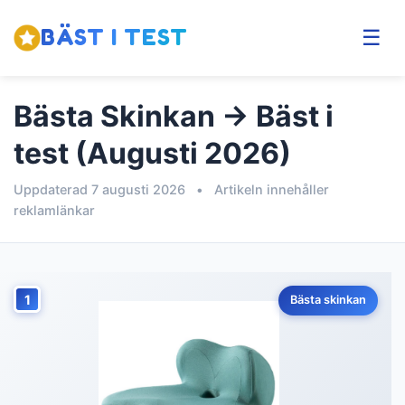
BÄST I TEST
☰
Bästa Skinkan → Bäst i
test (Augusti 2026)
Uppdaterad 7 augusti 2026
•
Artikeln innehåller
reklamlänkar
1
Bästa skinkan