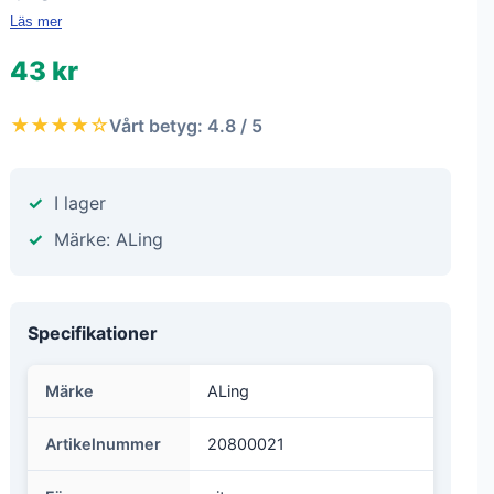
Läs mer
43 kr
★★★★☆
Vårt betyg: 4.8 / 5
I lager
Märke: ALing
Specifikationer
Märke
ALing
Artikelnummer
20800021