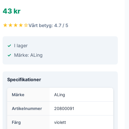
43 kr
★★★★☆
Vårt betyg: 4.7 / 5
I lager
Märke: ALing
Specifikationer
Märke
ALing
Artikelnummer
20800091
Färg
violett