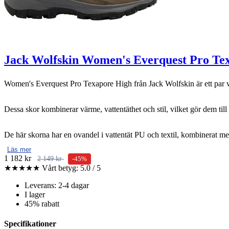
Jack Wolfskin Women's Everquest Pro Tex
Women's Everquest Pro Texapore High från Jack Wolfskin är ett par van
Dessa skor kombinerar värme, vattentäthet och stil, vilket gör dem till 
De här skorna har en ovandel i vattentät PU och textil, kombinerat
Läs mer
1 182 kr
2 149 kr
-45%
★★★★★
Vårt betyg: 5.0 / 5
Leverans: 2-4 dagar
I lager
45% rabatt
Specifikationer