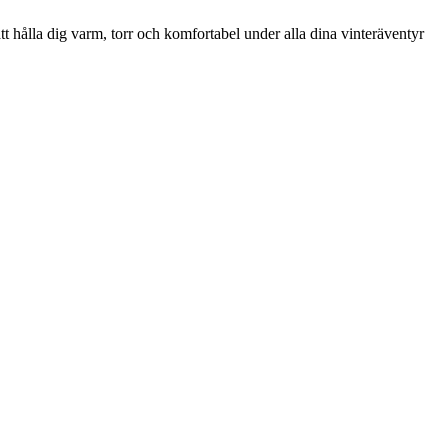
t hålla dig varm, torr och komfortabel under alla dina vinteräventyr