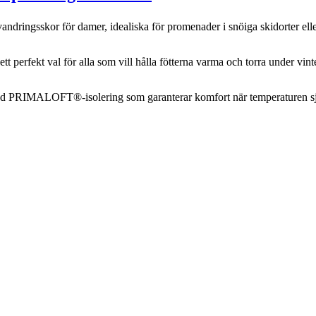
dringsskor för damer, idealiska för promenader i snöiga skidorter eller
ett perfekt val för alla som vill hålla fötterna varma och torra under vint
 med PRIMALOFT®-isolering som garanterar komfort när temperaturen s