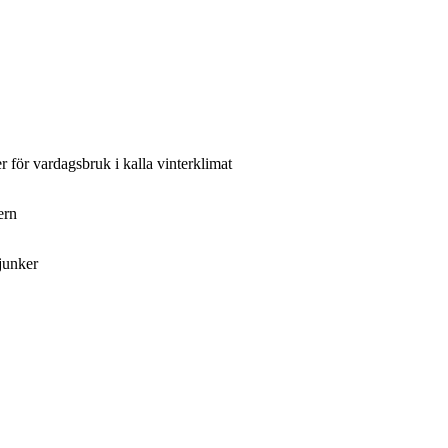
 för vardagsbruk i kalla vinterklimat
ern
junker