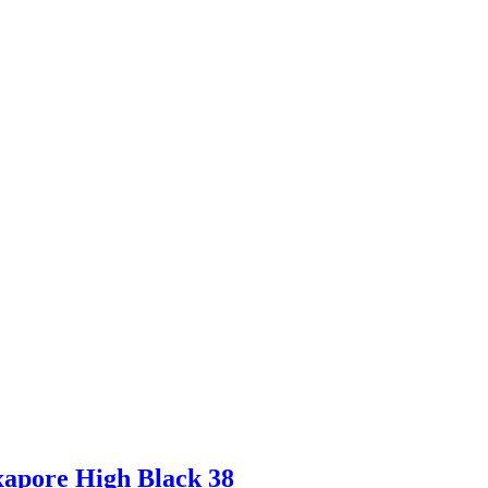
xapore High Black 38