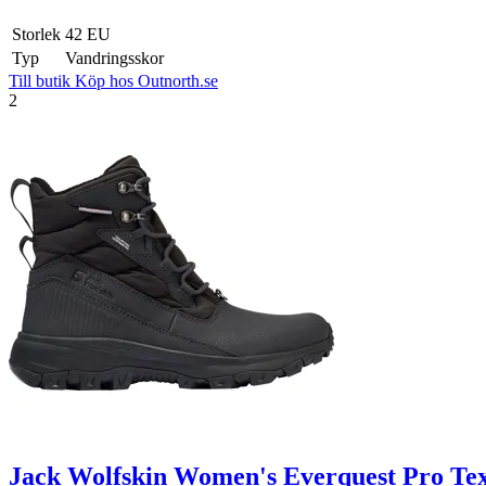
Storlek
42 EU
Typ
Vandringsskor
Till butik
Köp hos Outnorth.se
2
Jack Wolfskin Women's Everquest Pro Te