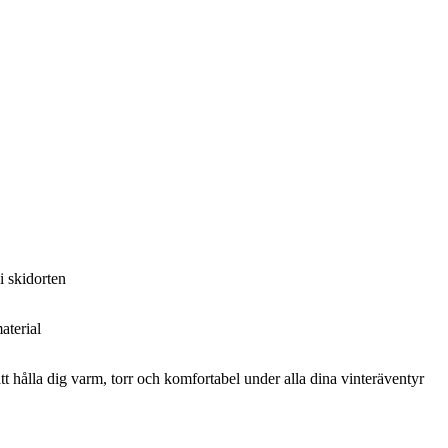
i skidorten
aterial
t hålla dig varm, torr och komfortabel under alla dina vinteräventyr