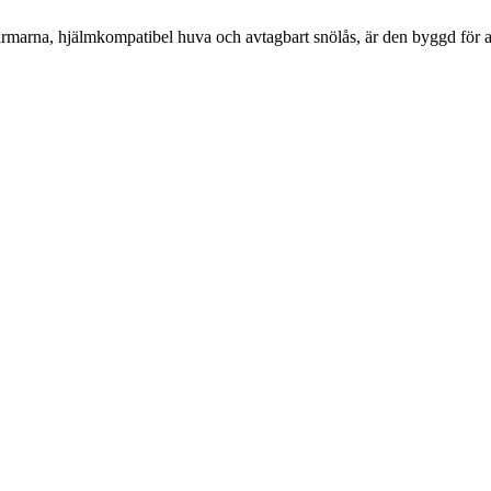
armarna, hjälmkompatibel huva och avtagbart snölås, är den byggd för at