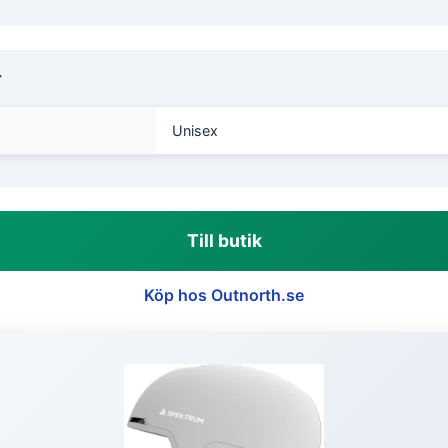
r
Unisex
Till butik
Köp hos Outnorth.se