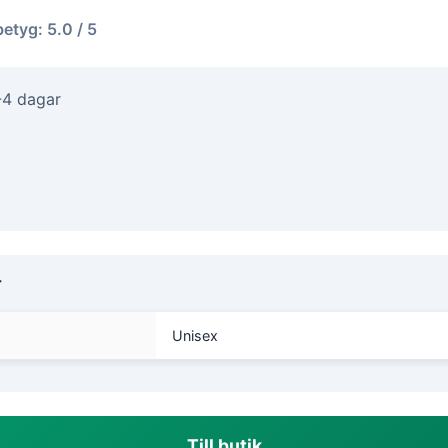
betyg: 5.0 / 5
-4 dagar
r
Unisex
Till butik