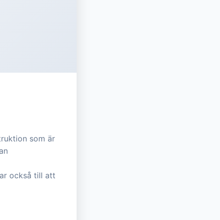
truktion som är
kan
 också till att