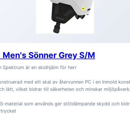
 Men's Sönner Grey S/M
 Spektrum är en skidhjälm för herr
onstruerad med ett skal av återvunnen PC i en Inmold kons
ch lätt, vilket bidrar till säkerheten och minskar miljöpåver
S-material som används ger stötdämpande skydd och bidrar
vtrycket