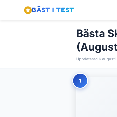
BÄST I TEST
Bästa S
(August
Uppdaterad 6 augusti
1