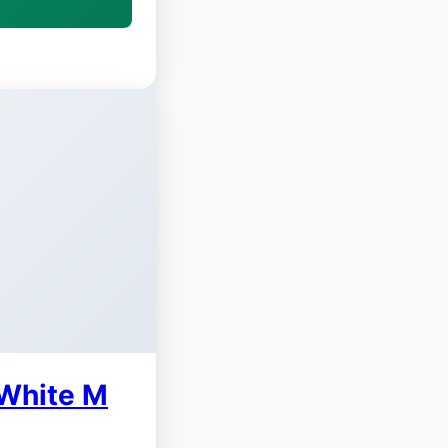
 White M