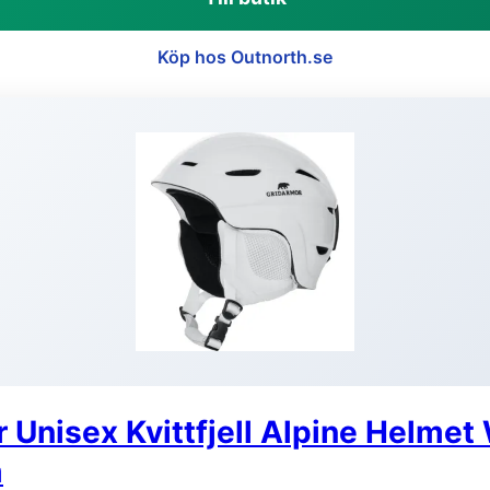
Köp hos Outnorth.se
 Unisex Kvittfjell Alpine Helmet
m