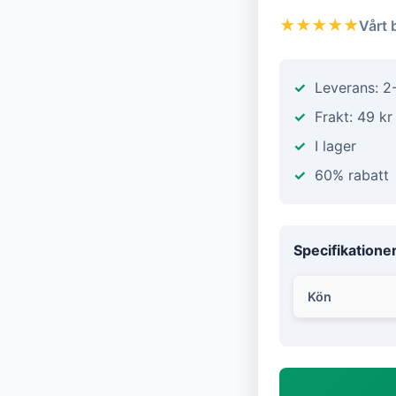
★★★★★
Vårt 
Leverans: 2
Frakt: 49 kr
I lager
60% rabatt
Specifikatione
Kön