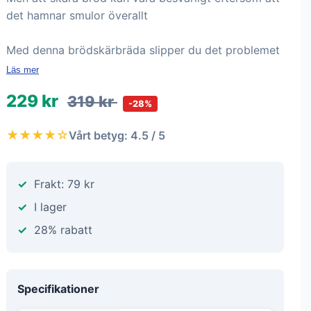
det hamnar smulor överallt
Med denna brödskärbräda slipper du det problemet
Läs mer
229 kr
319 kr
-28%
★★★★☆
Vårt betyg: 4.5 / 5
Frakt: 79 kr
I lager
28% rabatt
Specifikationer