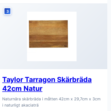
3
Taylor Tarragon Skärbräda
42cm Natur
Naturnära skärbräda i måtten 42cm x 29,7cm x 3cm
i naturligt akaciaträ