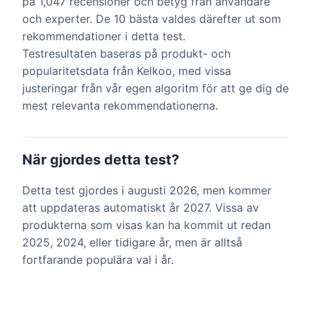
på 1,047 recensioner och betyg från användare
och experter. De 10 bästa valdes därefter ut som
rekommendationer i detta test.
Testresultaten baseras på produkt- och
popularitetsdata från Kelkoo, med vissa
justeringar från vår egen algoritm för att ge dig de
mest relevanta rekommendationerna.
När gjordes detta test?
Detta test gjordes i augusti 2026, men kommer
att uppdateras automatiskt år 2027. Vissa av
produkterna som visas kan ha kommit ut redan
2025, 2024, eller tidigare år, men är alltså
fortfarande populära val i år.