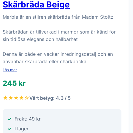
Skärbräda Beige
Marble är en stilren skärbräda från Madam Stoltz
Skärbrädan är tillverkad i marmor som är känd för
sin tidlösa elegans och hållbarhet
Denna är både en vacker inredningsdetalj och en
använbar skärbräda eller charkbricka
Läs mer
245 kr
★★★★☆
Vårt betyg: 4.3 / 5
Frakt: 49 kr
I lager