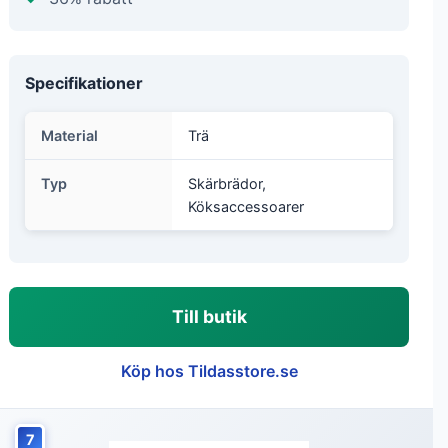
Specifikationer
Material
Trä
Typ
Skärbrädor,
Köksaccessoarer
Till butik
Köp hos Tildasstore.se
7