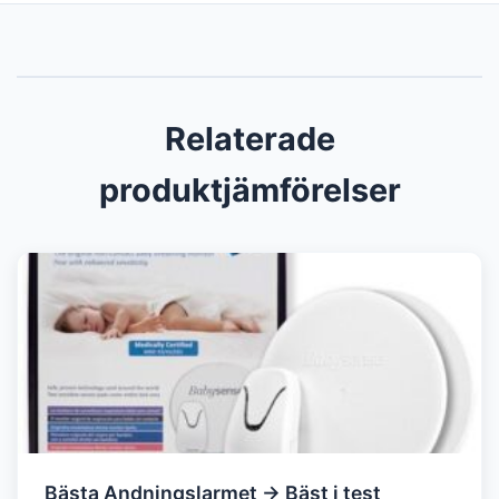
Relaterade
produktjämförelser
Bästa Andningslarmet → Bäst i test