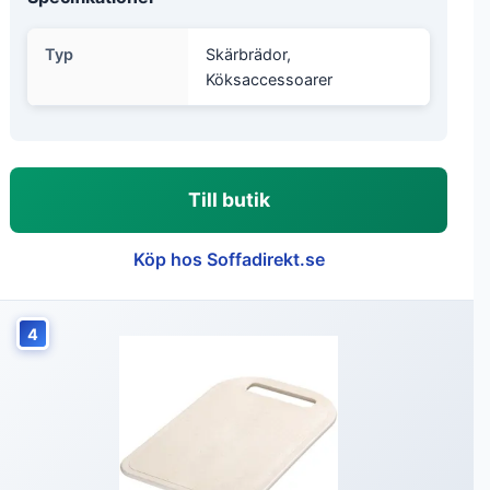
Typ
Skärbrädor,
Köksaccessoarer
Till butik
Köp hos Soffadirekt.se
4