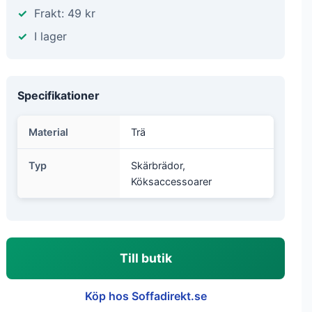
Frakt: 49 kr
I lager
Specifikationer
Material
Trä
Typ
Skärbrädor,
Köksaccessoarer
Till butik
Köp hos Soffadirekt.se