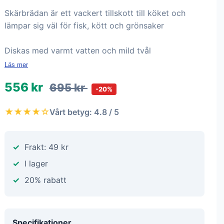
Skärbrädan är ett vackert tillskott till köket och
lämpar sig väl för fisk, kött och grönsaker
Diskas med varmt vatten och mild tvål
Läs mer
556 kr
695 kr
-20%
★★★★☆
Vårt betyg: 4.8 / 5
Frakt: 49 kr
I lager
20% rabatt
Specifikationer