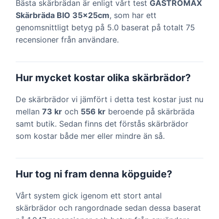
Bästa skärbrädan är enligt vårt test
GASTROMAX
Skärbräda BIO 35x25cm
, som har ett
genomsnittligt betyg på 5.0 baserat på totalt 75
recensioner från användare.
Hur mycket kostar olika skärbrädor?
De skärbrädor vi jämfört i detta test kostar just nu
mellan
73 kr
och
556 kr
beroende på skärbräda
samt butik. Sedan finns det förstås skärbrädor
som kostar både mer eller mindre än så.
Hur tog ni fram denna köpguide?
Vårt system gick igenom ett stort antal
skärbrädor och rangordnade sedan dessa baserat