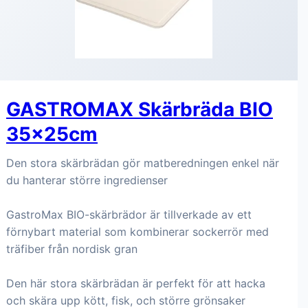
GASTROMAX Skärbräda BIO
35x25cm
Den stora skärbrädan gör matberedningen enkel när
du hanterar större ingredienser
GastroMax BIO-skärbrädor är tillverkade av ett
förnybart material som kombinerar sockerrör med
träfiber från nordisk gran
Den här stora skärbrädan är perfekt för att hacka
och skära upp kött, fisk, och större grönsaker