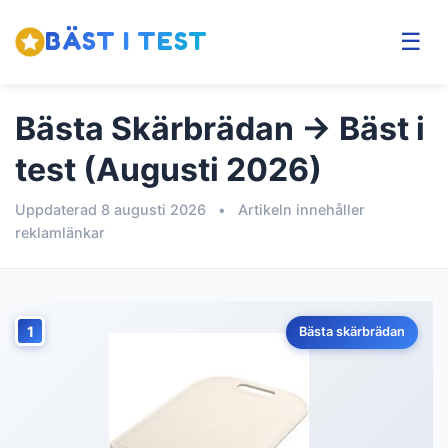
BÄST I TEST
☰
Bästa Skärbrädan → Bäst i
test (Augusti 2026)
Uppdaterad 8 augusti 2026
•
Artikeln innehåller
reklamlänkar
1
Bästa skärbrädan