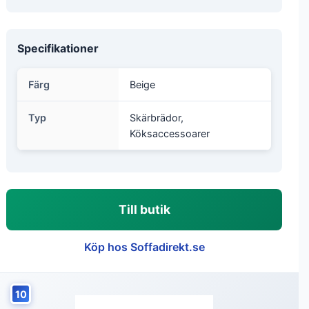
Specifikationer
Färg
Beige
Typ
Skärbrädor,
Köksaccessoarer
Till butik
Köp hos Soffadirekt.se
10