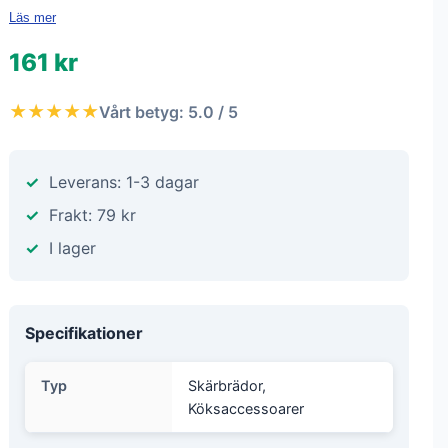
Läs mer
161 kr
★★★★★
Vårt betyg: 5.0 / 5
Leverans: 1-3 dagar
Frakt: 79 kr
I lager
Specifikationer
Typ
Skärbrädor,
Köksaccessoarer