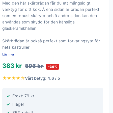
Med den här skärbrädan får du ett mångsidigt
verktyg för ditt kök. Å ena sidan är brädan perfekt
som en robust skäryta och å andra sidan kan den
användas som skydd för den känsliga
glaskeramikhällen
Skärbrädan är också perfekt som förvaringsyta för
heta kastruller
Läs mer
383 kr
596 kr
-36%
★★★★☆
Vårt betyg: 4.6 / 5
Frakt: 79 kr
I lager
36% rabatt