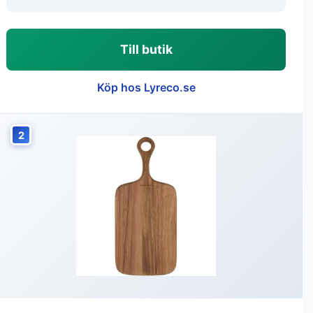
Till butik
Köp hos Lyreco.se
2