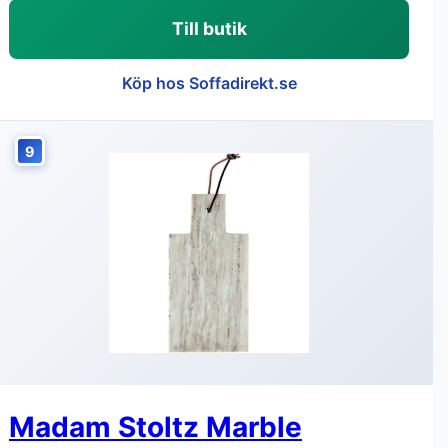
Till butik
Köp hos Soffadirekt.se
9
Madam Stoltz Marble