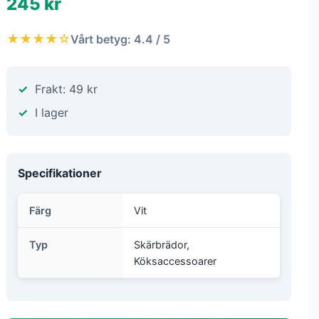
245 kr
★★★★☆
Vårt betyg: 4.4 / 5
Frakt: 49 kr
I lager
Specifikationer
Färg
Vit
Typ
Skärbrädor,
Köksaccessoarer