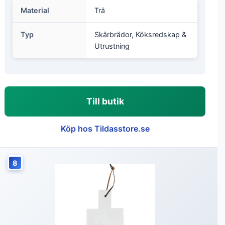
Material
Trä
Typ
Skärbrädor, Köksredskap &
Utrustning
Till butik
Köp hos Tildasstore.se
8