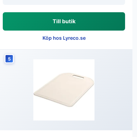
Till butik
Köp hos Lyreco.se
5