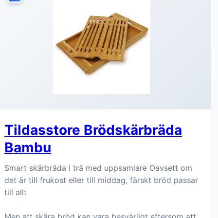
Tildasstore Brödskärbräda
Bambu
Smart skärbräda i trä med uppsamlare Oavsett om
det är till frukost eller till middag, färskt bröd passar
till allt
Men att skära bröd kan vara besvärligt eftersom att