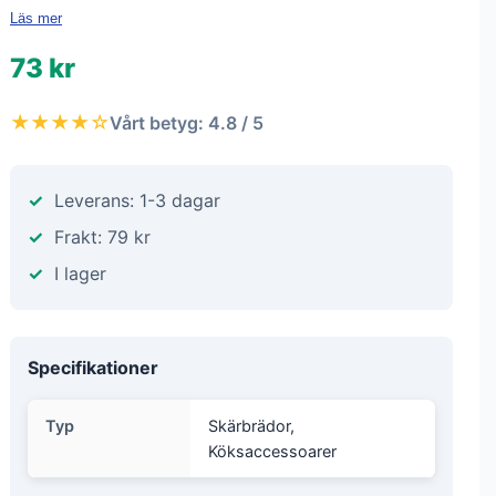
Läs mer
73 kr
★★★★☆
Vårt betyg: 4.8 / 5
Leverans: 1-3 dagar
Frakt: 79 kr
I lager
Specifikationer
Typ
Skärbrädor,
Köksaccessoarer