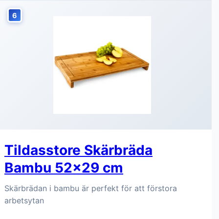
6
Tildasstore Skärbräda
Bambu 52x29 cm
Skärbrädan i bambu är perfekt för att förstora
arbetsytan