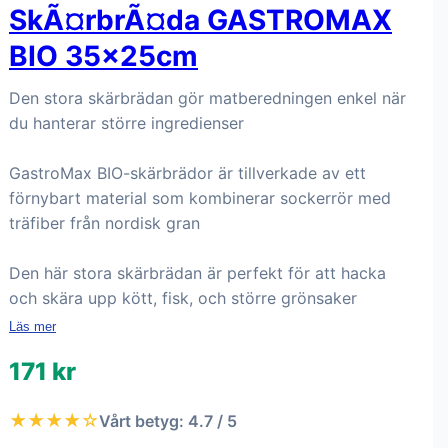
SkÃ¤rbrÃ¤da GASTROMAX
BIO 35x25cm
Den stora skärbrädan gör matberedningen enkel när
du hanterar större ingredienser
GastroMax BIO-skärbrädor är tillverkade av ett
förnybart material som kombinerar sockerrör med
träfiber från nordisk gran
Den här stora skärbrädan är perfekt för att hacka
och skära upp kött, fisk, och större grönsaker
Läs mer
171 kr
★★★★☆
Vårt betyg: 4.7 / 5