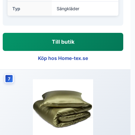
Typ
Sängkläder
Till butik
Köp hos Home-tex.se
7