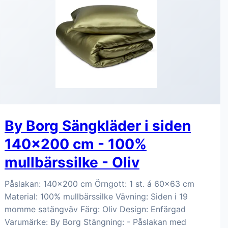
By Borg Sängkläder i siden
140x200 cm - 100%
mullbärssilke - Oliv
Påslakan: 140x200 cm Örngott: 1 st. á 60x63 cm
Material: 100% mullbärssilke Vävning: Siden i 19
momme satängväv Färg: Oliv Design: Enfärgad
Varumärke: By Borg Stängning: - Påslakan med