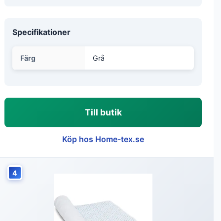
Specifikationer
Färg
Grå
Till butik
Köp hos Home-tex.se
4