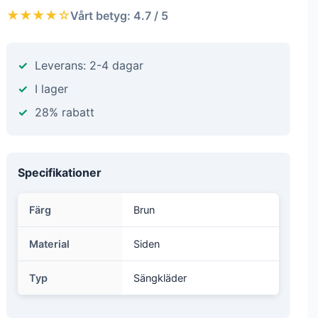
★★★★☆
Vårt betyg: 4.7 / 5
Leverans: 2-4 dagar
I lager
28% rabatt
Specifikationer
Färg
Brun
Material
Siden
Typ
Sängkläder