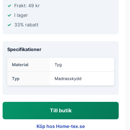
Frakt: 49 kr
I lager
33% rabatt
Specifikationer
Material
Tyg
Typ
Madrasskydd
Till butik
Köp hos Home-tex.se