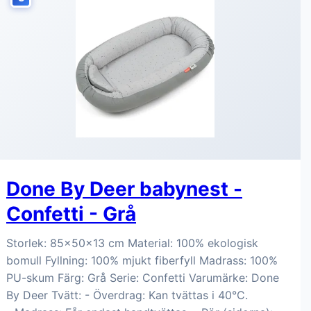
Done By Deer babynest -
Confetti - Grå
Storlek: 85x50x13 cm Material: 100% ekologisk
bomull Fyllning: 100% mjukt fiberfyll Madrass: 100%
PU-skum Färg: Grå Serie: Confetti Varumärke: Done
By Deer Tvätt: - Överdrag: Kan tvättas i 40°C.