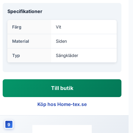
Specifikationer
Färg
Vit
Material
Siden
Typ
Sängkläder
Till butik
Köp hos Home-tex.se
9