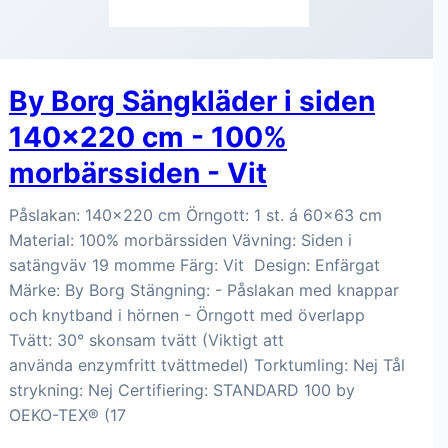
By Borg Sängkläder i siden
140x220 cm - 100%
morbärssiden - Vit
Påslakan: 140x220 cm Örngott: 1 st. á 60x63 cm
Material: 100% morbärssiden Vävning: Siden i
satängväv 19 momme Färg: Vit Design: Enfärgat
Märke: By Borg Stängning: - Påslakan med knappar
och knytband i hörnen - Örngott med överlapp
Tvätt: 30° skonsam tvätt (Viktigt att
använda enzymfritt tvättmedel) Torktumling: Nej Tål
strykning: Nej Certifiering: STANDARD 100 by
OEKO-TEX® (17