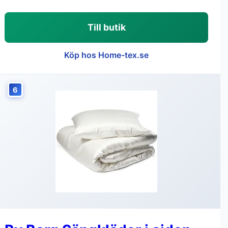
Till butik
Köp hos Home-tex.se
6