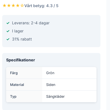
★★★★☆
Vårt betyg: 4.3 / 5
Leverans: 2-4 dagar
I lager
31% rabatt
Specifikationer
Färg
Grön
Material
Siden
Typ
Sängkläder