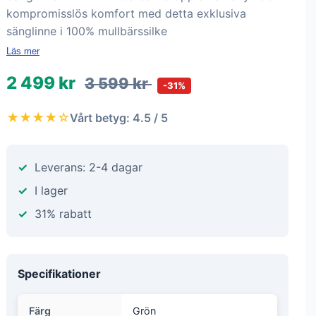
kompromisslös komfort med detta exklusiva
sänglinne i 100% mullbärssilke
Läs mer
2 499 kr
3 599 kr
-31%
★★★★☆
Vårt betyg: 4.5 / 5
Leverans: 2-4 dagar
I lager
31% rabatt
Specifikationer
Färg
Grön