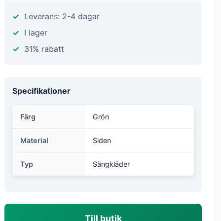
Leverans: 2-4 dagar
I lager
31% rabatt
Specifikationer
Färg
Grön
Material
Siden
Typ
Sängkläder
Till butik