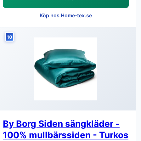
Köp hos Home-tex.se
10
By Borg Siden sängkläder -
100% mullbärssiden - Turkos