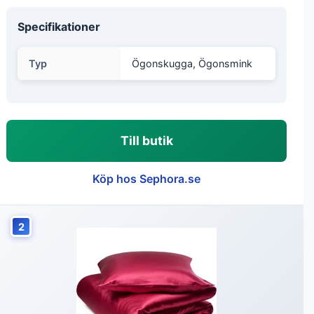
Specifikationer
Typ
Ögonskugga, Ögonsmink
Till butik
Köp hos Sephora.se
2