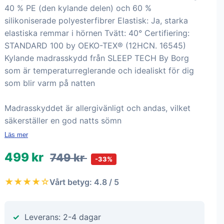
40 % PE (den kylande delen) och 60 %
silikoniserade polyesterfibrer Elastisk: Ja, starka
elastiska remmar i hörnen Tvätt: 40° Certifiering:
STANDARD 100 by OEKO-TEX® (12HCN. 16545)
Kylande madrasskydd från SLEEP TECH By Borg
som är temperaturreglerande och idealiskt för dig
som blir varm på natten
Madrasskyddet är allergivänligt och andas, vilket
säkerställer en god natts sömn
Läs mer
499 kr
749 kr
-33%
★★★★☆
Vårt betyg: 4.8 / 5
Leverans: 2-4 dagar