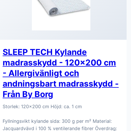
SLEEP TECH Kylande
madrasskydd - 120x200 cm
- Allergivänligt och
andningsbart madrasskydd -
Från By Borg
Storlek: 120x200 cm Höjd: ca. 1 cm
Fyllningsvikt kylande sida: 300 g per m² Material:
Jacquardvävd i 100 % ventilerande fibrer Överdrag: