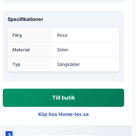
Specifikationer
Färg
Rosa
Material
Siden
Typ
Sängkläder
Till butik
Köp hos Home-tex.se
3