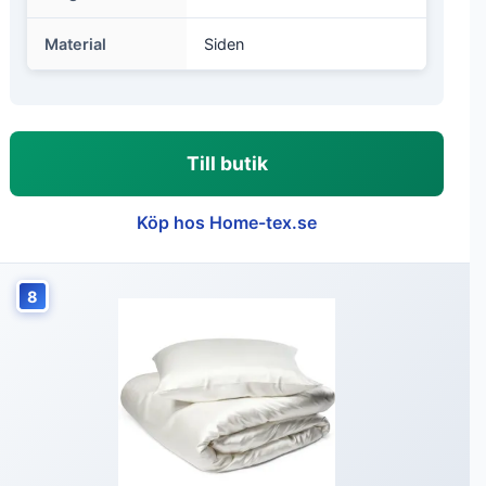
Material
Siden
Till butik
Köp hos Home-tex.se
8