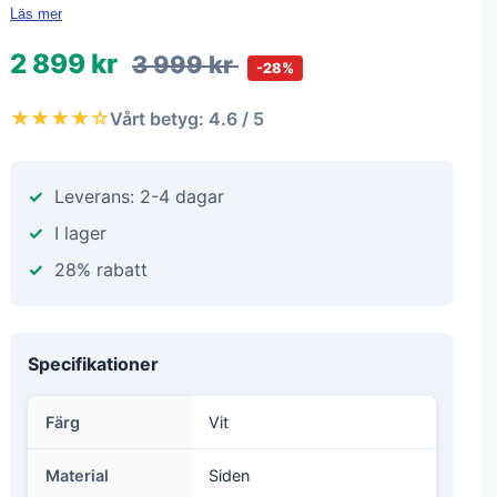
Läs mer
2 899 kr
3 999 kr
-28%
★★★★☆
Vårt betyg: 4.6 / 5
Leverans: 2-4 dagar
I lager
28% rabatt
Specifikationer
Färg
Vit
Material
Siden