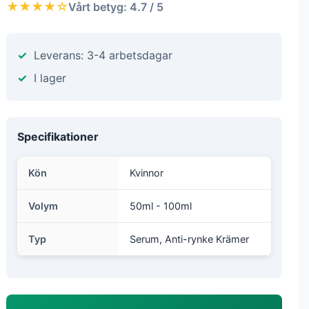
★★★★☆
Vårt betyg: 4.7 / 5
Leverans: 3-4 arbetsdagar
I lager
Specifikationer
Kön
Kvinnor
Volym
50ml - 100ml
Typ
Serum, Anti-rynke Krämer