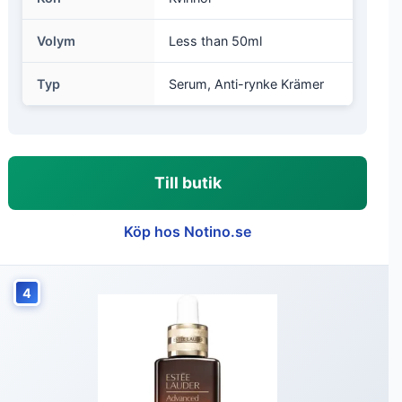
Volym
Less than 50ml
Typ
Serum, Anti-rynke Krämer
Till butik
Köp hos Notino.se
4