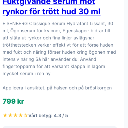
Fuktgivande serum mot
rynkor för trött hud 30 ml
EISENBERG Classique Sérum Hydratant Lissant, 30
ml, Ögonserum för kvinnor, Egenskaper: bidrar till
att släta ut rynkor och fina linjer avlägsnar
trötthetstecken verkar effektivt för att förse huden
med fukt och näring förser huden kring ögonen med
intensiv näring Så här använder du: Använd
fingertopparna för att varsamt klappa in lagom
mycket serum i ren hy
Applicera i ansiktet, på halsen och på bröstkorgen
799 kr
★★★★☆
Vårt betyg: 4.3 / 5