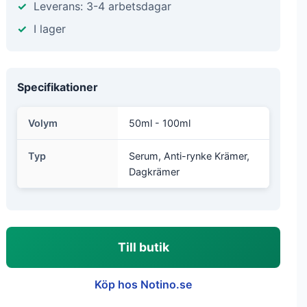
Leverans: 3-4 arbetsdagar
I lager
Specifikationer
Volym
50ml - 100ml
Typ
Serum, Anti-rynke Krämer,
Dagkrämer
Till butik
Köp hos Notino.se