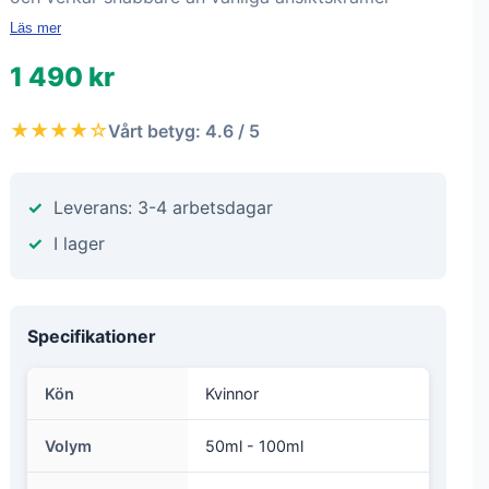
Läs mer
1 490 kr
★★★★☆
Vårt betyg: 4.6 / 5
Leverans: 3-4 arbetsdagar
I lager
Specifikationer
Kön
Kvinnor
Volym
50ml - 100ml