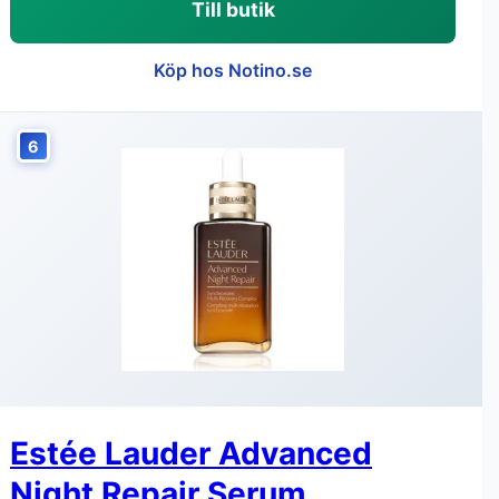
Till butik
Köp hos Notino.se
6
Estée Lauder Advanced
Night Repair Serum