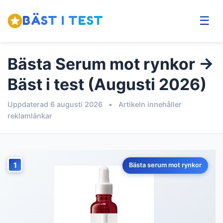
BÄST I TEST
☰
Bästa Serum mot rynkor →
Bäst i test (Augusti 2026)
Uppdaterad 6 augusti 2026
•
Artikeln innehåller
reklamlänkar
1
Bästa serum mot rynkor