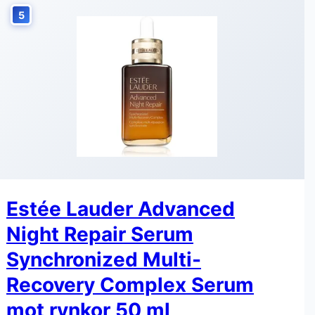
5
Estée Lauder Advanced
Night Repair Serum
Synchronized Multi-
Recovery Complex Serum
mot rynkor 50 ml