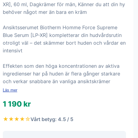
XR], 60 ml, Dagkrämer för män, Känner du att din hy
behöver något mer än bara en kräm
Ansiktsserumet Biotherm Homme Force Supreme
Blue Serum [LP-XR] kompletterar din hudvårdsrutin
otroligt väl – det skämmer bort huden och vårdar en
intensivt
Effekten som den höga koncentrationen av aktiva
ingredienser har på huden är flera gånger starkare
och verkar snabbare än vanliga ansiktskrämer
Läs mer
1 190 kr
★★★★☆
Vårt betyg: 4.5 / 5