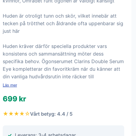
kvinnor, Området runt ögonen är väldigt känsligt
Huden är otroligt tunn och skör, vilket innebär att
tecken på trötthet och åldrande ofta uppenbarar sig
just här
Huden kräver därför speciella produkter vars
konsistens och sammansättning möter dess
specifika behov. Ögonserumet Clarins Double Serum
Eye kompletterar din favoritkräm när du känner att
din vanliga hudvårdsrutin inte räcker till
Läs mer
699 kr
★★★★☆
Vårt betyg: 4.4 / 5
Leverans: 3-4 arbetsdagar