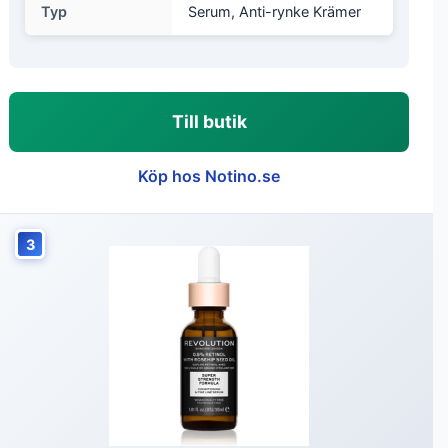
Typ
Serum, Anti-rynke Krämer
Till butik
Köp hos Notino.se
3