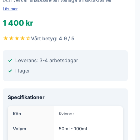
och verkar snabbare än vanliga ansiktskrämer
Läs mer
1 400 kr
★★★★☆
Vårt betyg: 4.9 / 5
Leverans: 3-4 arbetsdagar
I lager
Specifikationer
Kön
Kvinnor
Volym
50ml - 100ml