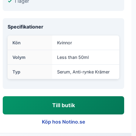
I lager
Specifikationer
Kön
Kvinnor
Volym
Less than 50ml
Typ
Serum, Anti-rynke Krämer
Till butik
Köp hos Notino.se