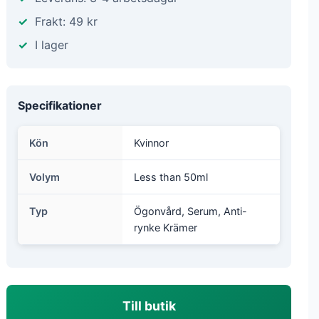
Frakt: 49 kr
I lager
Specifikationer
Kön
Kvinnor
Volym
Less than 50ml
Typ
Ögonvård, Serum, Anti-
rynke Krämer
Till butik