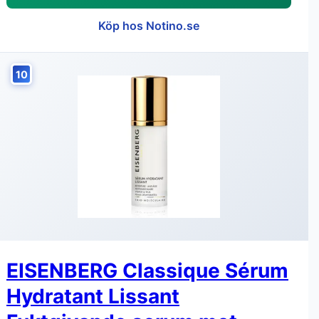
Köp hos Notino.se
10
EISENBERG Classique Sérum
Hydratant Lissant