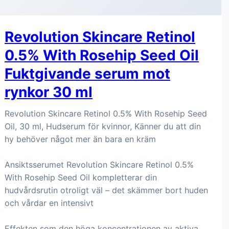
Revolution Skincare Retinol
0.5% With Rosehip Seed Oil
Fuktgivande serum mot
rynkor 30 ml
Revolution Skincare Retinol 0.5% With Rosehip Seed
Oil, 30 ml, Hudserum för kvinnor, Känner du att din
hy behöver något mer än bara en kräm
Ansiktsserumet Revolution Skincare Retinol 0.5%
With Rosehip Seed Oil kompletterar din
hudvårdsrutin otroligt väl – det skämmer bort huden
och vårdar en intensivt
Effekten som den höga koncentrationen av aktiva