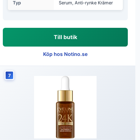
Typ
Serum, Anti-rynke Krämer
Till butik
Köp hos Notino.se
7