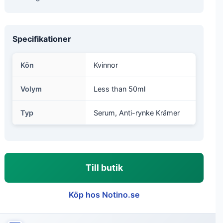
Specifikationer
Kön
Kvinnor
Volym
Less than 50ml
Typ
Serum, Anti-rynke Krämer
Till butik
Köp hos Notino.se