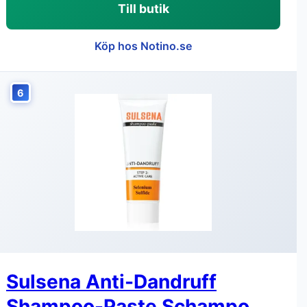
Till butik
Köp hos Notino.se
6
Sulsena Anti-Dandruff
Shampoo-Paste Schampo