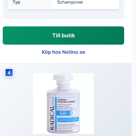
Typ
Schamponer
Till butik
Köp hos Notino.se
4