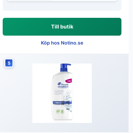
Till butik
Köp hos Notino.se
5