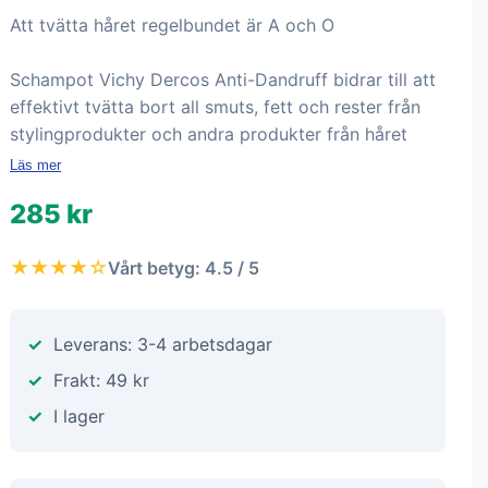
Att tvätta håret regelbundet är A och O
Schampot Vichy Dercos Anti-Dandruff bidrar till att
effektivt tvätta bort all smuts, fett och rester från
stylingprodukter och andra produkter från håret
Läs mer
285 kr
★★★★☆
Vårt betyg: 4.5 / 5
Leverans: 3-4 arbetsdagar
Frakt: 49 kr
I lager