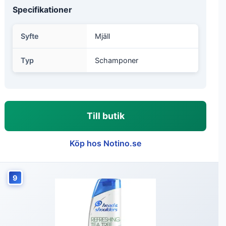
Specifikationer
Syfte
Mjäll
Typ
Schamponer
Till butik
Köp hos Notino.se
9