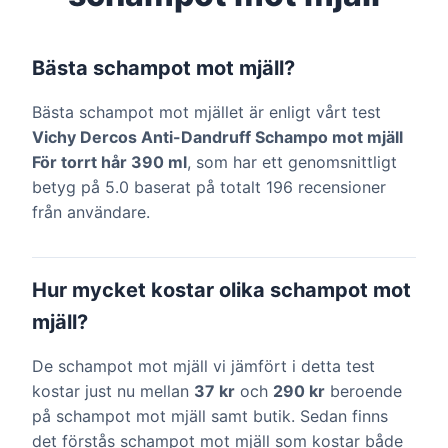
Bästa schampot mot mjäll?
Bästa schampot mot mjället är enligt vårt test
Vichy Dercos Anti-Dandruff Schampo mot mjäll
För torrt hår 390 ml
, som har ett genomsnittligt
betyg på 5.0 baserat på totalt 196 recensioner
från användare.
Hur mycket kostar olika schampot mot
mjäll?
De schampot mot mjäll vi jämfört i detta test
kostar just nu mellan
37 kr
och
290 kr
beroende
på schampot mot mjäll samt butik. Sedan finns
det förstås schampot mot mjäll som kostar både