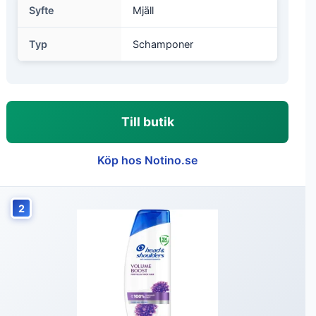
Syfte
Mjäll
Typ
Schamponer
Till butik
Köp hos Notino.se
2