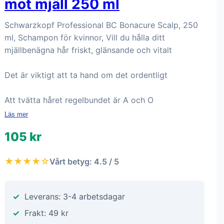
mot mjäll 250 ml
Schwarzkopf Professional BC Bonacure Scalp, 250
ml, Schampon för kvinnor, Vill du hålla ditt
mjällbenägna hår friskt, glänsande och vitalt
Det är viktigt att ta hand om det ordentligt
Att tvätta håret regelbundet är A och O
Läs mer
105 kr
★★★★☆
Vårt betyg: 4.5 / 5
Leverans: 3-4 arbetsdagar
Frakt: 49 kr