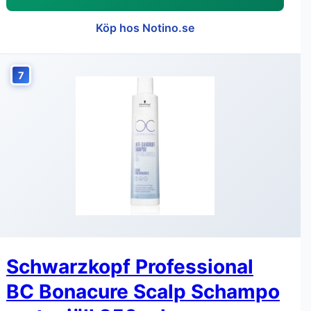
Köp hos Notino.se
7
Schwarzkopf Professional
BC Bonacure Scalp Schampo