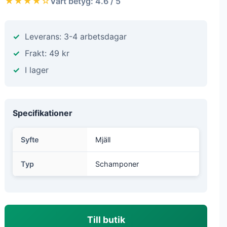
★★★★☆
Vårt betyg: 4.6 / 5
Leverans: 3-4 arbetsdagar
Frakt: 49 kr
I lager
Specifikationer
Syfte
Mjäll
Typ
Schamponer
Till butik