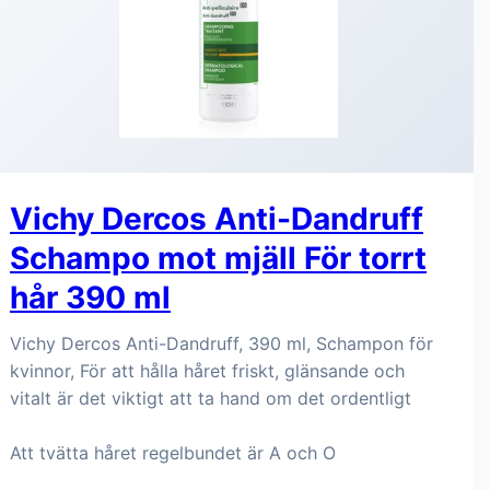
Vichy Dercos Anti-Dandruff
Schampo mot mjäll För torrt
hår 390 ml
Vichy Dercos Anti-Dandruff, 390 ml, Schampon för
kvinnor, För att hålla håret friskt, glänsande och
vitalt är det viktigt att ta hand om det ordentligt
Att tvätta håret regelbundet är A och O