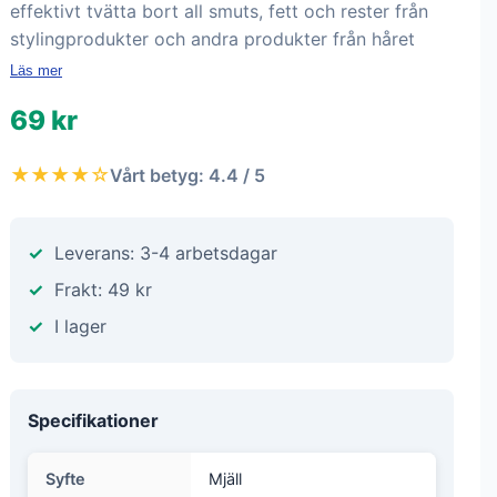
effektivt tvätta bort all smuts, fett och rester från
stylingprodukter och andra produkter från håret
Läs mer
69 kr
★★★★☆
Vårt betyg: 4.4 / 5
Leverans: 3-4 arbetsdagar
Frakt: 49 kr
I lager
Specifikationer
Syfte
Mjäll