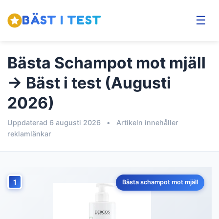
BÄST I TEST
☰
Bästa Schampot mot mjäll
→ Bäst i test (Augusti
2026)
Uppdaterad 6 augusti 2026
•
Artikeln innehåller
reklamlänkar
1
Bästa schampot mot mjäll