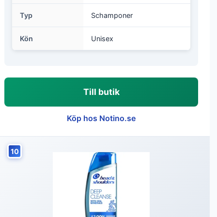
Typ
Schamponer
Kön
Unisex
Till butik
Köp hos Notino.se
10