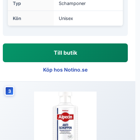
Typ
Schamponer
Kön
Unisex
Till butik
Köp hos Notino.se
3