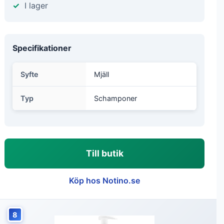
I lager
Specifikationer
Syfte
Mjäll
Typ
Schamponer
Till butik
Köp hos Notino.se
8