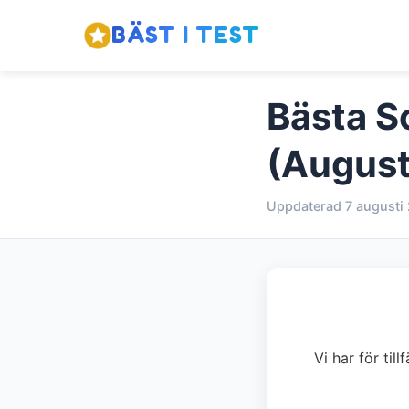
BÄST I TEST
Bästa S
(August
Uppdaterad 7 augusti
Vi har för ti