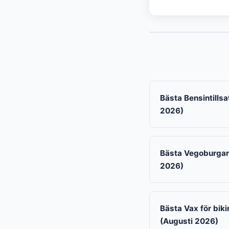
Bästa Bensintillsa
2026)
Bästa Vegoburgarn
2026)
Bästa Vax för bikin
(Augusti 2026)