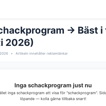
chackprogram → Bäst i 
i 2026)
 2026
•
Artikeln innehåller reklamlänkar
Inga schackprogram just nu
llfället inga schackprogram att visa för "schackprogram". Si
löpande — kolla gärna tillbaka snart!