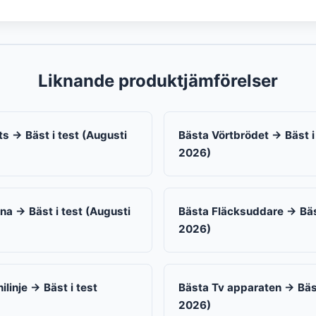
Liknande produktjämförelser
ts → Bäst i test (Augusti
Bästa Vörtbrödet → Bäst i
2026)
a → Bäst i test (Augusti
Bästa Fläcksuddare → Bäst
2026)
ilinje → Bäst i test
Bästa Tv apparaten → Bäst
2026)