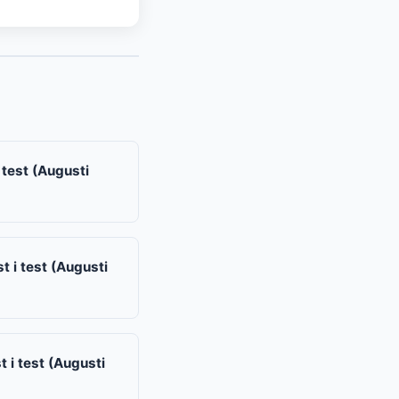
 test (Augusti
 i test (Augusti
 i test (Augusti