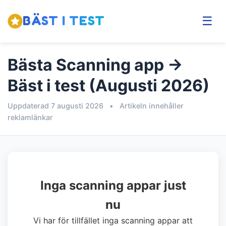
BÄST I TEST
☰
Bästa Scanning app →
Bäst i test (Augusti 2026)
Uppdaterad 7 augusti 2026
•
Artikeln innehåller
reklamlänkar
Inga scanning appar just
nu
Vi har för tillfället inga scanning appar att