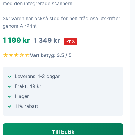
med den integrerade scannern
Skrivaren har också stöd för helt trådlösa utskrifter
genom AirPrint
1 199 kr
1 349 kr
-11%
★★★☆☆
Vårt betyg: 3.5 / 5
Leverans: 1-2 dagar
Frakt: 49 kr
I lager
11% rabatt
Till butik