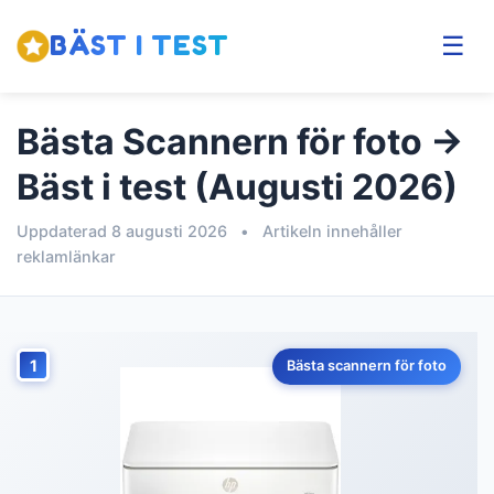
BÄST I TEST
☰
Bästa Scannern för foto →
Bäst i test (Augusti 2026)
Uppdaterad 8 augusti 2026
•
Artikeln innehåller
reklamlänkar
1
Bästa scannern för foto