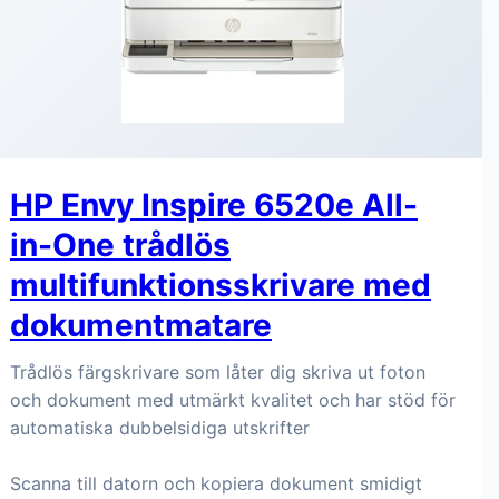
HP Envy Inspire 6520e All-
in-One trådlös
multifunktionsskrivare med
dokumentmatare
Trådlös färgskrivare som låter dig skriva ut foton
och dokument med utmärkt kvalitet och har stöd för
automatiska dubbelsidiga utskrifter
Scanna till datorn och kopiera dokument smidigt