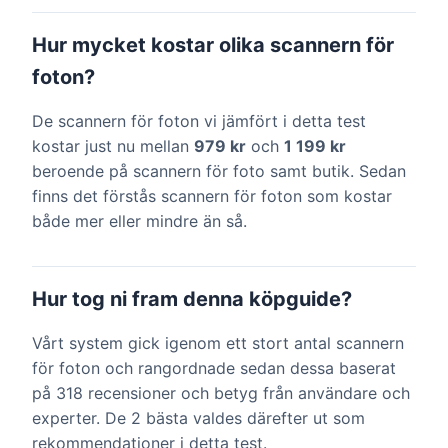
Hur mycket kostar olika scannern för
foton?
De scannern för foton vi jämfört i detta test
kostar just nu mellan
979 kr
och
1 199 kr
beroende på scannern för foto samt butik. Sedan
finns det förstås scannern för foton som kostar
både mer eller mindre än så.
Hur tog ni fram denna köpguide?
Vårt system gick igenom ett stort antal scannern
för foton och rangordnade sedan dessa baserat
på 318 recensioner och betyg från användare och
experter. De 2 bästa valdes därefter ut som
rekommendationer i detta test.