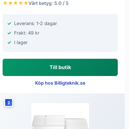
★★★★★
Vårt betyg: 5.0 / 5
Leverans: 1-2 dagar
Frakt: 49 kr
I lager
Till butik
Köp hos Billigteknik.se
2