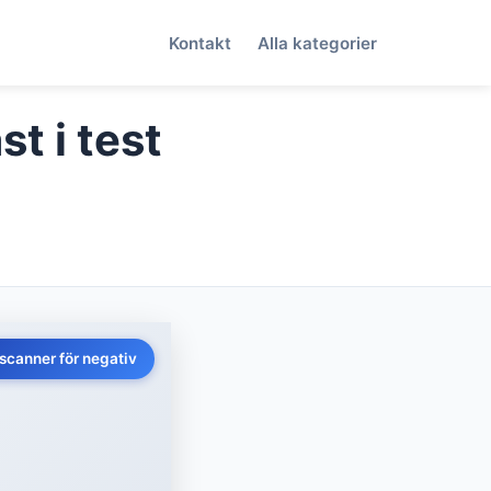
Kontakt
Alla kategorier
t i test
scanner för negativ