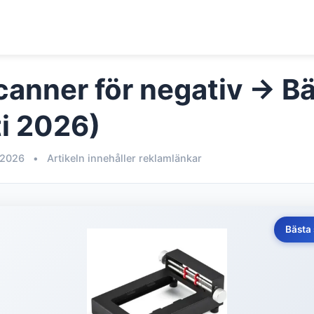
anner för negativ → Bäs
i 2026)
 2026
•
Artikeln innehåller reklamlänkar
Bästa 