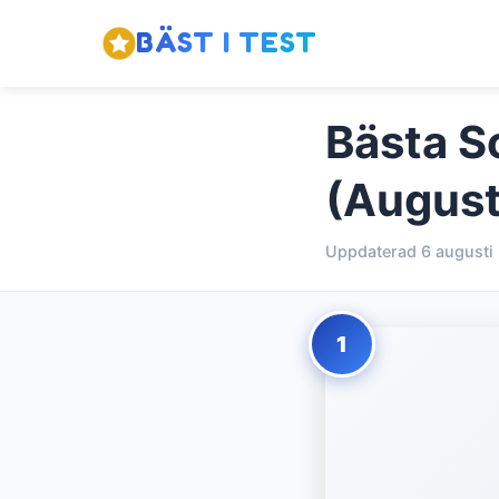
BÄST I TEST
Bästa Sc
(August
Uppdaterad 6 augusti
1