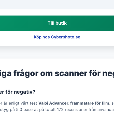
Till butik
Köp hos Cyberphoto.se
iga frågor om scanner för ne
r för negativ?
r är enligt vårt test
Valoi Advancer, frammatare för film
, 
etyg på 5.0 baserat på totalt 172 recensioner från använda