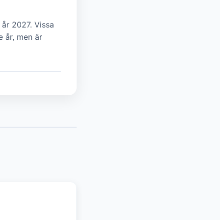
 år 2027. Vissa
e år, men är