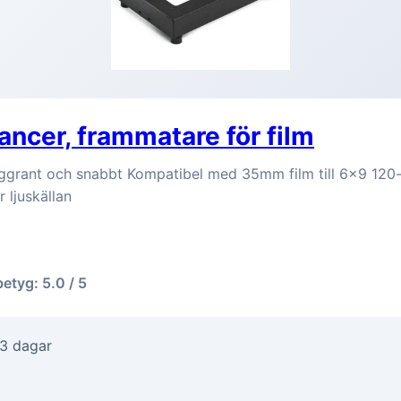
ancer, frammatare för film
ggrant och snabbt Kompatibel med 35mm film till 6x9 120-
 ljuskällan
betyg: 5.0 / 5
-3 dagar