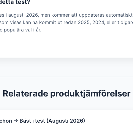
detta test?
des i augusti 2026, men kommer att uppdateras automatiskt
om visas kan ha kommit ut redan 2025, 2024, eller tidigar
e populära val i år.
Relaterade produktjämförelser
hon → Bäst i test (Augusti 2026)