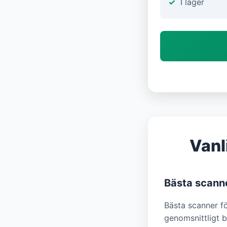
I lager
Vanl
Bästa scanne
Bästa scanner fö
genomsnittligt b