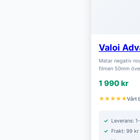
Valoi Adv
Matar negativ no
filmen 50mm över
1 990 kr
★★★★★
Vårt 
Leverans: 1
Frakt: 99 kr