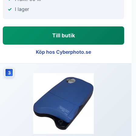
I lager
Till butik
Köp hos Cyberphoto.se
3