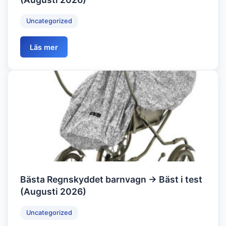
Uncategorized
Läs mer
Bästa Regnskyddet barnvagn → Bäst i test
(Augusti 2026)
Uncategorized