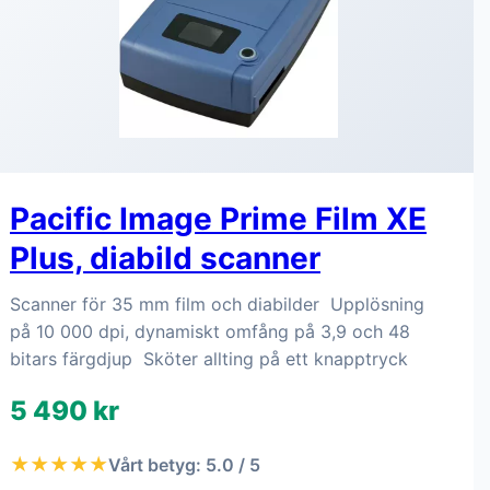
Pacific Image Prime Film XE
Plus, diabild scanner
Scanner för 35 mm film och diabilder Upplösning
på 10 000 dpi, dynamiskt omfång på 3,9 och 48
bitars färgdjup Sköter allting på ett knapptryck
5 490 kr
★★★★★
Vårt betyg: 5.0 / 5