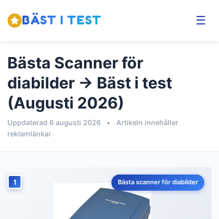
BÄST I TEST
☰
Bästa Scanner för
diabilder → Bäst i test
(Augusti 2026)
Uppdaterad 6 augusti 2026
•
Artikeln innehåller
reklamlänkar
1
Bästa scanner för diabilder