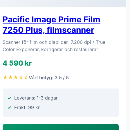
Pacific Image Prime Film
7250 Plus, filmscanner
Scanner för film och diabilder 7.200 dpi / True
Color Exponerar, korrigerar och restaurerar
4 590 kr
★★★☆☆
Vårt betyg: 3.5 / 5
Leverans: 1-3 dagar
Frakt: 99 kr