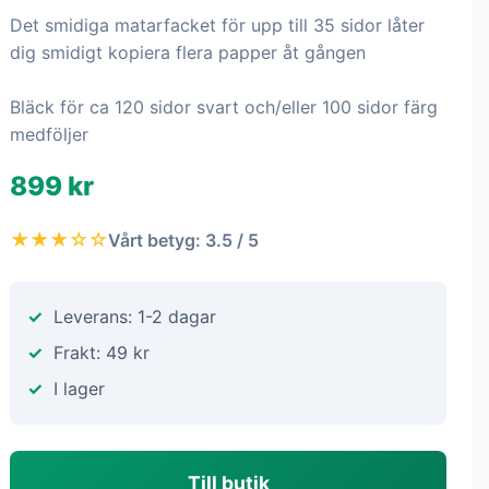
Det smidiga matarfacket för upp till 35 sidor låter
dig smidigt kopiera flera papper åt gången
Bläck för ca 120 sidor svart och/eller 100 sidor färg
medföljer
899 kr
★★★☆☆
Vårt betyg: 3.5 / 5
Leverans: 1-2 dagar
Frakt: 49 kr
I lager
Till butik