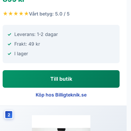
★★★★★
Vårt betyg: 5.0 / 5
Leverans: 1-2 dagar
Frakt: 49 kr
I lager
Till butik
Köp hos Billigteknik.se
2