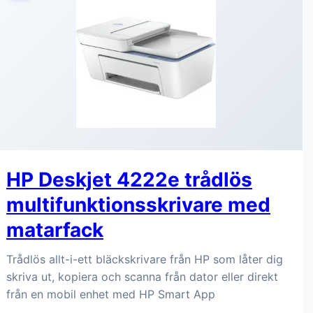
HP Deskjet 4222e trådlös
multifunktionsskrivare med
matarfack
Trådlös allt-i-ett bläckskrivare från HP som låter dig
skriva ut, kopiera och scanna från dator eller direkt
från en mobil enhet med HP Smart App