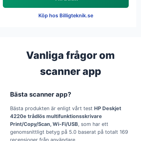
Köp hos Billigteknik.se
Vanliga frågor om
scanner app
Bästa scanner app?
Bästa produkten är enligt vårt test
HP Deskjet
4220e trådlös multifunktionsskrivare
Print/Copy/Scan, Wi-Fi/USB
, som har ett
genomsnittligt betyg på 5.0 baserat på totalt 169
recensioner från användare.