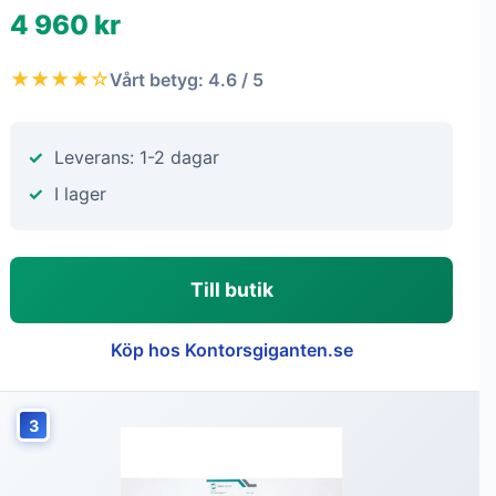
4 960 kr
★★★★☆
Vårt betyg: 4.6 / 5
Leverans: 1-2 dagar
I lager
Till butik
Köp hos Kontorsgiganten.se
3