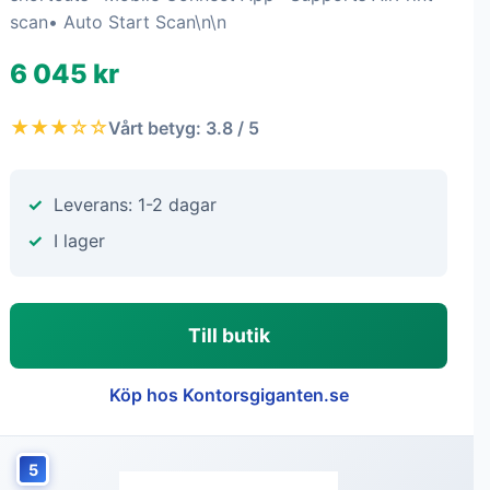
scan• Auto Start Scan\n\n
6 045 kr
★★★☆☆
Vårt betyg: 3.8 / 5
Leverans: 1-2 dagar
I lager
Till butik
Köp hos Kontorsgiganten.se
5