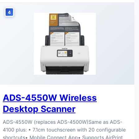
4
ADS-4550W Wireless
Desktop Scanner
ADS-4550W (replaces ADS-4500W)Same as ADS-
4100 plus: • 7.1cm touchscreen with 20 configurable
shortcuts• Mobile Connect App• Supports AirPrint