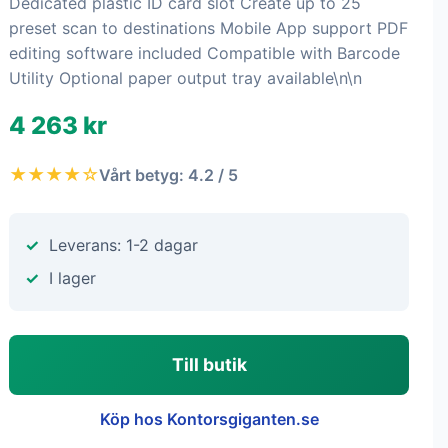
Dedicated plastic ID card slot Create up to 25
preset scan to destinations Mobile App support PDF
editing software included Compatible with Barcode
Utility Optional paper output tray available\n\n
4 263 kr
★★★★☆
Vårt betyg: 4.2 / 5
Leverans: 1-2 dagar
I lager
Till butik
Köp hos Kontorsgiganten.se