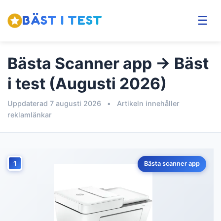
BÄST I TEST
☰
Bästa Scanner app → Bäst
i test (Augusti 2026)
Uppdaterad 7 augusti 2026
•
Artikeln innehåller
reklamlänkar
1
Bästa scanner app