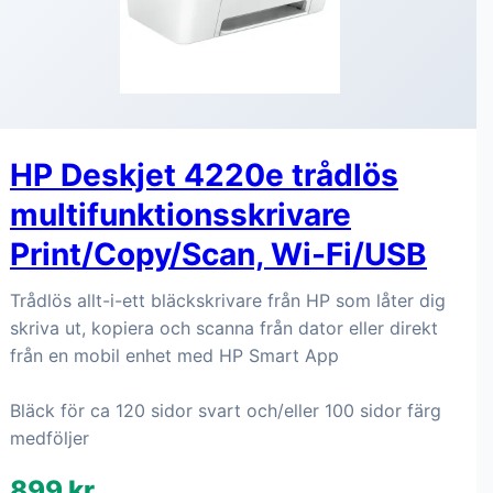
HP Deskjet 4220e trådlös
multifunktionsskrivare
Print/Copy/Scan, Wi-Fi/USB
Trådlös allt-i-ett bläckskrivare från HP som låter dig
skriva ut, kopiera och scanna från dator eller direkt
från en mobil enhet med HP Smart App
Bläck för ca 120 sidor svart och/eller 100 sidor färg
medföljer
899 kr