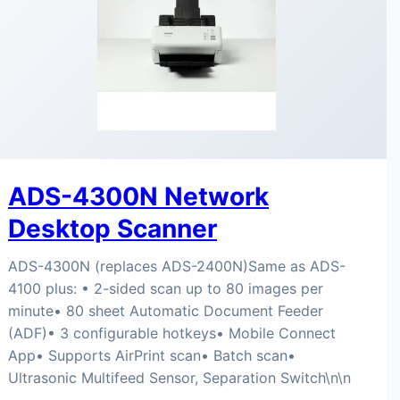
ADS-4300N Network
Desktop Scanner
ADS-4300N (replaces ADS-2400N)Same as ADS-
4100 plus: • 2-sided scan up to 80 images per
minute• 80 sheet Automatic Document Feeder
(ADF)• 3 configurable hotkeys• Mobile Connect
App• Supports AirPrint scan• Batch scan•
Ultrasonic Multifeed Sensor, Separation Switch\n\n