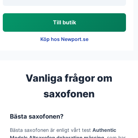
Till butik
Köp hos Newport.se
Vanliga frågor om
saxofonen
Bästa saxofonen?
Bästa saxofonen är enligt vårt test
Authentic
Models Altsaxofon dekoration mässing
, som har