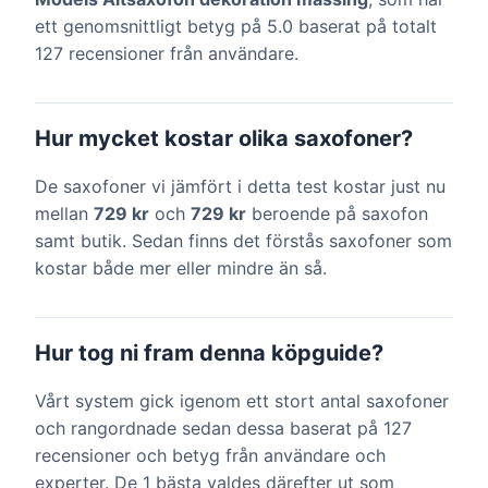
ett genomsnittligt betyg på 5.0 baserat på totalt
127 recensioner från användare.
Hur mycket kostar olika saxofoner?
De saxofoner vi jämfört i detta test kostar just nu
mellan
729 kr
och
729 kr
beroende på saxofon
samt butik. Sedan finns det förstås saxofoner som
kostar både mer eller mindre än så.
Hur tog ni fram denna köpguide?
Vårt system gick igenom ett stort antal saxofoner
och rangordnade sedan dessa baserat på 127
recensioner och betyg från användare och
experter. De 1 bästa valdes därefter ut som