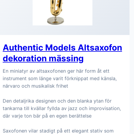
Authentic Models Altsaxofon
dekoration mässing
En miniatyr av altsaxofonen ger här form åt ett
instrument som länge varit förknippat med känsla,
närvaro och musikalisk frihet
Den detaljrika designen och den blanka ytan för
tankarna till kvällar fyllda av jazz och improvisation,
där varje ton bär på en egen berättelse
Saxofonen vilar stadigt på ett elegant stativ som