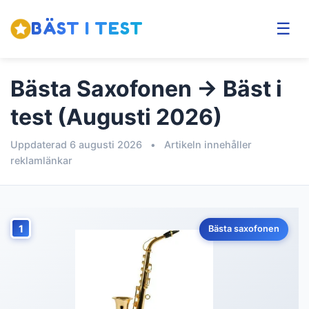
BÄST I TEST
☰
Bästa Saxofonen → Bäst i
test (Augusti 2026)
Uppdaterad 6 augusti 2026
•
Artikeln innehåller
reklamlänkar
1
Bästa saxofonen