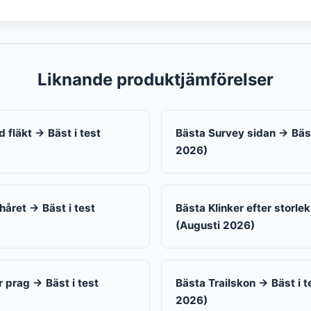
Liknande produktjämförelser
 fläkt → Bäst i test
Bästa Survey sidan → Bäst
2026)
håret → Bäst i test
Bästa Klinker efter storlek
(Augusti 2026)
 prag → Bäst i test
Bästa Trailskon → Bäst i t
2026)