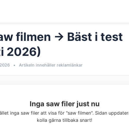
w filmen → Bäst i test
i 2026)
 2026
•
Artikeln innehåller reklamlänkar
Inga saw filer just nu
lfället inga saw filer att visa för "saw filmen". Sidan uppda
kolla gärna tillbaka snart!