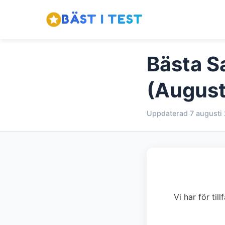
BÄST I TEST
Bästa Sa
(August
Uppdaterad 7 augusti
Vi har för til