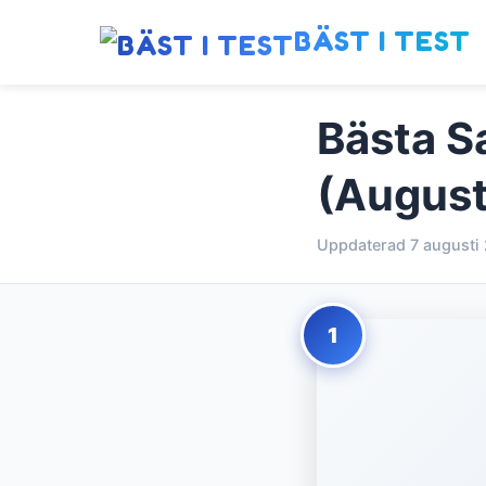
BÄST I TEST
Bästa Sa
(August
Uppdaterad 7 augusti
1