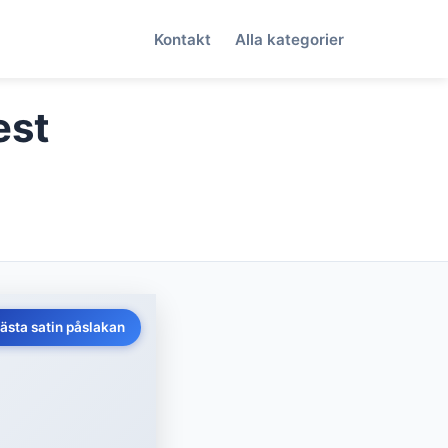
Kontakt
Alla kategorier
est
ästa satin påslakan