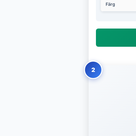
Färg
2