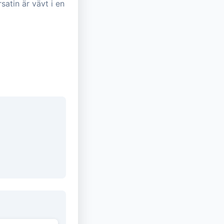
atin är vävt i en