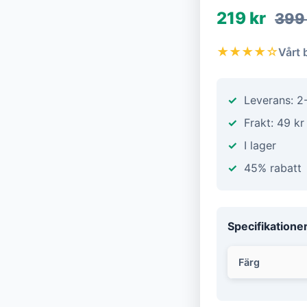
219 kr
399
★★★★☆
Vårt 
Leverans: 2
Frakt: 49 kr
I lager
45% rabatt
Specifikatione
Färg