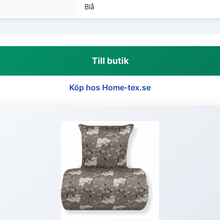
Blå
Till butik
Köp hos Home-tex.se