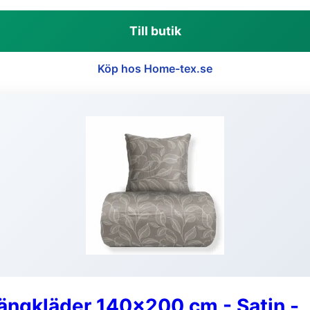
Till butik
Köp hos Home-tex.se
Sängkläder 140x200 cm - Satin -