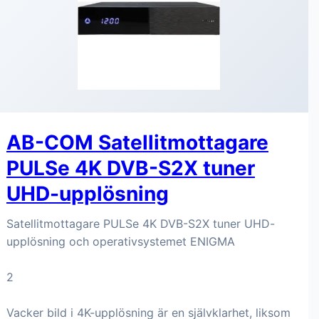
AB-COM Satellitmottagare
PULSe 4K DVB-S2X tuner
UHD-upplösning
Satellitmottagare PULSe 4K DVB-S2X tuner UHD-
upplösning och operativsystemet ENIGMA
2
Vacker bild i 4K-upplösning är en självklarhet, liksom