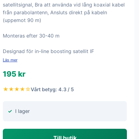
satellitsignal, Bra att använda vid lång koaxial kabel
från parabolantenn, Ansluts direkt på kabeln
(uppemot 90 m)
Monteras efter 30-40 m
Designad för in-line boosting satellit IF
Läs mer
195 kr
★★★★☆
Vårt betyg: 4.3 / 5
I lager
Till butik