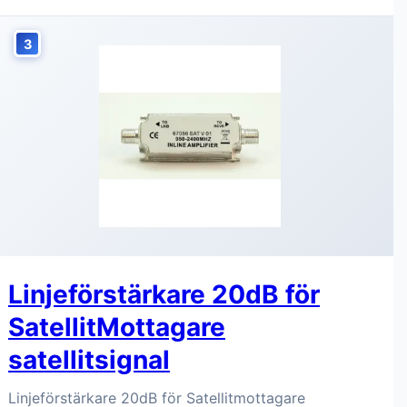
3
Linjeförstärkare 20dB för
SatellitMottagare
satellitsignal
Linjeförstärkare 20dB för Satellitmottagare