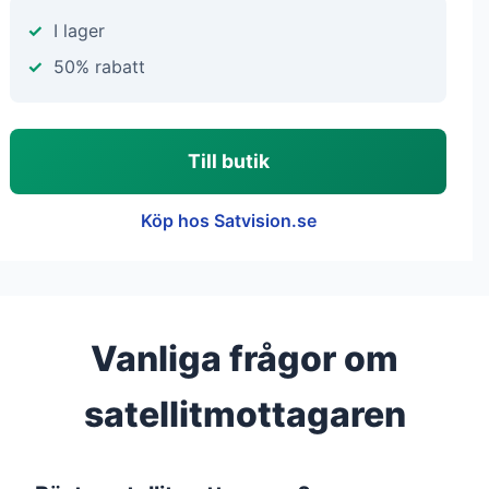
I lager
50% rabatt
Till butik
Köp hos Satvision.se
Vanliga frågor om
satellitmottagaren