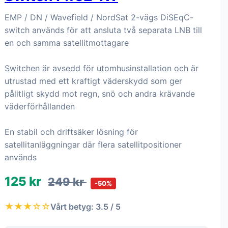
EMP / DN / Wavefield / NordSat 2-vägs DiSEqC-
switch används för att ansluta två separata LNB till
en och samma satellitmottagare
Switchen är avsedd för utomhusinstallation och är
utrustad med ett kraftigt väderskydd som ger
pålitligt skydd mot regn, snö och andra krävande
väderförhållanden
En stabil och driftsäker lösning för
satellitanläggningar där flera satellitpositioner
används
125 kr
249 kr
-50%
★★★☆☆
Vårt betyg: 3.5 / 5