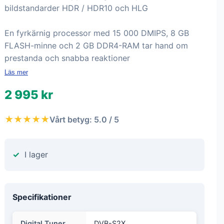
bildstandarder HDR / HDR10 och HLG
En fyrkärnig processor med 15 000 DMIPS, 8 GB
FLASH-minne och 2 GB DDR4-RAM tar hand om
prestanda och snabba reaktioner
Läs mer
2 995 kr
★★★★★
Vårt betyg: 5.0 / 5
I lager
Specifikationer
Digital Tuner
DVB-S2X