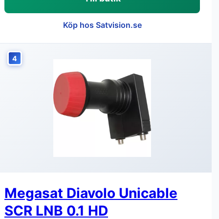
Köp hos Satvision.se
4
Megasat Diavolo Unicable
SCR LNB 0.1 HD