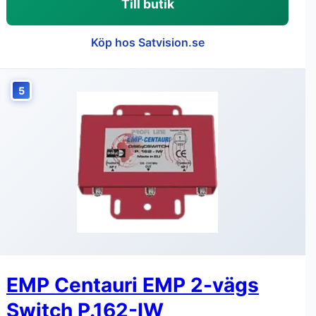
Till butik
Köp hos Satvision.se
5
EMP Centauri EMP 2-vägs
Switch P.162-IW