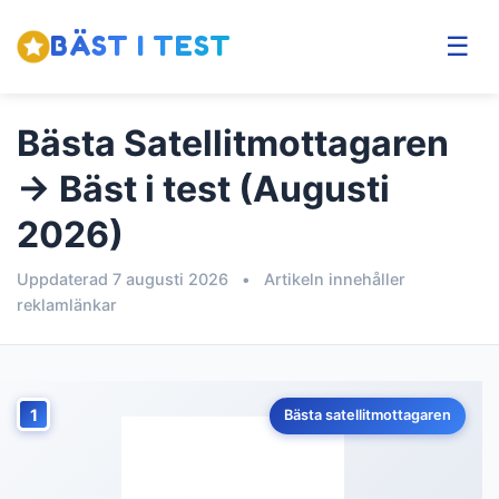
BÄST I TEST
☰
Bästa Satellitmottagaren
→ Bäst i test (Augusti
2026)
Uppdaterad 7 augusti 2026
•
Artikeln innehåller
reklamlänkar
1
Bästa satellitmottagaren