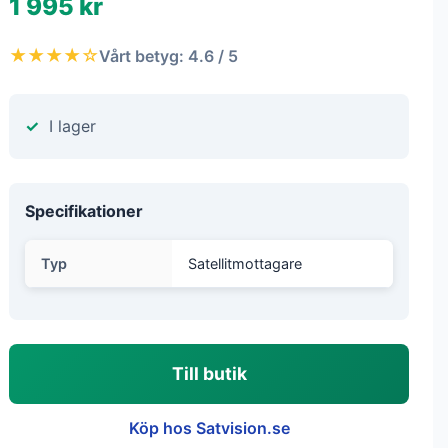
1 995 kr
★★★★☆
Vårt betyg: 4.6 / 5
I lager
Specifikationer
Typ
Satellitmottagare
Till butik
Köp hos Satvision.se