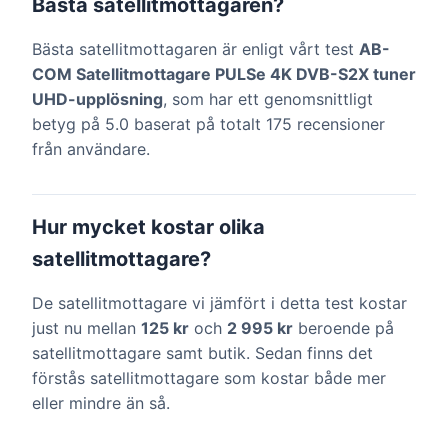
Bästa satellitmottagaren?
Bästa satellitmottagaren är enligt vårt test
AB-
COM Satellitmottagare PULSe 4K DVB-S2X tuner
UHD-upplösning
, som har ett genomsnittligt
betyg på 5.0 baserat på totalt 175 recensioner
från användare.
Hur mycket kostar olika
satellitmottagare?
De satellitmottagare vi jämfört i detta test kostar
just nu mellan
125 kr
och
2 995 kr
beroende på
satellitmottagare samt butik. Sedan finns det
förstås satellitmottagare som kostar både mer
eller mindre än så.