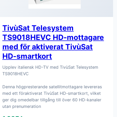
TivùSat Telesystem
TS9018HEVC HD-mottagare
med för aktiverat TivùSat
HD-smartkort
Upplev italiensk HD-TV med TivùSat Telesystem
TS9018HEVC
Denna högpresterande satellitmottagare levereras
med ett föraktiverat TivùSat HD-smartkort, vilket
ger dig omedelbar tillgång till över 60 HD-kanaler
utan prenumeration