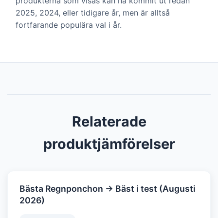
produkterna som visas kan ha kommit ut redan
2025, 2024, eller tidigare år, men är alltså
fortfarande populära val i år.
Relaterade
produktjämförelser
Bästa Regnponchon → Bäst i test (Augusti
2026)