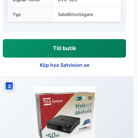
Typ
Satellitmottagare
Till butik
Köp hos Satvision.se
2