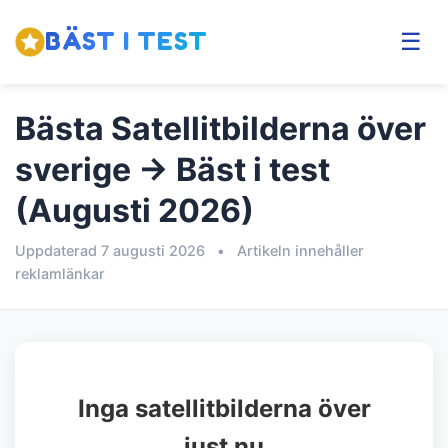
BÄST I TEST
☰
Bästa Satellitbilderna över
sverige → Bäst i test
(Augusti 2026)
Uppdaterad 7 augusti 2026
•
Artikeln innehåller
reklamlänkar
Inga satellitbilderna över
just nu