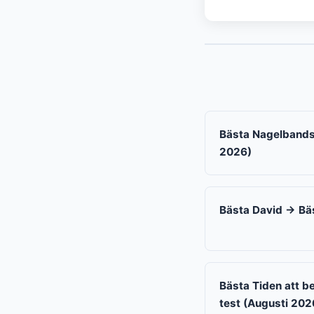
Bästa Nagelbandso
2026)
Bästa David → Bäs
Bästa Tiden att b
test (Augusti 202