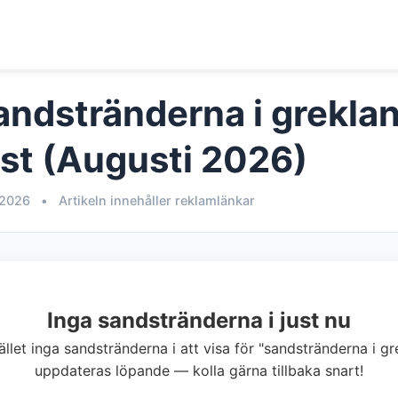
andstränderna i grekla
est (Augusti 2026)
 2026
•
Artikeln innehåller reklamlänkar
Inga sandstränderna i just nu
lfället inga sandstränderna i att visa för "sandstränderna i g
uppdateras löpande — kolla gärna tillbaka snart!