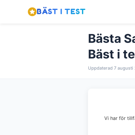
BÄST I TEST
Bästa S
Bäst i t
Uppdaterad 7 augusti
Vi har för til