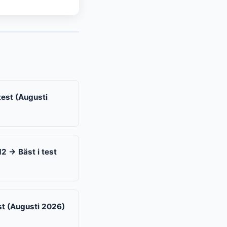
test (Augusti
2 → Bäst i test
st (Augusti 2026)