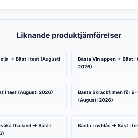
Liknande produktjämförelser
lja → Bäst i test (Augusti
Bästa Vin appen → Bäst i 
2026)
t i test (Augusti 2026)
Bästa Skräckfilmen för 9-1
(Augusti 2026)
esöka thailand → Bäst i
Bästa Lövblås → Bäst i te
6)