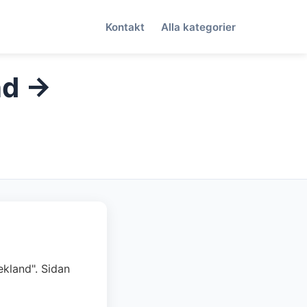
Kontakt
Alla kategorier
nd →
rekland". Sidan