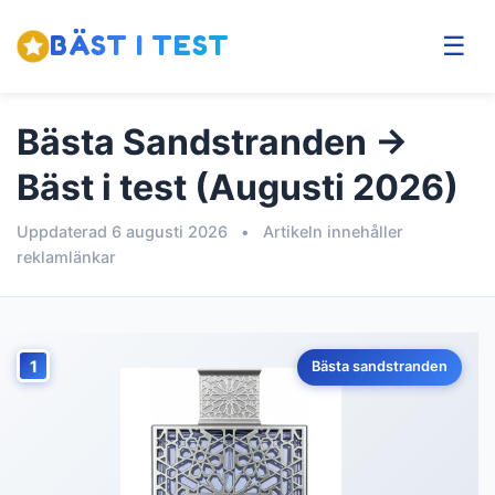
BÄST I TEST
☰
Bästa Sandstranden →
Bäst i test (Augusti 2026)
Uppdaterad 6 augusti 2026
•
Artikeln innehåller
reklamlänkar
1
Bästa sandstranden