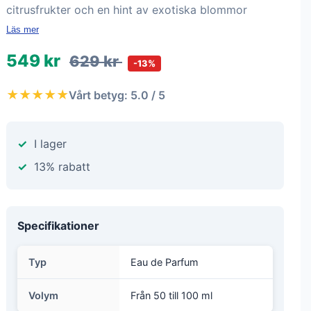
citrusfrukter och en hint av exotiska blommor
Läs mer
549 kr
629 kr
-13%
★★★★★
Vårt betyg: 5.0 / 5
I lager
13% rabatt
Specifikationer
Typ
Eau de Parfum
Volym
Från 50 till 100 ml