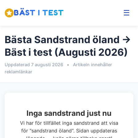
BÄST I TEST
☰
Bästa Sandstrand öland →
Bäst i test (Augusti 2026)
Uppdaterad 7 augusti 2026
•
Artikeln innehåller
reklamlänkar
Inga sandstrand just nu
Vi har för tillfället inga sandstrand att visa
för "sandstrand öland". Sidan uppdateras