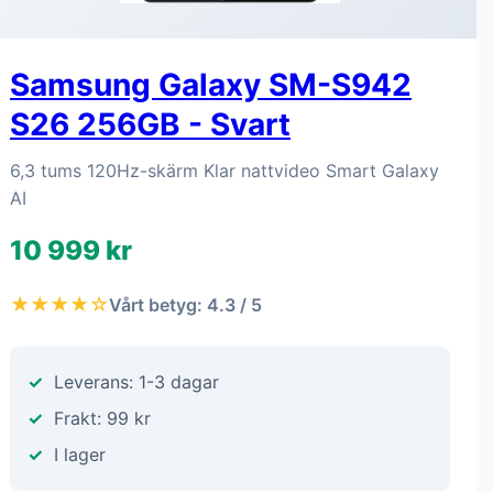
Samsung Galaxy SM-S942
S26 256GB - Svart
6,3 tums 120Hz-skärm Klar nattvideo Smart Galaxy
AI
10 999 kr
★★★★☆
Vårt betyg: 4.3 / 5
Leverans: 1-3 dagar
Frakt: 99 kr
I lager