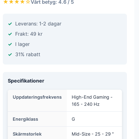
★★★★☆
Vårt betyg: 4.6 / 5
Leverans: 1-2 dagar
Frakt: 49 kr
I lager
31% rabatt
Specifikationer
Uppdateringsfrekvens
High-End Gaming -
165 - 240 Hz
Energiklass
G
Skärmstorlek
Mid-Size - 25 - 29 "