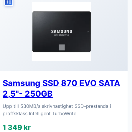
10
Samsung SSD 870 EVO SATA
2,5"- 250GB
Upp till 530MB/s skrivhastighet SSD-prestanda i
proffsklass Intelligent TurboWrite
1 349 kr