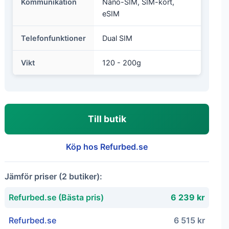
Kommunikation
Nano-SIM, SIM-kort,
eSIM
Telefonfunktioner
Dual SIM
Vikt
120 - 200g
Till butik
Köp hos Refurbed.se
Jämför priser (2 butiker):
Refurbed.se (Bästa pris)
6 239 kr
Refurbed.se
6 515 kr