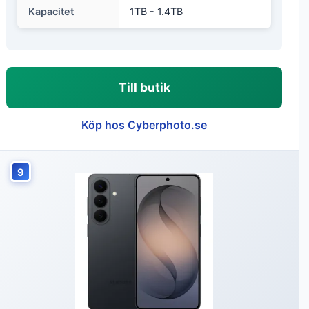
Kapacitet
1TB - 1.4TB
Till butik
Köp hos Cyberphoto.se
9