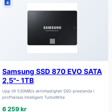
4
Samsung SSD 870 EVO SATA
2,5"- 1TB
Upp till 530MB/s skrivhastighet SSD-prestanda i
proffsklass Intelligent TurboWrite
6 259 kr