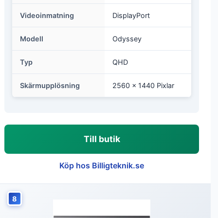
Videoinmatning
DisplayPort
Modell
Odyssey
Typ
QHD
Skärmupplösning
2560 x 1440 Pixlar
Till butik
Köp hos Billigteknik.se
8