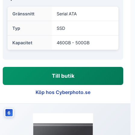
Gränssnitt
Serial ATA
Typ
SSD
Kapacitet
460GB - 500GB
Till butik
Köp hos Cyberphoto.se
6