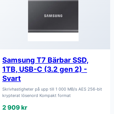
Samsung T7 Bärbar SSD,
1TB, USB-C (3.2 gen 2) -
Svart
Skrivhastigheter på upp till 1 000 MB/s AES 256-bit
krypterat lösenord Kompakt format
2 909 kr