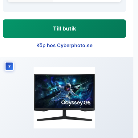
Till butik
Köp hos Cyberphoto.se
7