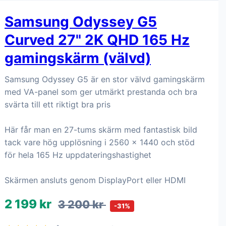
Samsung Odyssey G5
Curved 27" 2K QHD 165 Hz
gamingskärm (välvd)
Samsung Odyssey G5 är en stor välvd gamingskärm
med VA-panel som ger utmärkt prestanda och bra
svärta till ett riktigt bra pris
Här får man en 27-tums skärm med fantastisk bild
tack vare hög upplösning i 2560 x 1440 och stöd
för hela 165 Hz uppdateringshastighet
Skärmen ansluts genom DisplayPort eller HDMI
2 199 kr
3 200 kr
-31%