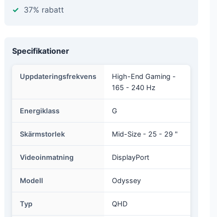
37% rabatt
Specifikationer
Uppdateringsfrekvens
High-End Gaming -
165 - 240 Hz
Energiklass
G
Skärmstorlek
Mid-Size - 25 - 29 "
Videoinmatning
DisplayPort
Modell
Odyssey
Typ
QHD