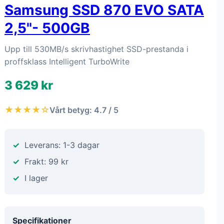
Samsung SSD 870 EVO SATA
2,5"- 500GB
Upp till 530MB/s skrivhastighet SSD-prestanda i
proffsklass Intelligent TurboWrite
3 629 kr
★★★★☆
Vårt betyg: 4.7 / 5
Leverans: 1-3 dagar
Frakt: 99 kr
I lager
Specifikationer