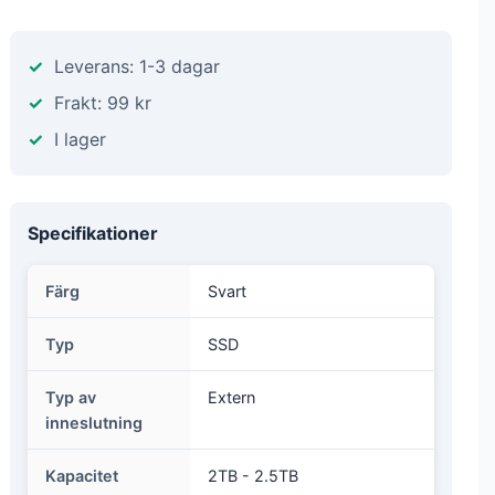
Leverans: 1-3 dagar
Frakt: 99 kr
I lager
Specifikationer
Färg
Svart
Typ
SSD
Typ av
Extern
inneslutning
Kapacitet
2TB - 2.5TB