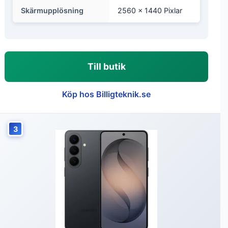
Skärmupplösning
2560 x 1440 Pixlar
Till butik
Köp hos Billigteknik.se
3