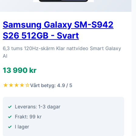
Samsung Galaxy SM-S942
S26 512GB - Svart
6,3 tums 120Hz-skärm Klar nattvideo Smart Galaxy
AI
13 990 kr
★★★★☆
Vårt betyg: 4.9 / 5
Leverans: 1-3 dagar
Frakt: 99 kr
I lager