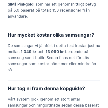
SIM) Pinkgold
, som har ett genomsnittligt betyg
på 5.0 baserat på totalt 158 recensioner från
användare.
Hur mycket kostar olika samsungar?
De samsungar vi jämfört i detta test kostar just nu
mellan
1 349 kr
och
13 990 kr
beroende på
samsung samt butik. Sedan finns det förstås
samsungar som kostar både mer eller mindre än
så.
Hur tog ni fram denna köpguide?
Vårt system gick igenom ett stort antal
samsungar och rangordnade sedan dessa baserat