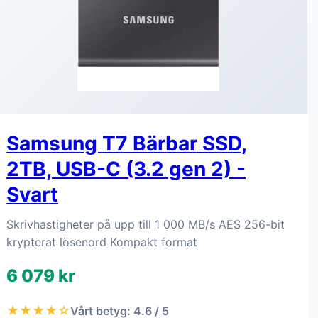
Samsung T7 Bärbar SSD,
2TB, USB-C (3.2 gen 2) -
Svart
Skrivhastigheter på upp till 1 000 MB/s AES 256-bit
krypterat lösenord Kompakt format
6 079 kr
★★★★☆
Vårt betyg: 4.6 / 5