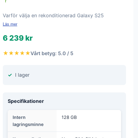
Varför välja en rekonditionerad Galaxy S25
Läs mer
6 239 kr
★★★★★
Vårt betyg: 5.0 / 5
I lager
Specifikationer
Intern
128 GB
lagringsminne