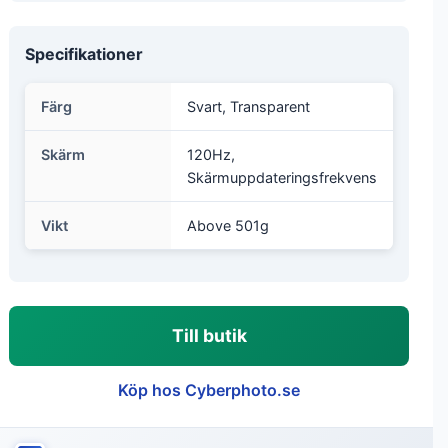
Specifikationer
Färg
Svart, Transparent
Skärm
120Hz,
Skärmuppdateringsfrekvens
Vikt
Above 501g
Till butik
Köp hos Cyberphoto.se