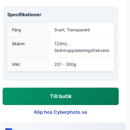
Specifikationer
Färg
Svart, Transparent
Skärm
120Hz,
Skärmuppdateringsfrekvens
Vikt
201 - 300g
Till butik
Köp hos Cyberphoto.se