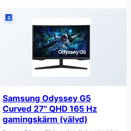
2
Samsung Odyssey G5
Curved 27" QHD 165 Hz
gamingskärm (välvd)